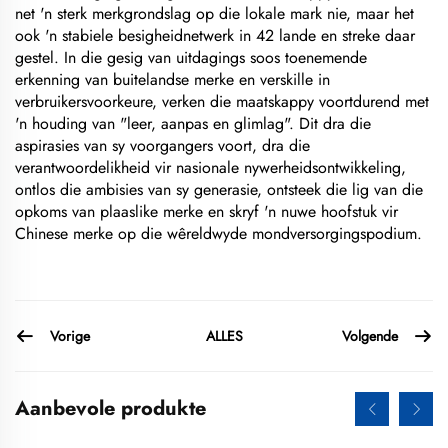
net 'n sterk merkgrondslag op die lokale mark nie, maar het
ook 'n stabiele besigheidnetwerk in 42 lande en streke daar
gestel. In die gesig van uitdagings soos toenemende
erkenning van buitelandse merke en verskille in
verbruikersvoorkeure, verken die maatskappy voortdurend met
'n houding van "leer, aanpas en glimlag". Dit dra die
aspirasies van sy voorgangers voort, dra die
verantwoordelikheid vir nasionale nywerheidsontwikkeling,
ontlos die ambisies van sy generasie, ontsteek die lig van die
opkoms van plaaslike merke en skryf 'n nuwe hoofstuk vir
Chinese merke op die wêreldwyde mondversorgingspodium.
Vorige
Volgende
ALLES
Aanbevole produkte