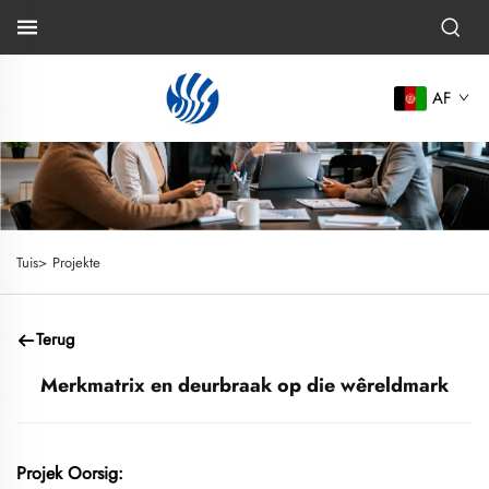
AF
Tuis>
Projekte
Terug
Merkmatrix en deurbraak op die wêreldmark
Projek Oorsig: