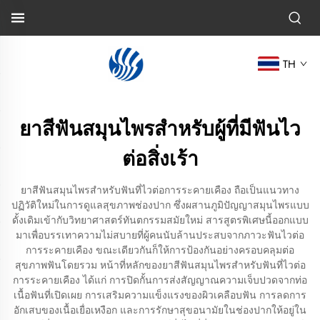
TH
ยาสีฟันสมุนไพรสำหรับผู้ที่มีฟันไว
ต่อสิ่งเร้า
ยาสีฟันสมุนไพรสำหรับฟันที่ไวต่อการระคายเคือง ถือเป็นแนวทาง
ปฏิวัติใหม่ในการดูแลสุขภาพช่องปาก ซึ่งผสานภูมิปัญญาสมุนไพรแบบ
ดั้งเดิมเข้ากับวิทยาศาสตร์ทันตกรรมสมัยใหม่ สารสูตรพิเศษนี้ออกแบบ
มาเพื่อบรรเทาความไม่สบายที่ผู้คนนับล้านประสบจากภาวะฟันไวต่อ
การระคายเคือง ขณะเดียวกันก็ให้การป้องกันอย่างครอบคลุมต่อ
สุขภาพฟันโดยรวม หน้าที่หลักของยาสีฟันสมุนไพรสำหรับฟันที่ไวต่อ
การระคายเคือง ได้แก่ การปิดกั้นการส่งสัญญาณความเจ็บปวดจากท่อ
เนื้อฟันที่เปิดเผย การเสริมความแข็งแรงของผิวเคลือบฟัน การลดการ
อักเสบของเนื้อเยื่อเหงือก และการรักษาสุขอนามัยในช่องปากให้อยู่ใน