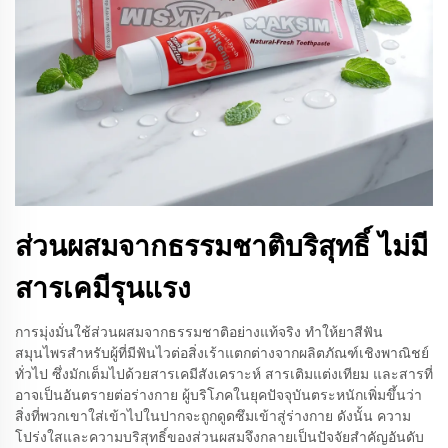
ส่วนผสมจากธรรมชาติบริสุทธิ์ ไม่มี
สารเคมีรุนแรง
การมุ่งมั่นใช้ส่วนผสมจากธรรมชาติอย่างแท้จริง ทำให้ยาสีฟัน
สมุนไพรสำหรับผู้ที่มีฟันไวต่อสิ่งเร้าแตกต่างจากผลิตภัณฑ์เชิงพาณิชย์
ทั่วไป ซึ่งมักเต็มไปด้วยสารเคมีสังเคราะห์ สารเติมแต่งเทียม และสารที่
อาจเป็นอันตรายต่อร่างกาย ผู้บริโภคในยุคปัจจุบันตระหนักเพิ่มขึ้นว่า
สิ่งที่พวกเขาใส่เข้าไปในปากจะถูกดูดซึมเข้าสู่ร่างกาย ดังนั้น ความ
โปร่งใสและความบริสุทธิ์ของส่วนผสมจึงกลายเป็นปัจจัยสำคัญอันดับ