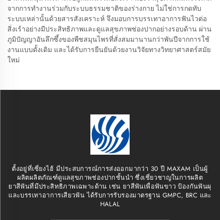
จากการทำงานร่วมกับระบบธรรมชาติของร่างกาย ไม่ใช่การกดทับ
ระบบเหล่านั้นด้วยสารสังเคราะห์ จึงมอบการบรรเทาอาการฟันไวต่อ
สิ่งเร้าอย่างมีประสิทธิภาพและดูแลสุขภาพช่องปากอย่างรอบด้าน ผ่าน
ภูมิปัญญาอันลึกซึ้งของพืชสมุนไพรที่สั่งสมมานานกว่าพันปีจากการใช้
งานแบบดั้งเดิม และได้รับการยืนยันด้วยงานวิจัยทางวิทยาศาสตร์สมัย
ใหม่
ตั้งอยู่ที่เซี่ยงไฮ้ มีประสบการณ์การส่งออกมากว่า 30 ปี MAXAM เป็นผู้
ผลิตผลิตภัณฑ์ดูแลสุขภาพช่องปากชั้นนำ ซึ่งเชี่ยวชาญในการผลิต
ยาสีฟันที่มีประสิทธิภาพเฉพาะด้าน เช่น ยาสีฟันเพื่อฟันขาว ป้องกันฟันผุ
และบรรเทาอาการเสียวฟัน ได้รับการรับรองมาตรฐาน GMPC, BRC และ
HALAL