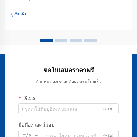
ด้านการดูแลสุขภาพช่องปาก ซึ่งไม่เพียงแต่ส่งผลต่อสุขภาพฟัน
ของคุณเท่านั้น แต่ยังส่งผลต่อสุขภาพโดยรวมอีกด้วย หลายคน
ดูเพิ่มเติม
มักตั้งคำถามกับตนเองว่า...
ขอใบเสนอราคาฟรี
ตัวแทนของเราจะติดต่อท่านโดยเร็ว
อีเมล
0/100
มือถือ/วอตส์แอป
รหัส
0/100