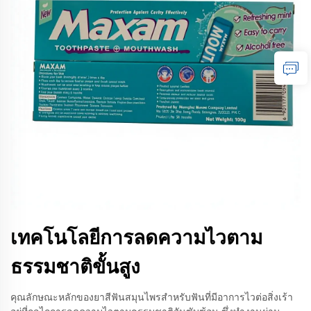
เทคโนโลยีการลดความไวตาม
ธรรมชาติขั้นสูง
คุณลักษณะหลักของยาสีฟันสมุนไพรสำหรับฟันที่มีอาการไวต่อสิ่งเร้า