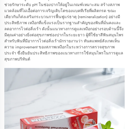
ช่วยรักษาระดับ pH ในช่องปากให้อยู่ในเกณฑ์เหมาะสม สร้างสภาพ
แวดล้อมที่ไม่เอื้อต่อการเจริญเติบโตของแบคทีเรียที่ผลิตกรด ขณะ
เดียวกันก็ส่งเสริมกระบวนการฟื้นฟูแร่ธาตุ (remineralization) อย่างมี
ประสิทธิภาพ เหงือกที่แข็งแรงเป็นรากฐานสำคัญของฟันที่มั่นคงและ
ลดอาการไวต่อสิ่งเร้า ดังนั้นแนวทางการดูแลเหงือกอย่างรอบด้านนี้จึง
มีคุณค่าอย่างยิ่งต่อสุขภาพช่องปากในระยะยาว ผู้ที่ใช้ยาสีฟันสมุนไพร
สำหรับฟันที่มีอาการไวต่อสิ่งเร้ามักรายงานว่า ทันตแพทย์สังเกตเห็น
ความ improvement ของสภาพเหงือกในระหว่างการตรวจสุขภาพ
ประจำ ซึ่งยืนยันประสิทธิภาพของแนวทางการใช้สมุนไพรในการดูแล
สุขภาพปริทันต์