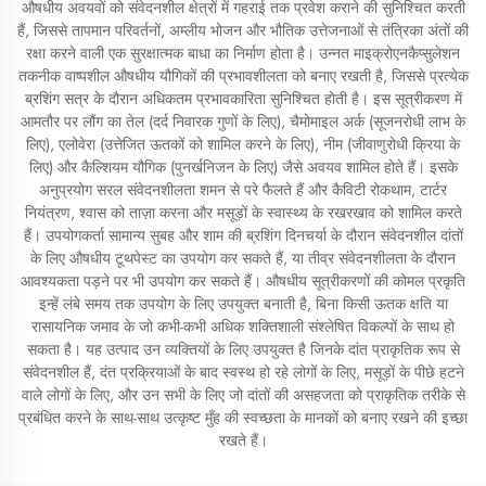
औषधीय अवयवों को संवेदनशील क्षेत्रों में गहराई तक प्रवेश कराने की सुनिश्चित करती
हैं, जिससे तापमान परिवर्तनों, अम्लीय भोजन और भौतिक उत्तेजनाओं से तंत्रिका अंतों की
रक्षा करने वाली एक सुरक्षात्मक बाधा का निर्माण होता है। उन्नत माइक्रोएनकैप्सुलेशन
तकनीक वाष्पशील औषधीय यौगिकों की प्रभावशीलता को बनाए रखती है, जिससे प्रत्येक
ब्रशिंग सत्र के दौरान अधिकतम प्रभावकारिता सुनिश्चित होती है। इस सूत्रीकरण में
आमतौर पर लौंग का तेल (दर्द निवारक गुणों के लिए), चैमोमाइल अर्क (सूजनरोधी लाभ के
लिए), एलोवेरा (उत्तेजित ऊतकों को शामिल करने के लिए), नीम (जीवाणुरोधी क्रिया के
लिए) और कैल्शियम यौगिक (पुनर्खनिजन के लिए) जैसे अवयव शामिल होते हैं। इसके
अनुप्रयोग सरल संवेदनशीलता शमन से परे फैलते हैं और कैविटी रोकथाम, टार्टर
नियंत्रण, श्वास को ताज़ा करना और मसूड़ों के स्वास्थ्य के रखरखाव को शामिल करते
हैं। उपयोगकर्ता सामान्य सुबह और शाम की ब्रशिंग दिनचर्या के दौरान संवेदनशील दांतों
के लिए औषधीय टूथपेस्ट का उपयोग कर सकते हैं, या तीव्र संवेदनशीलता के दौरान
आवश्यकता पड़ने पर भी उपयोग कर सकते हैं। औषधीय सूत्रीकरणों की कोमल प्रकृति
इन्हें लंबे समय तक उपयोग के लिए उपयुक्त बनाती है, बिना किसी ऊतक क्षति या
रासायनिक जमाव के जो कभी-कभी अधिक शक्तिशाली संश्लेषित विकल्पों के साथ हो
सकता है। यह उत्पाद उन व्यक्तियों के लिए उपयुक्त है जिनके दांत प्राकृतिक रूप से
संवेदनशील हैं, दंत प्रक्रियाओं के बाद स्वस्थ हो रहे लोगों के लिए, मसूड़ों के पीछे हटने
वाले लोगों के लिए, और उन सभी के लिए जो दांतों की असहजता को प्राकृतिक तरीके से
प्रबंधित करने के साथ-साथ उत्कृष्ट मुँह की स्वच्छता के मानकों को बनाए रखने की इच्छा
रखते हैं।