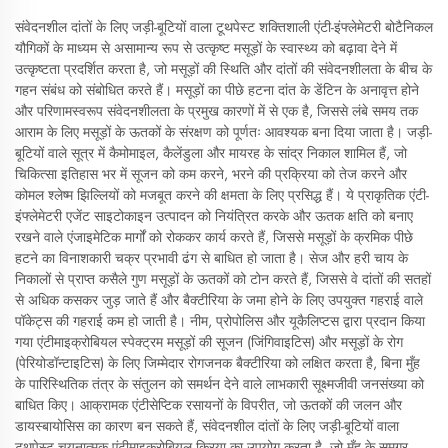
संवेदनशील दांतों के लिए जड़ी-बूटियों वाला टूथपेस्ट शक्तिशाली एंटी-इंफ्लेमेटरी बोटैनिकल
यौगिकों के माध्यम से असामान्य रूप से उत्कृष्ट मसूड़ों के स्वास्थ्य को बढ़ावा देने में
उत्कृष्टता प्रदर्शित करता है, जो मसूड़ों की स्थिति और दांतों की संवेदनशीलता के बीच के
गहन संबंध को संबोधित करते हैं। मसूड़ों का पीछे हटना दांत के डेंटिन के अनावृत्त होने
और परिणामस्वरूप संवेदनशीलता के प्रमुख कारणों में से एक है, जिससे लंबे समय तक
आराम के लिए मसूड़ों के ऊतकों के संरक्षण को पूर्णतः आवश्यक बना दिया जाता है। जड़ी-
बूटियों वाले सूत्र में कैमोमाइल, कैलेंडुला और मायरह के सांद्र निकाल शामिल हैं, जो
चिकित्सा इतिहास भर में सूजन को कम करने, भरने की प्रक्रिया को तेज करने और
कोमल श्लेष्म झिल्लियों को मजबूत करने की क्षमता के लिए प्रसिद्ध हैं। ये प्राकृतिक एंटी-
इंफ्लेमेटरी एजेंट साइटोकाइन उत्पादन को नियंत्रित करके और ऊतक क्षति को बनाए
रखने वाले एंजाइमेटिक मार्गों को रोककर कार्य करते हैं, जिससे मसूड़ों के क्रमिक पीछे
हटने का विनाशकारी चक्र प्रभावी ढंग से बाधित हो जाता है। सेज और हरी चाय के
निकालों से प्राप्त कसैले गुण मसूड़ों के ऊतकों को टोन करते हैं, जिससे वे दांतों की सतहों
से अधिक कसकर जुड़ जाते हैं और बैक्टीरिया के जमा होने के लिए उपयुक्त गहराई वाले
पॉकेट्स की गहराई कम हो जाती है। नीम, प्रोपोलिस और यूकैलिप्टस द्वारा प्रदान किया
गया एंटीमाइक्रोबियल स्पेक्ट्रम मसूड़ों की सूजन (जिंगिवाइटिस) और मसूड़ों के रोग
(पेरियोडॉन्टाइटिस) के लिए जिम्मेदार रोगजनक बैक्टीरिया को लक्षित करता है, बिना मुँह
के पारिस्थितिक तंत्र के संतुलन को समर्थन देने वाले लाभकारी सूक्ष्मजीवी जनसंख्या को
बाधित किए। आक्रामक एंटीसेप्टिक रसायनों के विपरीत, जो ऊतकों की जलन और
डायस्बायोसिस का कारण बन सकते हैं, संवेदनशील दांतों के लिए जड़ी-बूटियों वाला
टूथपेस्ट चयनात्मक एंटीमाइक्रोबियल क्रिया का उपयोग करता है, जो मुँह के समग्र