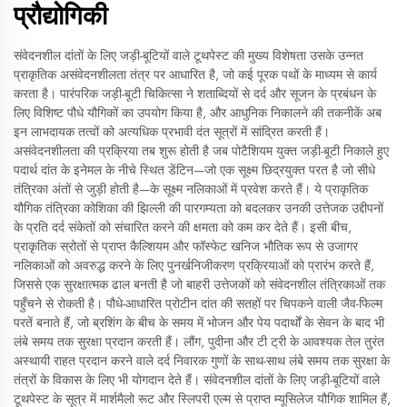
प्रौद्योगिकी
संवेदनशील दांतों के लिए जड़ी-बूटियों वाले टूथपेस्ट की मुख्य विशेषता उसके उन्नत
प्राकृतिक असंवेदनशीलता तंत्र पर आधारित है, जो कई पूरक पथों के माध्यम से कार्य
करता है। पारंपरिक जड़ी-बूटी चिकित्सा ने शताब्दियों से दर्द और सूजन के प्रबंधन के
लिए विशिष्ट पौधे यौगिकों का उपयोग किया है, और आधुनिक निकालने की तकनीकें अब
इन लाभदायक तत्वों को अत्यधिक प्रभावी दंत सूत्रों में सांद्रित करती हैं।
असंवेदनशीलता की प्रक्रिया तब शुरू होती है जब पोटैशियम युक्त जड़ी-बूटी निकाले हुए
पदार्थ दांत के इनेमल के नीचे स्थित डेंटिन—जो एक सूक्ष्म छिद्रयुक्त परत है जो सीधे
तंत्रिका अंतों से जुड़ी होती है—के सूक्ष्म नलिकाओं में प्रवेश करते हैं। ये प्राकृतिक
यौगिक तंत्रिका कोशिका की झिल्ली की पारगम्यता को बदलकर उनकी उत्तेजक उद्दीपनों
के प्रति दर्द संकेतों को संचारित करने की क्षमता को कम कर देते हैं। इसी बीच,
प्राकृतिक स्रोतों से प्राप्त कैल्शियम और फॉस्फेट खनिज भौतिक रूप से उजागर
नलिकाओं को अवरुद्ध करने के लिए पुनर्खनिजीकरण प्रक्रियाओं को प्रारंभ करते हैं,
जिससे एक सुरक्षात्मक ढाल बनती है जो बाहरी उत्तेजकों को संवेदनशील तंत्रिकाओं तक
पहुँचने से रोकती है। पौधे-आधारित प्रोटीन दांत की सतहों पर चिपकने वाली जैव-फिल्म
परतें बनाते हैं, जो ब्रशिंग के बीच के समय में भोजन और पेय पदार्थों के सेवन के बाद भी
लंबे समय तक सुरक्षा प्रदान करती हैं। लौंग, पुदीना और टी ट्री के आवश्यक तेल तुरंत
अस्थायी राहत प्रदान करने वाले दर्द निवारक गुणों के साथ-साथ लंबे समय तक सुरक्षा के
तंत्रों के विकास के लिए भी योगदान देते हैं। संवेदनशील दांतों के लिए जड़ी-बूटियों वाले
टूथपेस्ट के सूत्र में मार्शमैलो रूट और स्लिपरी एल्म से प्राप्त म्यूसिलेज यौगिक शामिल हैं,