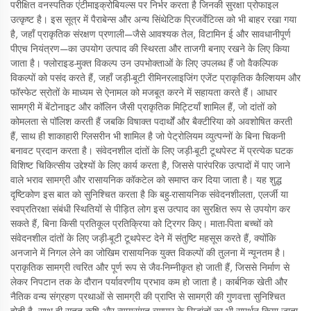
परीक्षित वनस्पतिक एंटीमाइक्रोबियल्स पर निर्भर करता है जिनकी सुरक्षा प्रोफाइल
उत्कृष्ट है। इस सूत्र में पैराबेन्स और अन्य सिंथेटिक प्रिजर्वेटिव्स को भी बाहर रखा गया
है, जहाँ प्राकृतिक संरक्षण प्रणाली—जैसे आवश्यक तेल, विटामिन ई और सावधानीपूर्ण
पीएच नियंत्रण—का उपयोग उत्पाद की स्थिरता और ताजगी बनाए रखने के लिए किया
जाता है। फ्लोराइड-मुक्त विकल्प उन उपभोक्ताओं के लिए उपलब्ध हैं जो वैकल्पिक
विकल्पों को पसंद करते हैं, जहाँ जड़ी-बूटी रीमिनरलाइजिंग एजेंट प्राकृतिक कैल्शियम और
फॉस्फेट स्रोतों के माध्यम से ऐनामल को मजबूत करने में सहायता करते हैं। आधार
सामग्री में बेंटोनाइट और कॉलिन जैसी प्राकृतिक मिट्टियाँ शामिल हैं, जो दांतों को
कोमलता से पॉलिश करती हैं जबकि विषाक्त पदार्थों और बैक्टीरिया को अवशोषित करती
हैं, साथ ही शाकाहारी ग्लिसरीन भी शामिल है जो पेट्रोलियम व्युत्पन्नों के बिना चिकनी
बनावट प्रदान करता है। संवेदनशील दांतों के लिए जड़ी-बूटी टूथपेस्ट में प्रत्येक घटक
विशिष्ट चिकित्सीय उद्देश्यों के लिए कार्य करता है, जिससे पारंपरिक उत्पादों में पाए जाने
वाले भराव सामग्री और रासायनिक कॉकटेल को समाप्त कर दिया जाता है। यह शुद्ध
दृष्टिकोण इस बात को सुनिश्चित करता है कि बहु-रासायनिक संवेदनशीलता, एलर्जी या
स्वप्रतिरक्षा संबंधी स्थितियों से पीड़ित लोग इस उत्पाद का सुरक्षित रूप से उपयोग कर
सकते हैं, बिना किसी प्रतिकूल प्रतिक्रिया को ट्रिगर किए। माता-पिता बच्चों को
संवेदनशील दांतों के लिए जड़ी-बूटी टूथपेस्ट देने में संतुष्टि महसूस करते हैं, क्योंकि
अनजाने में निगल लेने का जोखिम रासायनिक युक्त विकल्पों की तुलना में न्यूनतम है।
प्राकृतिक सामग्री त्वरित और पूर्ण रूप से जैव-निम्नीकृत हो जाती हैं, जिससे निर्माण से
लेकर निपटान तक के दौरान पर्यावरणीय प्रभाव कम हो जाता है। कार्बनिक खेती और
नैतिक वन्य संग्रहण प्रथाओं से सामग्री की प्राप्ति से सामग्री की गुणवत्ता सुनिश्चित