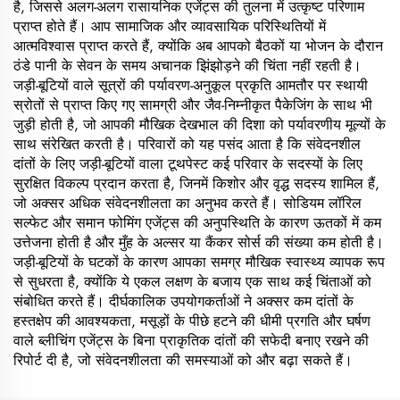
है, जिससे अलग-अलग रासायनिक एजेंट्स की तुलना में उत्कृष्ट परिणाम
प्राप्त होते हैं। आप सामाजिक और व्यावसायिक परिस्थितियों में
आत्मविश्वास प्राप्त करते हैं, क्योंकि अब आपको बैठकों या भोजन के दौरान
ठंडे पानी के सेवन के समय अचानक झिंझोड़ने की चिंता नहीं रहती है।
जड़ी-बूटियों वाले सूत्रों की पर्यावरण-अनुकूल प्रकृति आमतौर पर स्थायी
स्रोतों से प्राप्त किए गए सामग्री और जैव-निम्नीकृत पैकेजिंग के साथ भी
जुड़ी होती है, जो आपकी मौखिक देखभाल की दिशा को पर्यावरणीय मूल्यों के
साथ संरेखित करती है। परिवारों को यह पसंद आता है कि संवेदनशील
दांतों के लिए जड़ी-बूटियों वाला टूथपेस्ट कई परिवार के सदस्यों के लिए
सुरक्षित विकल्प प्रदान करता है, जिनमें किशोर और वृद्ध सदस्य शामिल हैं,
जो अक्सर अधिक संवेदनशीलता का अनुभव करते हैं। सोडियम लॉरिल
सल्फेट और समान फोमिंग एजेंट्स की अनुपस्थिति के कारण ऊतकों में कम
उत्तेजना होती है और मुँह के अल्सर या कैंकर सोर्स की संख्या कम होती है।
जड़ी-बूटियों के घटकों के कारण आपका समग्र मौखिक स्वास्थ्य व्यापक रूप
से सुधरता है, क्योंकि ये एकल लक्षण के बजाय एक साथ कई चिंताओं को
संबोधित करते हैं। दीर्घकालिक उपयोगकर्ताओं ने अक्सर कम दांतों के
हस्तक्षेप की आवश्यकता, मसूड़ों के पीछे हटने की धीमी प्रगति और घर्षण
वाले ब्लीचिंग एजेंट्स के बिना प्राकृतिक दांतों की सफेदी बनाए रखने की
रिपोर्ट दी है, जो संवेदनशीलता की समस्याओं को और बढ़ा सकते हैं।