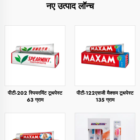
नए उत्पाद लॉन्च
पीटी-202 स्पियरमिंट टूथपेस्ट
पीटी-122एसजी मैक्सम टूथपेस्ट
63 ग्राम
135 ग्राम