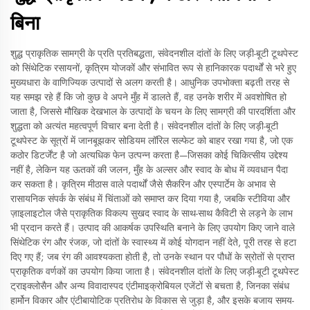
बिना
शुद्ध प्राकृतिक सामग्री के प्रति प्रतिबद्धता, संवेदनशील दांतों के लिए जड़ी-बूटी टूथपेस्ट
को सिंथेटिक रसायनों, कृत्रिम योजकों और संभावित रूप से हानिकारक पदार्थों से भरे हुए
मुख्यधारा के वाणिज्यिक उत्पादों से अलग करती है। आधुनिक उपभोक्ता बढ़ती तरह से
यह समझ रहे हैं कि जो कुछ वे अपने मुँह में डालते हैं, वह उनके शरीर में अवशोषित हो
जाता है, जिससे मौखिक देखभाल के उत्पादों के चयन के लिए सामग्री की पारदर्शिता और
शुद्धता को अत्यंत महत्वपूर्ण विचार बना देती है। संवेदनशील दांतों के लिए जड़ी-बूटी
टूथपेस्ट के सूत्रों में जानबूझकर सोडियम लॉरिल सल्फेट को बाहर रखा गया है, जो एक
कठोर डिटर्जेंट है जो अत्यधिक फेन उत्पन्न करता है—जिसका कोई चिकित्सीय उद्देश्य
नहीं है, लेकिन यह ऊतकों की जलन, मुँह के अल्सर और स्वाद के बोध में व्यवधान पैदा
कर सकता है। कृत्रिम मीठास वाले पदार्थों जैसे सैकरिन और एस्पार्टेम के अभाव से
रासायनिक संपर्क के संबंध में चिंताओं को समाप्त कर दिया गया है, जबकि स्टीविया और
ज़ाइलाइटोल जैसे प्राकृतिक विकल्प सुखद स्वाद के साथ-साथ कैविटी से लड़ने के लाभ
भी प्रदान करते हैं। उत्पाद की आकर्षक उपस्थिति बनाने के लिए उपयोग किए जाने वाले
सिंथेटिक रंग और रंजक, जो दांतों के स्वास्थ्य में कोई योगदान नहीं देते, पूरी तरह से हटा
दिए गए हैं; जब रंग की आवश्यकता होती है, तो उनके स्थान पर पौधों के स्रोतों से प्राप्त
प्राकृतिक वर्णकों का उपयोग किया जाता है। संवेदनशील दांतों के लिए जड़ी-बूटी टूथपेस्ट
ट्राइक्लोसैन और अन्य विवादास्पद एंटीमाइक्रोबियल एजेंटों से बचता है, जिनका संबंध
हार्मोन विकार और एंटीबायोटिक प्रतिरोध के विकास से जुड़ा है, और इसके बजाय समय-