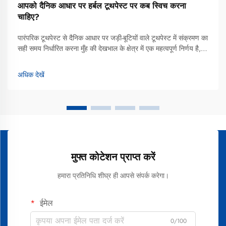
आपको दैनिक आधार पर हर्बल टूथपेस्ट पर कब स्विच करना
चाहिए?
पारंपरिक टूथपेस्ट से दैनिक आधार पर जड़ी-बूटियों वाले टूथपेस्ट में संक्रमण का
सही समय निर्धारित करना मुँह की देखभाल के क्षेत्र में एक महत्वपूर्ण निर्णय है,
जो न केवल आपके दांतों के स्वास्थ्य को, बल्कि आपके समग्र कल्याण को भी
प्रभावित करता है। कई लोग अपने आप को इस प्रश्न के सामने पाते हैं कि...
अधिक देखें
मुफ्त कोटेशन प्राप्त करें
हमारा प्रतिनिधि शीघ्र ही आपसे संपर्क करेगा।
ईमेल
0/100