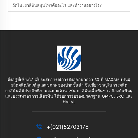
ถัดไป :
ยาสีฟันสมุนไพรคืออะไร และทำงานอย่างไร?
ตั้งอยู่ที่เซี่ยงไฮ้ มีประสบการณ์การส่งออกมากว่า 30 ปี MAXAM เป็นผู้
ผลิตผลิตภัณฑ์ดูแลสุขภาพช่องปากชั้นนำ ซึ่งเชี่ยวชาญในการผลิต
ยาสีฟันที่มีประสิทธิภาพเฉพาะด้าน เช่น ยาสีฟันเพื่อฟันขาว ป้องกันฟันผุ
และบรรเทาอาการเสียวฟัน ได้รับการรับรองมาตรฐาน GMPC, BRC และ
HALAL

+(021)52703176