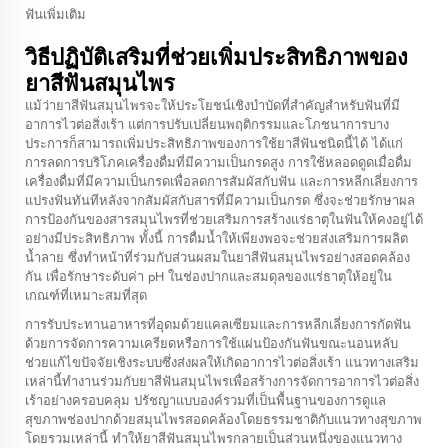
ฟันเพิ่มเติม
วิธีปฏิบัติเสริมที่ช่วยเพิ่มประสิทธิภาพของ
ยาสีฟันสมุนไพร
แม้ว่ายาสีฟันสมุนไพรจะให้ประโยชน์เชิงบำบัดที่สำคัญสำหรับฟันที่มี
อาการไวต่อสิ่งเร้า แต่การปรับเปลี่ยนพฤติกรรมและโภชนาการบาง
ประการก็สามารถเพิ่มประสิทธิภาพของการใช้ยาสีฟันชนิดนี้ได้ ได้แก่
การลดการบริโภคเครื่องดื่มที่มีความเป็นกรดสูง การใช้หลอดดูดเมื่อดื่ม
เครื่องดื่มที่มีความเป็นกรดเพื่อลดการสัมผัสกับฟัน และการหลีกเลี่ยงการ
แปรงฟันทันทีหลังจากสัมผัสกับสารที่มีความเป็นกรด ซึ่งจะช่วยรักษาผล
การป้องกันของสารสมุนไพรที่ช่วยเสริมการสร้างแร่ธาตุในฟันให้คงอยู่ได้
อย่างมีประสิทธิภาพ ทั้งนี้ การดื่มน้ำให้เพียงพอจะช่วยส่งเสริมการผลิต
น้ำลาย ซึ่งทำหน้าที่ร่วมกับส่วนผสมในยาสีฟันสมุนไพรอย่างสอดคล้อง
กัน เพื่อรักษาระดับค่า pH ในช่องปากและสมดุลของแร่ธาตุให้อยู่ใน
เกณฑ์ที่เหมาะสมที่สุด
การรับประทานอาหารที่อุดมด้วยแคลเซียมและการหลีกเลี่ยงการกัดฟัน
ด้วยการจัดการความเครียดหรือการใช้แผ่นป้องกันฟันขณะนอนหลับ
ช่วยแก้ไขปัจจัยเชิงระบบซึ่งส่งผลให้เกิดอาการไวต่อสิ่งเร้า แนวทางเสริม
เหล่านี้ทำงานร่วมกับยาสีฟันสมุนไพรเพื่อสร้างการจัดการอาการไวต่อสิ่ง
เร้าอย่างครอบคลุม ปรัชญาแบบองค์รวมที่เป็นพื้นฐานของการดูแล
สุขภาพช่องปากด้วยสมุนไพรสอดคล้องโดยธรรมชาติกับแนวทางสุขภาพ
โดยรวมเหล่านี้ ทำให้ยาสีฟันสมุนไพรกลายเป็นส่วนหนึ่งของแนวทาง