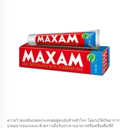
ความไวของฟันส่งผลกระทบต่อผู้คนนับล้านทั่วโลก โดยก่อให้เกิดอาการ
ปวดอย่างรุนแรงและชั่วคราวเมื่อรับประทานอาหารหรือเครื่องดื่มที่มี