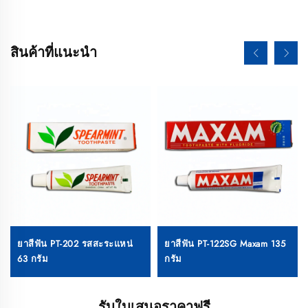
สินค้าที่แนะนำ
ยาสีฟัน PT-202 รสสะระแหน่
ยาสีฟัน PT-122SG Maxam 135
63 กรัม
กรัม
รับใบเสนอราคาฟรี