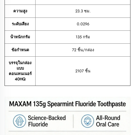
ความสูง
23.3 ซม.
ระดับเสียง
0.0296
น้ําหนักกรัม
135 กรัม
ข้อกำหนด
72 ชิ้น/กล่อง
บรรจุในกล่อง
แบบ
2107 ชิ้น
คอนเทนเนอร์
40HQ