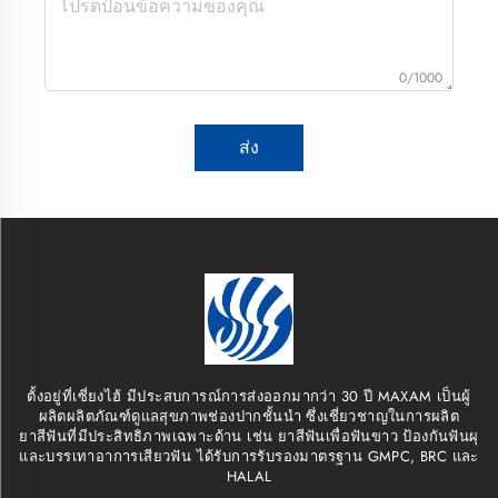
0/1000
ส่ง
ตั้งอยู่ที่เซี่ยงไฮ้ มีประสบการณ์การส่งออกมากว่า 30 ปี MAXAM เป็นผู้
ผลิตผลิตภัณฑ์ดูแลสุขภาพช่องปากชั้นนำ ซึ่งเชี่ยวชาญในการผลิต
ยาสีฟันที่มีประสิทธิภาพเฉพาะด้าน เช่น ยาสีฟันเพื่อฟันขาว ป้องกันฟันผุ
และบรรเทาอาการเสียวฟัน ได้รับการรับรองมาตรฐาน GMPC, BRC และ
HALAL