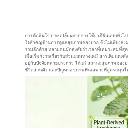
การตัดสินใจว่าจะเปลี่ยนจากการใช้ยาสีฟันแบบทั่วไ
ใจสำคัญด้านการดูแลสุขภาพช่องปาก ซึ่งไม่เพียงส่ง
รวมอีกด้วย หลายคนมักสงสัยว่าเวลาที่เหมาะสมที่สุด
เมื่อเริ่มกังวลเกี่ยวกับส่วนผสมทางเคมี สารเติมแต่
อยู่กับปัจจัยหลายประการ ได้แก่ สถานะสุขภาพช่อง
ชีวิตส่วนตัว และปัญหาสุขภาพฟันเฉพาะที่สูตรสมุ