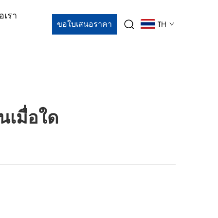
่อเรา
ขอใบเสนอราคา
TH
นเมื่อใด