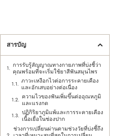
สารบัญ
การรับรู้สัญญาณทางกายภาพที่บ่งชี้ว่า
คุณพร้อมที่จะเริ่มใช้ยาสีฟันสมุนไพร
ภาวะเหงือกไวต่อการระคายเคือง
และอักเสบอย่างต่อเนื่อง
ความไวของฟันเพิ่มขึ้นต่ออุณหภูมิ
และแรงกด
ปฏิกิริยาภูมิแพ้และการระคายเคือง
เนื้อเยื่อในช่องปาก
ช่วงการเปลี่ยนผ่านตามช่วงวัยที่บ่งชี้ถึง
เวลาที่เหมาะสมที่สุดในการเปลี่ยน