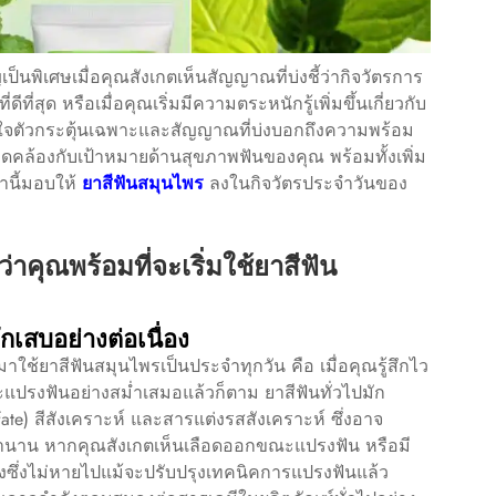
็นพิเศษเมื่อคุณสังเกตเห็นสัญญาณที่บ่งชี้ว่ากิจวัตรการ
ี่สุด หรือเมื่อคุณเริ่มมีความตระหนักรู้เพิ่มขึ้นเกี่ยวกับ
จตัวกระตุ้นเฉพาะและสัญญาณที่บ่งบอกถึงความพร้อม
อดคล้องกับเป้าหมายด้านสุขภาพฟันของคุณ พร้อมทั้งเพิ่ม
านี้มอบให้
ยาสีฟันสมุนไพร
ลงในกิจวัตรประจำวันของ
่าคุณพร้อมที่จะเริ่มใช้ยาสีฟัน
เสบอย่างต่อเนื่อง
นมาใช้ยาสีฟันสมุนไพรเป็นประจำทุกวัน คือ เมื่อคุณรู้สึกไว
จะแปรงฟันอย่างสม่ำเสมอแล้วก็ตาม ยาสีฟันทั่วไปมัก
ate) สีสังเคราะห์ และสารแต่งรสสังเคราะห์ ซึ่งอาจ
็นเวลานาน หากคุณสังเกตเห็นเลือดออกขณะแปรงฟัน หรือมี
องซึ่งไม่หายไปแม้จะปรับปรุงเทคนิคการแปรงฟันแล้ว