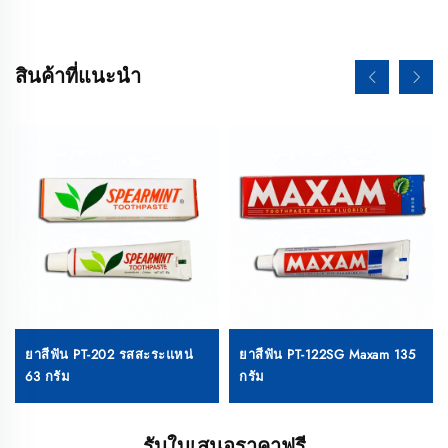
สินค้าที่แนะนำ
ยาสีฟัน PT-202 รสสะระแหน่
ยาสีฟัน PT-122SG Maxam 135
63 กรัม
กรัม
รับใบเสนอราคาฟรี