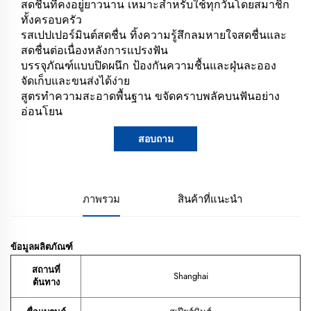
สดชื่นที่คงอยู่ยาวนาน เหมาะสำหรับใช้ทุกวันโดยสมาชิก
ทั้งครอบครัว
รสเปปเปอร์มินต์สดชื่น ทิ้งความรู้สึกลมหายใจสดชื่นและ
สดชื่นต่อเนื่องหลังการแปรงฟัน
บรรจุภัณฑ์แบบปิดผนึก ป้องกันความชื้นและฝุ่นละออง
จัดเก็บและขนส่งได้ง่าย
สูตรทำความสะอาดพื้นฐาน ขจัดคราบพลัคบนฟันอย่าง
อ่อนโยน
สอบถาม
ภาพรวม
สินค้าที่แนะนำ
ข้อมูลผลิตภัณฑ์
สถานที่
Shanghai
ต้นทาง