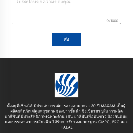
0/1000
ส่ง
ตั้งอยู่ที่เซี่ยงไฮ้ มีประสบการณ์การส่งออกมากว่า 30 ปี MAXAM เป็นผู้
ผลิตผลิตภัณฑ์ดูแลสุขภาพช่องปากชั้นนำ ซึ่งเชี่ยวชาญในการผลิต
ยาสีฟันที่มีประสิทธิภาพเฉพาะด้าน เช่น ยาสีฟันเพื่อฟันขาว ป้องกันฟันผุ
และบรรเทาอาการเสียวฟัน ได้รับการรับรองมาตรฐาน GMPC, BRC และ
HALAL