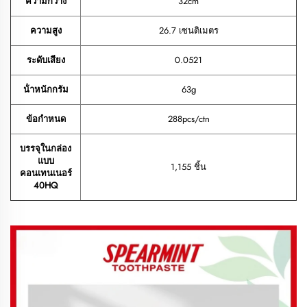
ความกว้าง
32cm
ความสูง
26.7 เซนติเมตร
ระดับเสียง
0.0521
น้ําหนักกรัม
63g
ข้อกำหนด
288pcs/ctn
บรรจุในกล่อง
แบบ
1,155 ชิ้น
คอนเทนเนอร์
40HQ