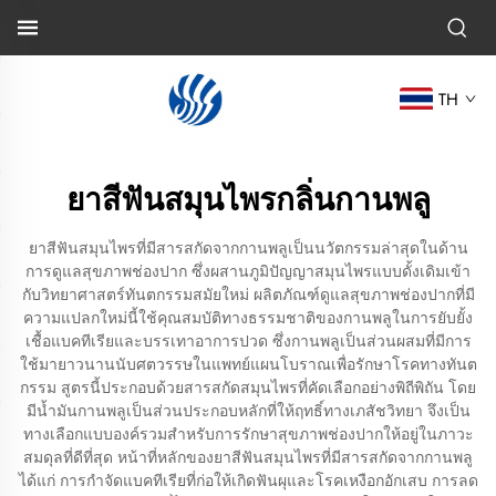
TH
ยาสีฟันสมุนไพรกลิ่นกานพลู
ยาสีฟันสมุนไพรที่มีสารสกัดจากกานพลูเป็นนวัตกรรมล่าสุดในด้าน
การดูแลสุขภาพช่องปาก ซึ่งผสานภูมิปัญญาสมุนไพรแบบดั้งเดิมเข้า
กับวิทยาศาสตร์ทันตกรรมสมัยใหม่ ผลิตภัณฑ์ดูแลสุขภาพช่องปากที่มี
ความแปลกใหม่นี้ใช้คุณสมบัติทางธรรมชาติของกานพลูในการยับยั้ง
เชื้อแบคทีเรียและบรรเทาอาการปวด ซึ่งกานพลูเป็นส่วนผสมที่มีการ
ใช้มายาวนานนับศตวรรษในแพทย์แผนโบราณเพื่อรักษาโรคทางทันต
กรรม สูตรนี้ประกอบด้วยสารสกัดสมุนไพรที่คัดเลือกอย่างพิถีพิถัน โดย
มีน้ำมันกานพลูเป็นส่วนประกอบหลักที่ให้ฤทธิ์ทางเภสัชวิทยา จึงเป็น
ทางเลือกแบบองค์รวมสำหรับการรักษาสุขภาพช่องปากให้อยู่ในภาวะ
สมดุลที่ดีที่สุด หน้าที่หลักของยาสีฟันสมุนไพรที่มีสารสกัดจากกานพลู
ได้แก่ การกำจัดแบคทีเรียที่ก่อให้เกิดฟันผุและโรคเหงือกอักเสบ การลด