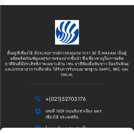
ตั้งอยู่ที่เซี่ยงไฮ้ มีประสบการณ์การส่งออกมากว่า 30 ปี MAXAM เป็นผู้
ผลิตผลิตภัณฑ์ดูแลสุขภาพช่องปากชั้นนำ ซึ่งเชี่ยวชาญในการผลิต
ยาสีฟันที่มีประสิทธิภาพเฉพาะด้าน เช่น ยาสีฟันเพื่อฟันขาว ป้องกันฟันผุ
และบรรเทาอาการเสียวฟัน ได้รับการรับรองมาตรฐาน GMPC, BRC และ
HALAL

+(021)52703176

เลขที่ 1829 ถนนจินช่าเจียง นคร
เซี่ยงไฮ้ ประเทศจีน

[email protected]