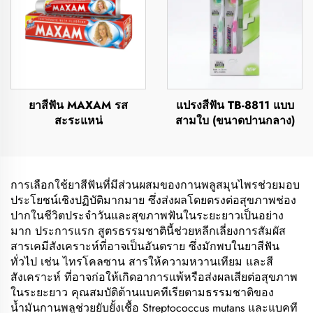
ยาสีฟัน MAXAM รส
แปรงสีฟัน TB-8811 แบบ
สะระแหน่
สามใบ (ขนาดปานกลาง)
การเลือกใช้ยาสีฟันที่มีส่วนผสมของกานพลูสมุนไพรช่วยมอบ
ประโยชน์เชิงปฏิบัติมากมาย ซึ่งส่งผลโดยตรงต่อสุขภาพช่อง
ปากในชีวิตประจำวันและสุขภาพฟันในระยะยาวเป็นอย่าง
มาก ประการแรก สูตรธรรมชาตินี้ช่วยหลีกเลี่ยงการสัมผัส
สารเคมีสังเคราะห์ที่อาจเป็นอันตราย ซึ่งมักพบในยาสีฟัน
ทั่วไป เช่น ไทรโคลซาน สารให้ความหวานเทียม และสี
สังเคราะห์ ที่อาจก่อให้เกิดอาการแพ้หรือส่งผลเสียต่อสุขภาพ
ในระยะยาว คุณสมบัติต้านแบคทีเรียตามธรรมชาติของ
น้ำมันกานพลูช่วยยับยั้งเชื้อ Streptococcus mutans และแบคที