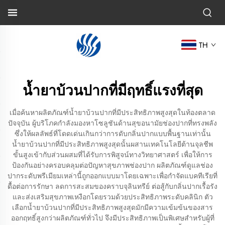
TH
น้ำยาบ้วนปากที่มีฤทธิ์แรงที่สุด
เมื่อค้นหาผลิตภัณฑ์น้ำยาบ้วนปากที่มีประสิทธิภาพสูงสุดในท้องตลาด
ปัจจุบัน ผู้บริโภคกำลังมองหาโซลูชันด้านสุขอนามัยช่องปากที่ทรงพลัง
ซึ่งให้ผลลัพธ์ที่โดดเด่นเกินกว่าการดับกลิ่นปากแบบพื้นฐานเท่านั้น
น้ำยาบ้วนปากที่มีประสิทธิภาพสูงสุดนั้นผสานเทคโนโลยีต้านจุลชีพ
ขั้นสูงเข้ากับส่วนผสมที่ได้รับการพิสูจน์ทางวิทยาศาสตร์ เพื่อให้การ
ป้องกันอย่างครอบคลุมต่อปัญหาสุขภาพช่องปาก ผลิตภัณฑ์ดูแลช่อง
ปากระดับพรีเมียมเหล่านี้ถูกออกแบบมาโดยเฉพาะเพื่อกำจัดแบคทีเรียที่
ดื้อต่อการรักษา ลดการสะสมของคราบจุลินทรีย์ ต่อสู้กับกลิ่นปากเรื้อรัง
และส่งเสริมสุขภาพเหงือกโดยรวมด้วยประสิทธิภาพระดับคลินิก ตัว
เลือกน้ำยาบ้วนปากที่มีประสิทธิภาพสูงสุดมักมีความเข้มข้นของสาร
ออกฤทธิ์สูงกว่าผลิตภัณฑ์ทั่วไป จึงมีประสิทธิภาพเป็นพิเศษสำหรับผู้ที่