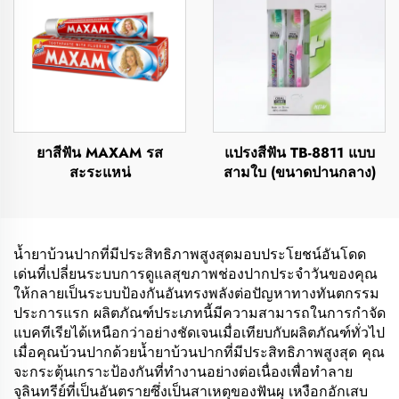
ยาสีฟัน MAXAM รส
แปรงสีฟัน TB-8811 แบบ
สะระแหน่
สามใบ (ขนาดปานกลาง)
น้ำยาบ้วนปากที่มีประสิทธิภาพสูงสุดมอบประโยชน์อันโดด
เด่นที่เปลี่ยนระบบการดูแลสุขภาพช่องปากประจำวันของคุณ
ให้กลายเป็นระบบป้องกันอันทรงพลังต่อปัญหาทางทันตกรรม
ประการแรก ผลิตภัณฑ์ประเภทนี้มีความสามารถในการกำจัด
แบคทีเรียได้เหนือกว่าอย่างชัดเจนเมื่อเทียบกับผลิตภัณฑ์ทั่วไป
เมื่อคุณบ้วนปากด้วยน้ำยาบ้วนปากที่มีประสิทธิภาพสูงสุด คุณ
จะกระตุ้นเกราะป้องกันที่ทำงานอย่างต่อเนื่องเพื่อทำลาย
จุลินทรีย์ที่เป็นอันตรายซึ่งเป็นสาเหตุของฟันผุ เหงือกอักเสบ