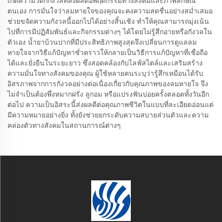
เกิดความวิตกกังวลที่ส่งผลต่อพฤติกรรมทางสังคมและภาพลักษณ์
ตนเอง การมั่นใจว่าลมหายใจของคุณจะคงความสดชื่นอย่างสม่ำเสมอ
ช่วยขจัดความกังวลนี้ออกไปได้อย่างสิ้นเชิง ทำให้คุณสามารถมุ่งเน้น
ไปที่การมีปฏิสัมพันธ์และกิจกรรมต่างๆ ได้โดยไม่รู้สึกอายหรือกังวลใน
ตัวเอง น้ำยาบ้วนปากที่มีประสิทธิภาพสูงสุดจึงเปลี่ยนการดูแลลม
หายใจจากวิธีแก้ปัญหาชั่วคราวให้กลายเป็นวิธีการแก้ปัญหาที่เชื่อถือ
ได้และยั่งยืนในระยะยาว ซึ่งสอดคล้องกับไลฟ์สไตล์และเสริมสร้าง
ความมั่นใจทางสังคมของคุณ ผู้ใช้หลายคนระบุว่ารู้สึกเหมือนได้รับ
อิสรภาพจากการกังวลอย่างต่อเนื่องเกี่ยวกับคุณภาพของลมหายใจ จึง
ไม่จำเป็นต้องพึ่งหมากฝรั่ง ลูกอม หรือแปรงฟันบ่อยครั้งตลอดทั้งวันอีก
ต่อไป ความเป็นอิสระนี้ส่งผลดีต่อคุณภาพชีวิตในแบบที่ละเอียดอ่อนแต่
มีความหมายอย่างยิ่ง ทั้งยังช่วยยกระดับความสบายส่วนตัวและความ
คล่องตัวทางสังคมในสถานการณ์ต่างๆ