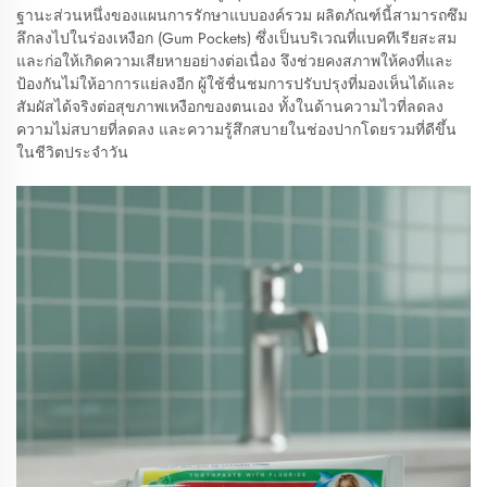
ฐานะส่วนหนึ่งของแผนการรักษาแบบองค์รวม ผลิตภัณฑ์นี้สามารถซึม
ลึกลงไปในร่องเหงือก (Gum Pockets) ซึ่งเป็นบริเวณที่แบคทีเรียสะสม
และก่อให้เกิดความเสียหายอย่างต่อเนื่อง จึงช่วยคงสภาพให้คงที่และ
ป้องกันไม่ให้อาการแย่ลงอีก ผู้ใช้ชื่นชมการปรับปรุงที่มองเห็นได้และ
สัมผัสได้จริงต่อสุขภาพเหงือกของตนเอง ทั้งในด้านความไวที่ลดลง
ความไม่สบายที่ลดลง และความรู้สึกสบายในช่องปากโดยรวมที่ดีขึ้น
ในชีวิตประจำวัน