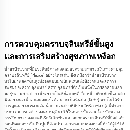
การควบคุมคราบจุลินทรีย์ขั้นสูง
และการเสริมสร้างสุขภาพเหงือก
น้ำยาบ้วนปากที่มีประสิทธิภาพสูงสุดมอบความสามารถในการควบคุม
คราบจุลินทรีย์ (Plaque) อย่างโดดเด่น ซึ่งเหนือกว่าน้ำยาบ้วนปาก
ทั่วไปผ่านสูตรขั้นสูงที่ออกแบบมาเป็นพิเศษเพื่อป้องกันและลดการ
สะสมของคราบจุลินทรีย์ คราบจุลินทรีย์ถือเป็นหนึ่งในภัยคุกคามหลัก
ต่อสุขภาพช่องปาก เนื่องจากเป็นฟิล์มแบคทีเรียเหนียวที่ก่อตัวขึ้นบนผิว
ฟันอย่างต่อเนื่อง และจะแข็งตัวกลายเป็นหินปูน (Tartar) หากไม่ได้รับ
การดูแลอย่างเหมาะสม น้ำยาบ้วนปากที่มีประสิทธิภาพสูงสุดนี้ทำลาย
กระบวนการก่อตัวของคราบจุลินทรีย์ในหลายขั้นตอน โดยขัดขวาง
การยึดเกาะของแบคทีเรียกับผิวฟัน และสลายคราบจุลินทรีย์ที่มีอยู่แล้ว
ก่อนที่จะกลายเป็นหินปูนที่ฝังแน่น แนวทางแบบสองทางนี้ทำให้ผู้ใช้ได้