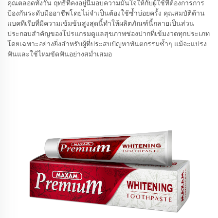
คุณตลอดทั้งวัน ฤทธิ์ที่คงอยู่นี้มอบความมั่นใจให้กับผู้ใช้ที่ต้องการการ
ป้องกันระดับมืออาชีพโดยไม่จำเป็นต้องใช้ซ้ำบ่อยครั้ง คุณสมบัติต้าน
แบคทีเรียที่มีความเข้มข้นสูงสุดนี้ทำให้ผลิตภัณฑ์นี้กลายเป็นส่วน
ประกอบสำคัญของโปรแกรมดูแลสุขภาพช่องปากที่เข้มงวดทุกประเภท
โดยเฉพาะอย่างยิ่งสำหรับผู้ที่ประสบปัญหาทันตกรรมซ้ำๆ แม้จะแปรง
ฟันและใช้ไหมขัดฟันอย่างสม่ำเสมอ