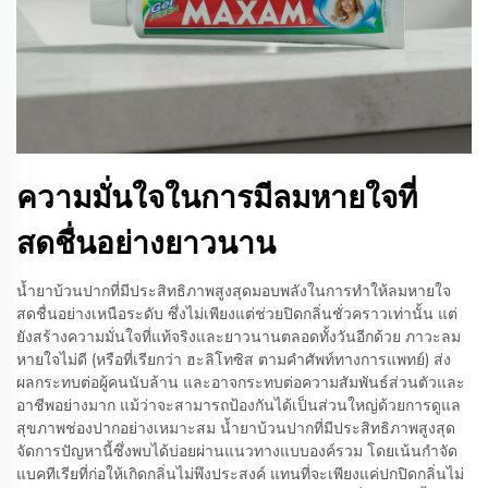
ความมั่นใจในการมีลมหายใจที่
สดชื่นอย่างยาวนาน
น้ำยาบ้วนปากที่มีประสิทธิภาพสูงสุดมอบพลังในการทำให้ลมหายใจ
สดชื่นอย่างเหนือระดับ ซึ่งไม่เพียงแต่ช่วยปิดกลิ่นชั่วคราวเท่านั้น แต่
ยังสร้างความมั่นใจที่แท้จริงและยาวนานตลอดทั้งวันอีกด้วย ภาวะลม
หายใจไม่ดี (หรือที่เรียกว่า ฮะลิโทซิส ตามคำศัพท์ทางการแพทย์) ส่ง
ผลกระทบต่อผู้คนนับล้าน และอาจกระทบต่อความสัมพันธ์ส่วนตัวและ
อาชีพอย่างมาก แม้ว่าจะสามารถป้องกันได้เป็นส่วนใหญ่ด้วยการดูแล
สุขภาพช่องปากอย่างเหมาะสม น้ำยาบ้วนปากที่มีประสิทธิภาพสูงสุด
จัดการปัญหานี้ซึ่งพบได้บ่อยผ่านแนวทางแบบองค์รวม โดยเน้นกำจัด
แบคทีเรียที่ก่อให้เกิดกลิ่นไม่พึงประสงค์ แทนที่จะเพียงแค่ปกปิดกลิ่นไม่