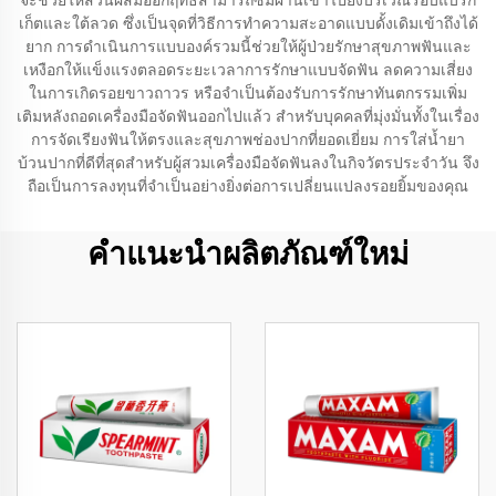
จะช่วยให้ส่วนผสมออกฤทธิ์สามารถซึมผ่านเข้าไปยังบริเวณรอบแบร็ก
เก็ตและใต้ลวด ซึ่งเป็นจุดที่วิธีการทำความสะอาดแบบดั้งเดิมเข้าถึงได้
ยาก การดำเนินการแบบองค์รวมนี้ช่วยให้ผู้ป่วยรักษาสุขภาพฟันและ
เหงือกให้แข็งแรงตลอดระยะเวลาการรักษาแบบจัดฟัน ลดความเสี่ยง
ในการเกิดรอยขาวถาวร หรือจำเป็นต้องรับการรักษาทันตกรรมเพิ่ม
เติมหลังถอดเครื่องมือจัดฟันออกไปแล้ว สำหรับบุคคลที่มุ่งมั่นทั้งในเรื่อง
การจัดเรียงฟันให้ตรงและสุขภาพช่องปากที่ยอดเยี่ยม การใส่น้ำยา
บ้วนปากที่ดีที่สุดสำหรับผู้สวมเครื่องมือจัดฟันลงในกิจวัตรประจำวัน จึง
ถือเป็นการลงทุนที่จำเป็นอย่างยิ่งต่อการเปลี่ยนแปลงรอยยิ้มของคุณ
คำแนะนำผลิตภัณฑ์ใหม่