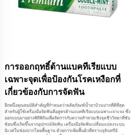
การออกฤทธิ์ต้านแบคทีเรียแบบ
เฉพาะจุดเพื่อป้องกันโรคเหงือกที่
เกี่ยวข้องกับการจัดฟัน
อีกหนึ่งคุณสมบัติสำคัญที่กำหนดว่าผลิตภัณฑ์น้ำยาบ้วนปากที่ดีที่สุด
สำหรับผู้ใช้เครื่องมือจัดฟันคือสูตรต้านแบคทีเรียแบบเฉพาะเจาะจง ซึ่ง
ออกแบบมาอย่างพิถีพิถันเพื่อจัดการกับความท้าทายเชิงจุลชีววิทยาที่ซับ
ซ้อนซึ่งเกิดขึ้นจากอุปกรณ์จัดฟัน เครื่องมือจัดฟันเปลี่ยนแปลงระบบ
นิเวศในช่องปากโดยพื้นฐาน ด้วยการเพิ่มพื้นผิวที่คราบจุลินทรีย์