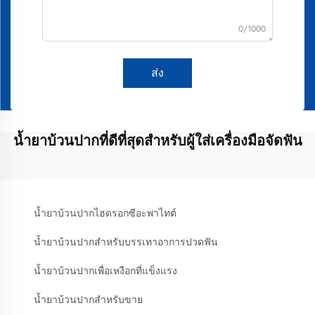
0/1000
ส่ง
น้ำยาบ้วนปากที่ดีที่สุดสำหรับผู้ใส่เครื่องมือจัดฟัน
น้ำยาบ้วนปากไฮดรอกซีอะพาไทต์
น้ำยาบ้วนปากสำหรับบรรเทาอาการปวดฟัน
น้ำยาบ้วนปากเพื่อเหงือกที่แข็งแรง
น้ำยาบ้วนปากสำหรับขาย