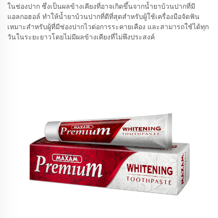
ในช่องปาก ซึ่งเป็นผลข้างเคียงที่อาจเกิดขึ้นจากน้ำยาบ้วนปากที่มี
แอลกอฮอล์ ทำให้น้ำยาบ้วนปากที่ดีที่สุดสำหรับผู้ใช้เครื่องมือจัดฟัน
เหมาะสำหรับผู้ที่มีช่องปากไวต่อการระคายเคือง และสามารถใช้ได้ทุก
วันในระยะยาวโดยไม่มีผลข้างเคียงที่ไม่พึงประสงค์