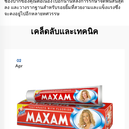
ช่องปากของคุณต่อเนื่องไปอีกนานหลังการรักษาจัดฟันสิ้นสุด
ลง และวางรากฐานสำหรับรอยยิ้มที่สวยงามและแข็งแรงซึ่ง
จะคงอยู่ไปอีกหลายทศวรรษ
เคล็ดลับและเทคนิค
02
Apr