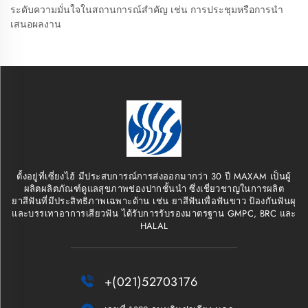
ระดับความมั่นใจในสถานการณ์สำคัญ เช่น การประชุมหรือการนำ
เสนอผลงาน
ตั้งอยู่ที่เซี่ยงไฮ้ มีประสบการณ์การส่งออกมากว่า 30 ปี MAXAM เป็นผู้
ผลิตผลิตภัณฑ์ดูแลสุขภาพช่องปากชั้นนำ ซึ่งเชี่ยวชาญในการผลิต
ยาสีฟันที่มีประสิทธิภาพเฉพาะด้าน เช่น ยาสีฟันเพื่อฟันขาว ป้องกันฟันผุ
และบรรเทาอาการเสียวฟัน ได้รับการรับรองมาตรฐาน GMPC, BRC และ
HALAL

+(021)52703176