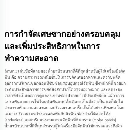
การกำจัดเศษซากอย่างครอบคลุม
และเพิ่มประสิทธิภาพในการ
ทำความสะอาด
ลักษณะเด่นข้อที่สามของน้ำยาบ้วนปากที่ดีที่สุดสำหรับผู้ใส่เครื่องมือจัด
ฟัน คือ ความสามารถเหนือชั้นในการขจัดเศษอาหารและคราบพลัค
ออกจากบริเวณซอกซ่อนที่ซับซ้อนรอบอุปกรณ์จัดฟัน ซึ่งหน้าที่นี้ช่วยยก
ระดับประสิทธิภาพการขจัดสิ่งสกปรกโดยรวมอย่างมาก และลดระยะ
เวลาที่จำเป็นต่อการดูแลสุขภาพช่องปากอย่างมีประสิทธิผล แม้ว่าการ
แปรงฟันและการใช้ไหมขัดฟันแบบดั้งเดิมจะเป็นสิ่งจำเป็น แต่ก็มักไม่
สามารถทำความสะอาดบางบริเวณรอบแบร็กเก็ตได้อย่างเพียงพอ โดย
เฉพาะบริเวณระหว่างลวดจัดฟันกับผิวฟัน ช่องว่างใต้ลวดโค้ง
(archwires) และบริเวณรอบแหวนจัดฟันที่ฟันกราม (molar bands)
น้ำยาบ้วนปากที่ดีที่สุดสำหรับผู้ใส่เครื่องมือจัดฟันใช้สารลดแรงตึงผิว