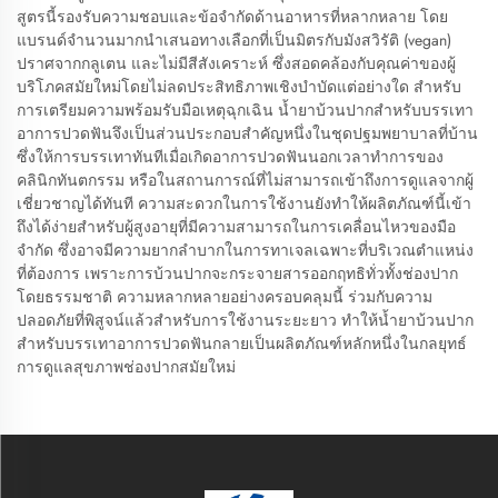
สูตรนี้รองรับความชอบและข้อจำกัดด้านอาหารที่หลากหลาย โดย
แบรนด์จำนวนมากนำเสนอทางเลือกที่เป็นมิตรกับมังสวิรัติ (vegan)
ปราศจากกลูเตน และไม่มีสีสังเคราะห์ ซึ่งสอดคล้องกับคุณค่าของผู้
บริโภคสมัยใหม่โดยไม่ลดประสิทธิภาพเชิงบำบัดแต่อย่างใด สำหรับ
การเตรียมความพร้อมรับมือเหตุฉุกเฉิน น้ำยาบ้วนปากสำหรับบรรเทา
อาการปวดฟันจึงเป็นส่วนประกอบสำคัญหนึ่งในชุดปฐมพยาบาลที่บ้าน
ซึ่งให้การบรรเทาทันทีเมื่อเกิดอาการปวดฟันนอกเวลาทำการของ
คลินิกทันตกรรม หรือในสถานการณ์ที่ไม่สามารถเข้าถึงการดูแลจากผู้
เชี่ยวชาญได้ทันที ความสะดวกในการใช้งานยังทำให้ผลิตภัณฑ์นี้เข้า
ถึงได้ง่ายสำหรับผู้สูงอายุที่มีความสามารถในการเคลื่อนไหวของมือ
จำกัด ซึ่งอาจมีความยากลำบากในการทาเจลเฉพาะที่บริเวณตำแหน่ง
ที่ต้องการ เพราะการบ้วนปากจะกระจายสารออกฤทธิทั่วทั้งช่องปาก
โดยธรรมชาติ ความหลากหลายอย่างครอบคลุมนี้ ร่วมกับความ
ปลอดภัยที่พิสูจน์แล้วสำหรับการใช้งานระยะยาว ทำให้น้ำยาบ้วนปาก
สำหรับบรรเทาอาการปวดฟันกลายเป็นผลิตภัณฑ์หลักหนึ่งในกลยุทธ์
การดูแลสุขภาพช่องปากสมัยใหม่