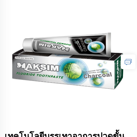
เทคโนโลยีบรรเทาอาการปวดขั้น