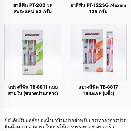
ยาสีฟัน PT-202 รส
ยาสีฟัน PT-122SG Maxam
สะระแหน่ 63 กรัม
135 กรัม
แปรงสีฟัน TB-8811 แบบ
แปรงสีฟัน TB-8817
สามใบ (ขนาดปานกลาง)
TRILEAF (แข็ง)
ข้อได้เปรียบหลักของน้ำยาบ้วนปากสำหรับบรรเทาอาการปวด
ฟันคือความสามารถในการให้การบรรเทาอย่างรวดเร็ว