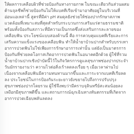
ให้ผลการเคลือบผิวที่ช่วยป้องกันทางกายภาพ ในขณะเดียวกันส่วนผสม
ต้านจุลชีพก็ช่วยป้องกันไม่ให้แบคทีเรียเข้ามาอาศัยอยู่ในบริเวณที่
อ่อนแอเหล่านี้ สูตรที่มีค่า pH สมดุลยังช่วยให้ช่องปากรักษาสภาพ
แวดล้อมที่เหมาะสมที่สุดสำหรับกระบวนการเสริมแร่ตามธรรมชาติ
พร้อมทั้งป้องกันสภาวะที่มีความเป็นกรดซึ่งส่งเสริมการละลายของ
เคลือบฟัน ประโยชน์แบบสองด้านนี้ คือ การควบคุมแบคทีเรียและการ
เสริมความแข็งแรงของเคลือบฟัน ทำให้น้ำยาบ้วนปากสำหรับบรรเทา
อาการปวดฟันไม่ใช่เพียงการรักษาอาการเท่านั้น แต่ยังเป็นมาตรการ
ป้องกันที่ช่วยลดโอกาสเกิดอาการปวดฟันในอนาคตอีกด้วย ผู้ใช้ที่รวม
น้ำยาบ้วนปากเชิงบำบัดนี้ไว้ในกิจวัตรการดูแลสุขภาพช่องปากประจำ
วันมักรายงานว่า ความไวต่อสิ่งเร้าลดลงเรื่อย ๆ เมื่อเวลาผ่านไป
เนื่องจากเคลือบฟันมีความทนทานมากขึ้นและภาระจากแบคทีเรียลด
ลง ประโยชน์ในการป้องกันระยะยาวยังขยายไปถึงการปรับปรุง
สุขภาพช่องปากโดยรวม ผู้ใช้จึงพบว่ามีคราบจุลินทรีย์สะสมน้อยลง
เหงือกมีสุขภาพดีขึ้น และสถานการณ์ฉุกเฉินทางทันตกรรมที่เกิดจาก
อาการปวดเฉียบพลันลดลง