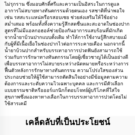
ไม่รุกราน ซึ่งมอบศักดิ์ศรีและความเป็นอิสระในการดูแล
อาการไม่สบายทางทันตกรรมด้วยตนเอง รสชาติที่น่าพอใจ
เช่น รสสะระแหน่หรือรสอบเชย ช่วยส่งเสริมให้ใช้อย่าง
สม่ำเสมอ พร้อมทั้งทิ้งความรู้สึกสดชื่นและสะอาดในช่องปาก
สูตรที่ไม่มีแอลกอฮอล์ช่วยป้องกันอาการแสบร้อนที่มักเกิด
จากน้ำยาบ้วนปากแบบดั้งเดิม ทำให้การใช้งานรู้สึกสบายแม้
กับผู้ที่มีเนื้อเยื่อในช่องปากไวต่อการระคายเคือง นอกจากนี้
น้ำยาบ้วนปากสำหรับบรรเทาอาการปวดฟันยังสามารถใช้
ร่วมกับการรักษาทางทันตกรรมโดยผู้เชี่ยวชาญได้เป็นอย่างดี
เพื่อบรรเทาอาการไม่สบายระหว่างนัดหมายหรือระหว่างการ
ฟื้นตัวหลังการรักษาทางทันตกรรม ความโปร่งใสของส่วน
ประกอบช่วยให้ผู้ใช้สามารถตัดสินใจอย่างมีข้อมูลตามความ
ต้องการและระดับความไวเฉพาะบุคคล และการมีตัวเลือก
แบบธรรมชาติหรือออร์แกนิกก็ตอบโจทย์ผู้บริโภคที่ใส่ใจ
สุขภาพซึ่งมองหาทางเลือกในการบรรเทาอาการปวดโดยไม่
ใช้สารเคมี
เคล็ดลับที่เป็นประโยชน์