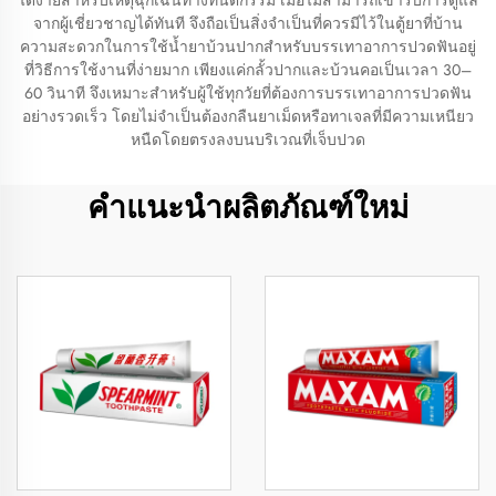
ได้ง่ายสำหรับเหตุฉุกเฉินทางทันตกรรม เมื่อไม่สามารถเข้ารับการดูแล
จากผู้เชี่ยวชาญได้ทันที จึงถือเป็นสิ่งจำเป็นที่ควรมีไว้ในตู้ยาที่บ้าน
ความสะดวกในการใช้น้ำยาบ้วนปากสำหรับบรรเทาอาการปวดฟันอยู่
ที่วิธีการใช้งานที่ง่ายมาก เพียงแค่กลั้วปากและบ้วนคอเป็นเวลา 30–
60 วินาที จึงเหมาะสำหรับผู้ใช้ทุกวัยที่ต้องการบรรเทาอาการปวดฟัน
อย่างรวดเร็ว โดยไม่จำเป็นต้องกลืนยาเม็ดหรือทาเจลที่มีความเหนียว
หนืดโดยตรงลงบนบริเวณที่เจ็บปวด
คำแนะนำผลิตภัณฑ์ใหม่