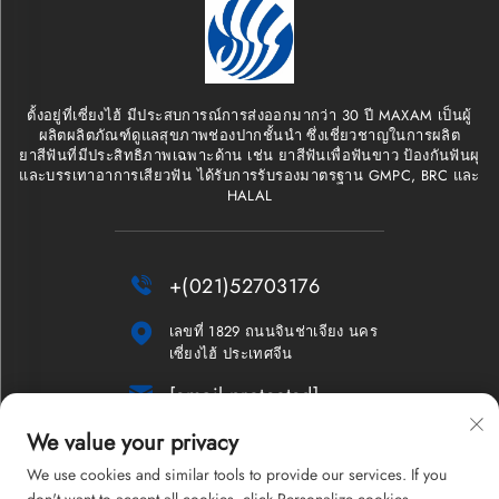
ตั้งอยู่ที่เซี่ยงไฮ้ มีประสบการณ์การส่งออกมากว่า 30 ปี MAXAM เป็นผู้
ผลิตผลิตภัณฑ์ดูแลสุขภาพช่องปากชั้นนำ ซึ่งเชี่ยวชาญในการผลิต
ยาสีฟันที่มีประสิทธิภาพเฉพาะด้าน เช่น ยาสีฟันเพื่อฟันขาว ป้องกันฟันผุ
และบรรเทาอาการเสียวฟัน ได้รับการรับรองมาตรฐาน GMPC, BRC และ
HALAL

+(021)52703176

เลขที่ 1829 ถนนจินช่าเจียง นคร
เซี่ยงไฮ้ ประเทศจีน

[email protected]
We value your privacy
จดหมายข่าว
We use cookies and similar tools to provide our services. If you