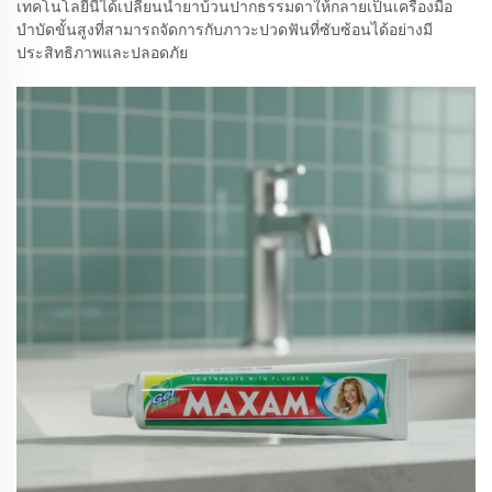
เทคโนโลยีนี้ได้เปลี่ยนน้ำยาบ้วนปากธรรมดาให้กลายเป็นเครื่องมือ
บำบัดขั้นสูงที่สามารถจัดการกับภาวะปวดฟันที่ซับซ้อนได้อย่างมี
ประสิทธิภาพและปลอดภัย