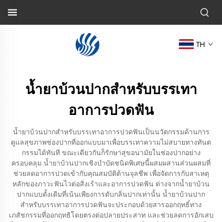
TH
น้ำยาบ้วนปากสำหรับบรรเทา
อาการปวดฟัน
น้ำยาบ้วนปากสำหรับบรรเทาอาการปวดฟันเป็นนวัตกรรมด้านการ
ดูแลสุขภาพช่องปากที่ออกแบบมาเพื่อบรรเทาความไม่สบายทางทันต
กรรมได้ทันที ขณะเดียวกันก็รักษาสุขอนามัยในช่องปากอย่าง
ครอบคลุม น้ำยาบ้วนปากเชิงบำบัดชนิดพิเศษนี้ผสมผสานส่วนผสมที่
ช่วยลดอาการปวดเข้ากับคุณสมบัติต้านจุลชีพ เพื่อจัดการกับสาเหตุ
หลักของภาวะฟันไวต่อสิ่งเร้าและอาการปวดฟัน ต่างจากน้ำยาบ้วน
ปากแบบดั้งเดิมที่เน้นเพียงการดับกลิ่นปากเท่านั้น น้ำยาบ้วนปาก
สำหรับบรรเทาอาการปวดฟันจะประกอบด้วยสารออกฤทธิ์ทาง
เภสัชกรรมที่ออกฤทธิโดยตรงต่อปลายประสาท และช่วยลดการอักเสบ