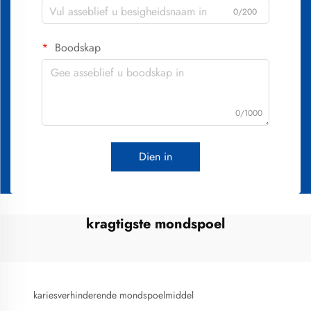
0/200
Boodskap
0/1000
Dien in
kragtigste mondspoel
kariesverhinderende mondspoelmiddel