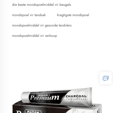
die beste mondspoelmiddel vir beugels
mondspoel vir tandsak
kragtigste mondspoel
mondspoelmiddel vir gesonde tandvleis
mondspoelmiddel vir verkoop