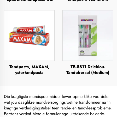
Gram
Tandpasta, MAXAM,
TB-8811 Drieklou-
ystertandpasta
Tandeborsel (Medium)
Die kragtigste mondspoelmiddel lewer opmerklike voordele
wat jou daaglikse mondversorgingsroetine transformeer na 'n
kragtige verdedigingstelsel teen tande- en tandvleesprobleme.
Eerstens verskaf hierdie formuleringe uitstekende bakterie-