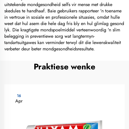
uitstekende mondgesondheid selfs vir mense met drukke
skedules te handhaaf. Baie gebruikers rapporteer 'n toename
in vertroue in sosiale en professionele situasies, omdat hulle
weet dat hul asem die hele dag fris bly en hul glimlag gesond
lyk. Die kragtigste mondspoelmiddel verteenwoordig 'n slim
belegging in preventiewe sorg wat langtermyn-
tandartsuitgawes kan verminder terwyl dit die lewenskwaliteit
verbeter deur beter mondgesondheidsresultate.
Praktiese wenke
16
Apr