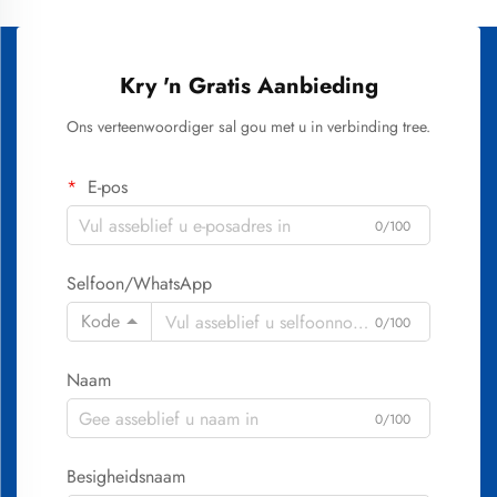
Kry 'n Gratis Aanbieding
Ons verteenwoordiger sal gou met u in verbinding tree.
E-pos
0/100
Selfoon/WhatsApp
Kode
0/100
Naam
0/100
Besigheidsnaam