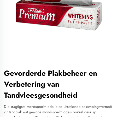
Gevorderde Plakbeheer en
Verbetering van
Tandvleesgesondheid
Die kragtigste mondspoelmiddel bied uitstekende bekampingsvermoë
vir tandplak wat gewone mondspoelmiddels oortref deur sy