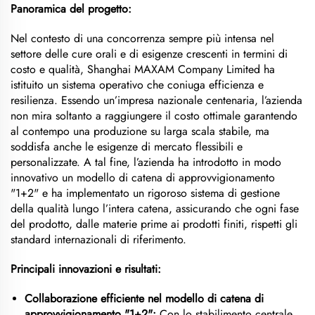
Panoramica del progetto:
Nel contesto di una concorrenza sempre più intensa nel
settore delle cure orali e di esigenze crescenti in termini di
costo e qualità, Shanghai MAXAM Company Limited ha
istituito un sistema operativo che coniuga efficienza e
resilienza. Essendo un’impresa nazionale centenaria, l’azienda
non mira soltanto a raggiungere il costo ottimale garantendo
al contempo una produzione su larga scala stabile, ma
soddisfa anche le esigenze di mercato flessibili e
personalizzate. A tal fine, l’azienda ha introdotto in modo
innovativo un modello di catena di approvvigionamento
"1+2" e ha implementato un rigoroso sistema di gestione
della qualità lungo l’intera catena, assicurando che ogni fase
del prodotto, dalle materie prime ai prodotti finiti, rispetti gli
standard internazionali di riferimento.
Principali innovazioni e risultati:
Collaborazione efficiente nel modello di catena di
approvvigionamento "1+2":
Con lo stabilimento centrale