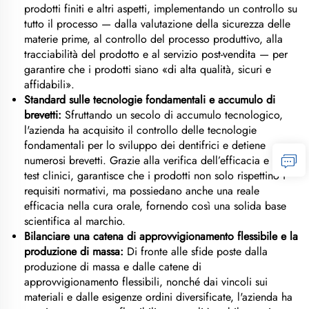
prodotti finiti e altri aspetti, implementando un controllo su
tutto il processo — dalla valutazione della sicurezza delle
materie prime, al controllo del processo produttivo, alla
tracciabilità del prodotto e al servizio post-vendita — per
garantire che i prodotti siano «di alta qualità, sicuri e
affidabili».
Standard sulle tecnologie fondamentali e accumulo di
brevetti:
Sfruttando un secolo di accumulo tecnologico,
l'azienda ha acquisito il controllo delle tecnologie
fondamentali per lo sviluppo dei dentifrici e detiene
numerosi brevetti. Grazie alla verifica dell’efficacia e ai
test clinici, garantisce che i prodotti non solo rispettino i
requisiti normativi, ma possiedano anche una reale
efficacia nella cura orale, fornendo così una solida base
scientifica al marchio.
Bilanciare una catena di approvvigionamento flessibile e la
produzione di massa:
Di fronte alle sfide poste dalla
produzione di massa e dalle catene di
approvvigionamento flessibili, nonché dai vincoli sui
materiali e dalle esigenze ordini diversificate, l'azienda ha