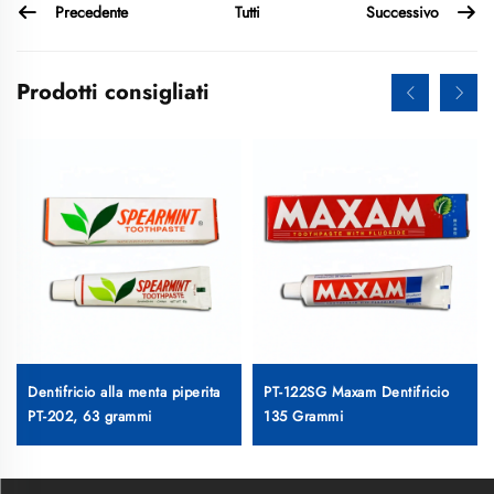
Precedente
Successivo
Tutti
Prodotti consigliati
Dentifricio alla menta piperita
PT-122SG Maxam Dentifricio
PT-202, 63 grammi
135 Grammi