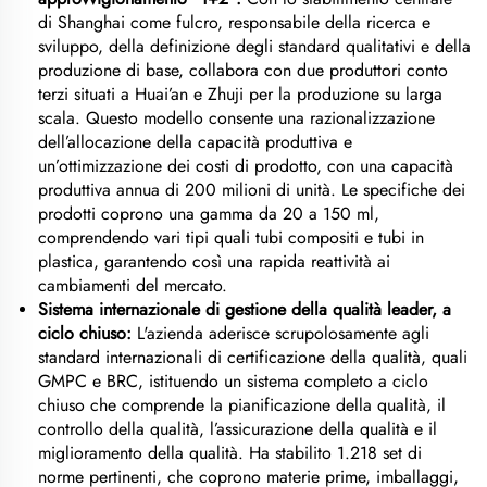
di Shanghai come fulcro, responsabile della ricerca e
sviluppo, della definizione degli standard qualitativi e della
produzione di base, collabora con due produttori conto
terzi situati a Huai’an e Zhuji per la produzione su larga
scala. Questo modello consente una razionalizzazione
dell’allocazione della capacità produttiva e
un’ottimizzazione dei costi di prodotto, con una capacità
produttiva annua di 200 milioni di unità. Le specifiche dei
prodotti coprono una gamma da 20 a 150 ml,
comprendendo vari tipi quali tubi compositi e tubi in
plastica, garantendo così una rapida reattività ai
cambiamenti del mercato.
Sistema internazionale di gestione della qualità leader, a
ciclo chiuso:
L'azienda aderisce scrupolosamente agli
standard internazionali di certificazione della qualità, quali
GMPC e BRC, istituendo un sistema completo a ciclo
chiuso che comprende la pianificazione della qualità, il
controllo della qualità, l’assicurazione della qualità e il
miglioramento della qualità. Ha stabilito 1.218 set di
norme pertinenti, che coprono materie prime, imballaggi,