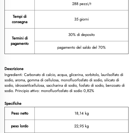
288 pezzi/t
Tempi di
35 giorni
consegna
30% di deposito
Termini di
pagamento
pagamento del saldo del 70%
Descrizione
Ingredienti: Carbonato di calcio, acqua, glicerina, sorbitolo, laurilsolfato di
sodio, aroma, gomma di cellulosa, monofluorfosfato di sodio, silicato di
sodio, idrossietilcellulosa, saccharina di sodio, fosfato di sodio, benzoato di
sodio. Principio attivo: monofluorfosfato di sodio 0,82%
Specifiche
Peso netto
18,14 kg
peso lordo
22,95 kg