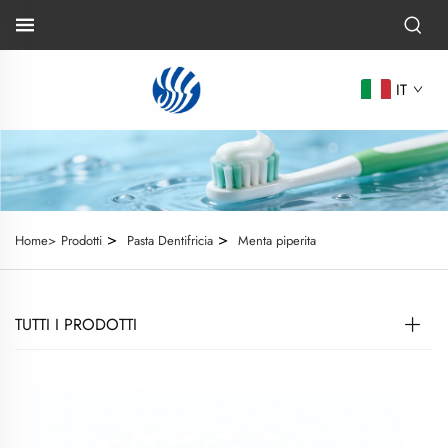
IT
>
>
Home>
Prodotti
Pasta Dentifricia
Menta piperita
TUTTI I PRODOTTI