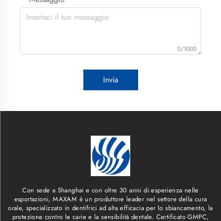
0/1000
Invia
Con sede a Shanghai e con oltre 30 anni di esperienza nelle
esportazioni, MAXAM è un produttore leader nel settore della cura
orale, specializzato in dentifrici ad alta efficacia per lo sbiancamento, la
protezione contro le carie e la sensibilità dentale. Certificato GMPC,