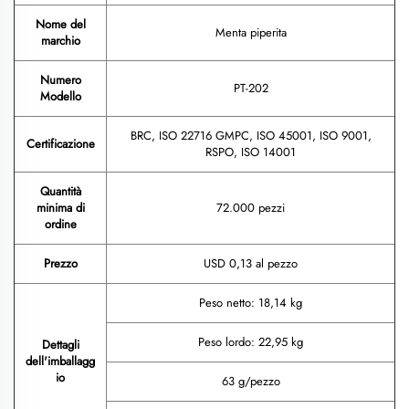
Nome del
Menta piperita
marchio
Numero
PT-202
Modello
BRC, ISO 22716 GMPC, ISO 45001, ISO 9001,
Certificazione
RSPO, ISO 14001
Quantità
minima di
72.000 pezzi
ordine
Prezzo
USD 0,13 al pezzo
Peso netto: 18,14 kg
Peso lordo: 22,95 kg
Dettagli
dell'imballagg
io
63 g/pezzo