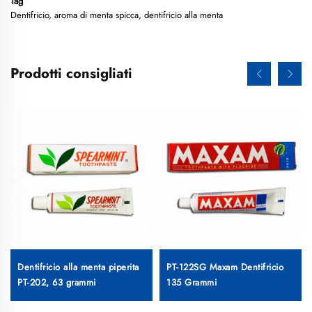
Tag
Dentifricio, aroma di menta spicca, dentifricio alla menta
Prodotti consigliati
Dentifricio alla menta piperita
PT-122SG Maxam Dentifricio
PT-202, 63 grammi
135 Grammi