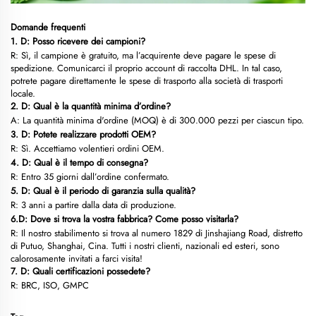
Domande frequenti
1. D: Posso ricevere dei campioni?
R: Sì, il campione è gratuito, ma l’acquirente deve pagare le spese di
spedizione. Comunicarci il proprio account di raccolta DHL. In tal caso,
potrete pagare direttamente le spese di trasporto alla società di trasporti
locale.
2. D: Qual è la quantità minima d’ordine?
A: La quantità minima d'ordine (MOQ) è di 300.000 pezzi per ciascun tipo.
3. D: Potete realizzare prodotti OEM?
R: Sì. Accettiamo volentieri ordini OEM.
4. D: Qual è il tempo di consegna?
R: Entro 35 giorni dall’ordine confermato.
5. D: Qual è il periodo di garanzia sulla qualità?
R: 3 anni a partire dalla data di produzione.
6.D: Dove si trova la vostra fabbrica? Come posso visitarla?
R: Il nostro stabilimento si trova al numero 1829 di Jinshajiang Road, distretto
di Putuo, Shanghai, Cina. Tutti i nostri clienti, nazionali ed esteri, sono
calorosamente invitati a farci visita!
7. D: Quali certificazioni possedete?
R: BRC, ISO, GMPC