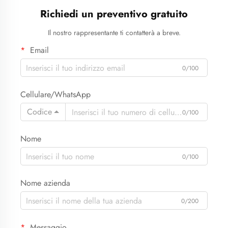
Richiedi un preventivo gratuito
Il nostro rappresentante ti contatterà a breve.
Email
0/100
Cellulare/WhatsApp
Codice
0/100
Nome
0/100
Nome azienda
0/200
Messaggio