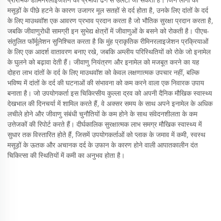
प्रारंभिक डीमिनरलाइजेशन को प्रभावी ढंग से उलटा जा सकता है। जिन लोगों को
मसूड़ों के पीछे हटने के कारण उजागर मूल सतहों से दर्द होता है, उनके लिए दांतों के दर्द
के लिए माउथवॉश एक आवरण प्रभाव प्रदान करता है जो भौतिक सुरक्षा प्रदान करता है,
जबकि जीवाणुरोधी सामग्री इन सुभेद्य क्षेत्रों में जीवाणुओं के बसने को रोकती है। पीएच-
संतुलित फॉर्मूलेशन सुनिश्चित करता है कि मुंह प्राकृतिक रीमिनरलाइजेशन प्रक्रियाओं
के लिए एक आदर्श वातावरण बनाए रखे, जबकि अम्लीय परिस्थितियों को रोके जो इनामेल
के घुलने को बढ़ावा देती हैं। जीवाणु नियंत्रण और इनामेल को मजबूत करने का यह
दोहरा लाभ दांतों के दर्द के लिए माउथवॉश को केवल लक्षणात्मक उपचार नहीं, बल्कि
भविष्य में दांतों के दर्द की घटनाओं की संभावना को कम करने वाला एक निवारक उपाय
बनाता है। जो उपयोगकर्ता इस चिकित्सीय कुल्ला द्रव को अपनी दैनिक मौखिक स्वास्थ्य
देखभाल की दिनचर्या में शामिल करते हैं, वे अक्सर समय के साथ अपने इनामेल के अधिक
लचीले होने और जीवाणु संबंधी चुनौतियों के कम होने के साथ संवेदनशीलता के कम
उत्तेजकों की रिपोर्ट करते हैं। दीर्घकालिक सुरक्षात्मक लाभ समग्र मौखिक स्वास्थ्य में
सुधार तक विस्तारित होते हैं, जिसमें उपयोगकर्ताओं को प्लाक के जमाव में कमी, स्वस्थ
मसूड़ों के ऊतक और अचानक दर्द के उफान के कारण होने वाली आपातकालीन दंत
चिकित्सा की स्थितियों में कमी का अनुभव होता है।