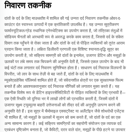
निवारण तकनीक
दांतों के दर्द के लिए माउथवॉश में शामिल की गई उन्नत दर्द निवारण तकनीक ओवर-द-
काउंटर दंत स्वास्थ्य उत्पादों में एक क्रांतिकारी उपलब्धि है। यह उन्नत सूत्रीकरण
फार्मास्यूटिकल-ग्रेड स्थानिक एनेस्थेटिक्स का उपयोग करता है, जो तंत्रिका तंतुओं में
सोडियम चैनलों को अस्थायी रूप से अवरुद्ध करके काम करता है, जिससे दर्द के संकेत
दिमाग तक पहुँचने से रोका जाता है और दांतों के दर्द से पीड़ित व्यक्तियों को तुरंत आराम
प्रदान किया जाता है। लक्षित डिलीवरी प्रणाली एक विशिष्ट श्यानता-वृद्धि सूत्र का
उपयोग करती है, जो सक्रिय सामग्री को दांतों के इनामेल, उजागर डेंटिन और मसूड़ों के
ऊतकों पर लंबे समय तक चिपकने की अनुमति देती है, जिससे एकल उपयोग के बाद भी
कई घंटों तक लगातार दर्द निवारण सुनिश्चित होता है। साधारण दर्द निवारक विलयनों के
विपरीत, जो लार के साथ तेज़ी से बह जाते हैं, दांतों के दर्द के लिए माउथवॉश में
म्यूकोएडहेसिव पॉलिमर्स शामिल होते हैं, जो संवेदनशील क्षेत्रों पर एक सुरक्षात्मक फिल्म
बनाते हैं और आवश्यकतानुसार दर्द निवारक यौगिकों को लगातार मुक्त करते हैं। यह
तकनीक विशेष रूप से डेंटिन हाइपरसेंसिटिविटी से पीड़ित व्यक्तियों के लिए प्रभावी है—
एक ऐसी स्थिति जो दुनिया भर में लाखों लोगों को प्रभावित करती है, जिसमें दांतों में
उजागर सूक्ष्म ट्यूब्यूल्स बाहरी उत्तेजनाओं को तीव्र दर्द की अनुभूति उत्पन्न करने की
अनुमति देते हैं। इस सूत्र में चैमोमाइल एक्सट्रैक्ट या अलैंटॉइन जैसे शोथरोधी एजेंट्स
भी शामिल हैं, जो मसूड़ों के ऊतकों में सूजन को कम करते हैं, जो दांतों के दर्द का एक
अन्य सामान्य कारण है। कई सक्रिय सामग्रियों का सहयोगी संयोजन एक व्यापक दर्द
प्रबंधन दृष्टिकोण बनाता है, जो कैविटी, दरार वाले दांत, मसूड़ों के पीछे हटने या उपचार