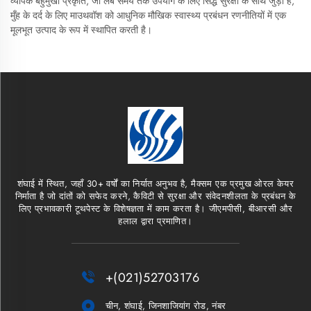
व्यापक बहुमुखी प्रकृति, जो लंबे समय तक उपयोग के लिए सिद्ध सुरक्षा के साथ जुड़ी है,
मुँह के दर्द के लिए माउथवॉश को आधुनिक मौखिक स्वास्थ्य प्रबंधन रणनीतियों में एक
मूलभूत उत्पाद के रूप में स्थापित करती है।
शंघाई में स्थित, जहाँ 30+ वर्षों का निर्यात अनुभव है, मैक्सम एक प्रमुख ओरल केयर
निर्माता है जो दांतों को सफेद करने, कैविटी से सुरक्षा और संवेदनशीलता के प्रबंधन के
लिए प्रभावकारी टूथपेस्ट के विशेषज्ञता में काम करता है। जीएमपीसी, बीआरसी और
हलाल द्वारा प्रमाणित।

+(021)52703176

चीन, शंघाई, जिनशाजियांग रोड, नंबर