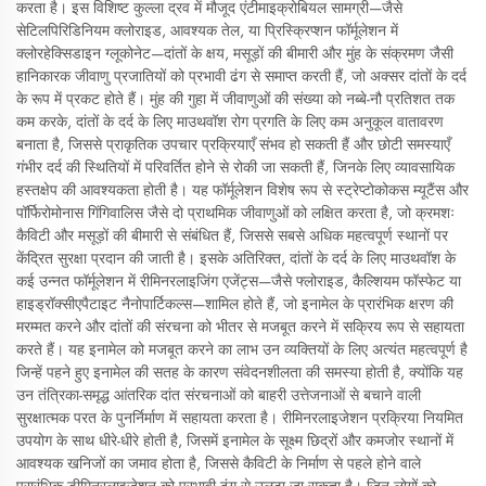
करता है। इस विशिष्ट कुल्ला द्रव में मौजूद एंटीमाइक्रोबियल सामग्री—जैसे
सेटिलपिरिडिनियम क्लोराइड, आवश्यक तेल, या प्रिस्क्रिप्शन फॉर्मूलेशन में
क्लोरहेक्सिडाइन ग्लूकोनेट—दांतों के क्षय, मसूड़ों की बीमारी और मुंह के संक्रमण जैसी
हानिकारक जीवाणु प्रजातियों को प्रभावी ढंग से समाप्त करती हैं, जो अक्सर दांतों के दर्द
के रूप में प्रकट होते हैं। मुंह की गुहा में जीवाणुओं की संख्या को नब्बे-नौ प्रतिशत तक
कम करके, दांतों के दर्द के लिए माउथवॉश रोग प्रगति के लिए कम अनुकूल वातावरण
बनाता है, जिससे प्राकृतिक उपचार प्रक्रियाएँ संभव हो सकती हैं और छोटी समस्याएँ
गंभीर दर्द की स्थितियों में परिवर्तित होने से रोकी जा सकती हैं, जिनके लिए व्यावसायिक
हस्तक्षेप की आवश्यकता होती है। यह फॉर्मूलेशन विशेष रूप से स्ट्रेप्टोकोकस म्यूटैंस और
पॉर्फिरोमोनास गिंगिवालिस जैसे दो प्राथमिक जीवाणुओं को लक्षित करता है, जो क्रमशः
कैविटी और मसूड़ों की बीमारी से संबंधित हैं, जिससे सबसे अधिक महत्वपूर्ण स्थानों पर
केंद्रित सुरक्षा प्रदान की जाती है। इसके अतिरिक्त, दांतों के दर्द के लिए माउथवॉश के
कई उन्नत फॉर्मूलेशन में रीमिनरलाइजिंग एजेंट्स—जैसे फ्लोराइड, कैल्शियम फॉस्फेट या
हाइड्रॉक्सीएपैटाइट नैनोपार्टिकल्स—शामिल होते हैं, जो इनामेल के प्रारंभिक क्षरण की
मरम्मत करने और दांतों की संरचना को भीतर से मजबूत करने में सक्रिय रूप से सहायता
करते हैं। यह इनामेल को मजबूत करने का लाभ उन व्यक्तियों के लिए अत्यंत महत्वपूर्ण है
जिन्हें पहने हुए इनामेल की सतह के कारण संवेदनशीलता की समस्या होती है, क्योंकि यह
उन तंत्रिका-समृद्ध आंतरिक दांत संरचनाओं को बाहरी उत्तेजनाओं से बचाने वाली
सुरक्षात्मक परत के पुनर्निर्माण में सहायता करता है। रीमिनरलाइजेशन प्रक्रिया नियमित
उपयोग के साथ धीरे-धीरे होती है, जिसमें इनामेल के सूक्ष्म छिद्रों और कमजोर स्थानों में
आवश्यक खनिजों का जमाव होता है, जिससे कैविटी के निर्माण से पहले होने वाले