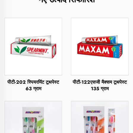
पीटी-202 स्पियरमिंट टूथपेस्ट
पीटी-122एसजी मैक्सम टूथपेस्ट
63 ग्राम
135 ग्राम