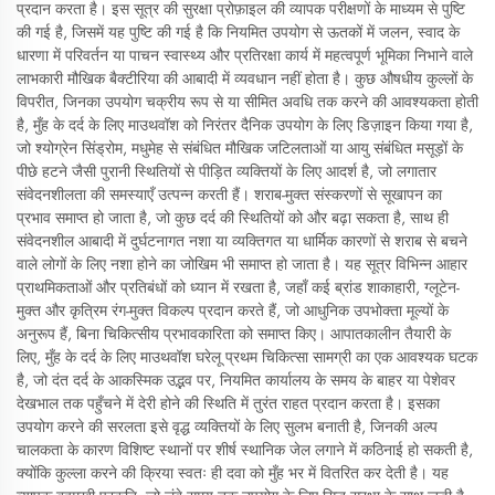
प्रदान करता है। इस सूत्र की सुरक्षा प्रोफ़ाइल की व्यापक परीक्षणों के माध्यम से पुष्टि
की गई है, जिसमें यह पुष्टि की गई है कि नियमित उपयोग से ऊतकों में जलन, स्वाद के
धारणा में परिवर्तन या पाचन स्वास्थ्य और प्रतिरक्षा कार्य में महत्वपूर्ण भूमिका निभाने वाले
लाभकारी मौखिक बैक्टीरिया की आबादी में व्यवधान नहीं होता है। कुछ औषधीय कुल्लों के
विपरीत, जिनका उपयोग चक्रीय रूप से या सीमित अवधि तक करने की आवश्यकता होती
है, मुँह के दर्द के लिए माउथवॉश को निरंतर दैनिक उपयोग के लिए डिज़ाइन किया गया है,
जो श्योग्रेन सिंड्रोम, मधुमेह से संबंधित मौखिक जटिलताओं या आयु संबंधित मसूड़ों के
पीछे हटने जैसी पुरानी स्थितियों से पीड़ित व्यक्तियों के लिए आदर्श है, जो लगातार
संवेदनशीलता की समस्याएँ उत्पन्न करती हैं। शराब-मुक्त संस्करणों से सूखापन का
प्रभाव समाप्त हो जाता है, जो कुछ दर्द की स्थितियों को और बढ़ा सकता है, साथ ही
संवेदनशील आबादी में दुर्घटनागत नशा या व्यक्तिगत या धार्मिक कारणों से शराब से बचने
वाले लोगों के लिए नशा होने का जोखिम भी समाप्त हो जाता है। यह सूत्र विभिन्न आहार
प्राथमिकताओं और प्रतिबंधों को ध्यान में रखता है, जहाँ कई ब्रांड शाकाहारी, ग्लूटेन-
मुक्त और कृत्रिम रंग-मुक्त विकल्प प्रदान करते हैं, जो आधुनिक उपभोक्ता मूल्यों के
अनुरूप हैं, बिना चिकित्सीय प्रभावकारिता को समाप्त किए। आपातकालीन तैयारी के
लिए, मुँह के दर्द के लिए माउथवॉश घरेलू प्रथम चिकित्सा सामग्री का एक आवश्यक घटक
है, जो दंत दर्द के आकस्मिक उद्भव पर, नियमित कार्यालय के समय के बाहर या पेशेवर
देखभाल तक पहुँचने में देरी होने की स्थिति में तुरंत राहत प्रदान करता है। इसका
उपयोग करने की सरलता इसे वृद्ध व्यक्तियों के लिए सुलभ बनाती है, जिनकी अल्प
चालकता के कारण विशिष्ट स्थानों पर शीर्ष स्थानिक जेल लगाने में कठिनाई हो सकती है,
क्योंकि कुल्ला करने की क्रिया स्वतः ही दवा को मुँह भर में वितरित कर देती है। यह