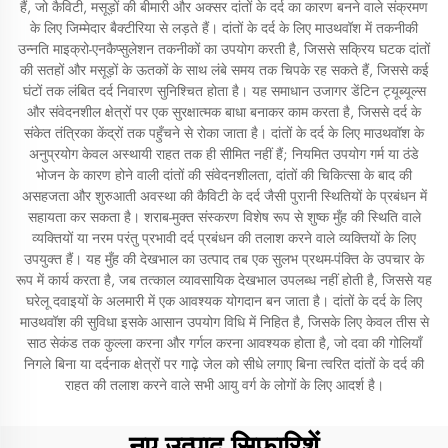
हैं, जो कैविटी, मसूड़ों की बीमारी और अक्सर दांतों के दर्द का कारण बनने वाले संक्रमण
के लिए जिम्मेदार बैक्टीरिया से लड़ते हैं। दांतों के दर्द के लिए माउथवॉश में तकनीकी
उन्नति माइक्रो-एनकैप्सुलेशन तकनीकों का उपयोग करती है, जिससे सक्रिय घटक दांतों
की सतहों और मसूड़ों के ऊतकों के साथ लंबे समय तक चिपके रह सकते हैं, जिससे कई
घंटों तक लंबित दर्द निवारण सुनिश्चित होता है। यह समाधान उजागर डेंटिन ट्यूब्यूल्स
और संवेदनशील क्षेत्रों पर एक सुरक्षात्मक बाधा बनाकर काम करता है, जिससे दर्द के
संकेत तंत्रिका केंद्रों तक पहुँचने से रोका जाता है। दांतों के दर्द के लिए माउथवॉश के
अनुप्रयोग केवल अस्थायी राहत तक ही सीमित नहीं हैं; नियमित उपयोग गर्म या ठंडे
भोजन के कारण होने वाली दांतों की संवेदनशीलता, दांतों की चिकित्सा के बाद की
असहजता और शुरुआती अवस्था की कैविटी के दर्द जैसी पुरानी स्थितियों के प्रबंधन में
सहायता कर सकता है। शराब-मुक्त संस्करण विशेष रूप से शुष्क मुँह की स्थिति वाले
व्यक्तियों या नरम परंतु प्रभावी दर्द प्रबंधन की तलाश करने वाले व्यक्तियों के लिए
उपयुक्त हैं। यह मुँह की देखभाल का उत्पाद तब एक सुलभ प्रथम-पंक्ति के उपचार के
रूप में कार्य करता है, जब तत्काल व्यावसायिक देखभाल उपलब्ध नहीं होती है, जिससे यह
घरेलू दवाइयों के अलमारी में एक आवश्यक योगदान बन जाता है। दांतों के दर्द के लिए
माउथवॉश की सुविधा इसके आसान उपयोग विधि में निहित है, जिसके लिए केवल तीस से
साठ सेकंड तक कुल्ला करना और गर्गल करना आवश्यक होता है, जो दवा की गोलियाँ
निगले बिना या दर्दनाक क्षेत्रों पर गाढ़े जेल को सीधे लगाए बिना त्वरित दांतों के दर्द की
राहत की तलाश करने वाले सभी आयु वर्ग के लोगों के लिए आदर्श है।
नए उत्पाद सिफारिशें