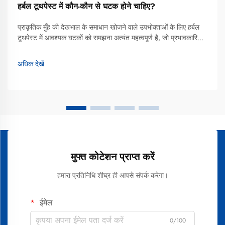
हर्बल टूथपेस्ट में कौन-कौन से घटक होने चाहिए?
प्राकृतिक मुँह की देखभाल के समाधान खोजने वाले उपभोक्ताओं के लिए हर्बल
टूथपेस्ट में आवश्यक घटकों को समझना अत्यंत महत्वपूर्ण है, जो प्रभावकारिता
और वनस्पति-आधारित स्वास्थ्य के बीच संतुलन बनाए रखते हैं। पारंपरिक
टूथपेस्ट के विपरीत, जो मुख्य रूप से सिंथेटिक यौगिकों पर निर्भर करते हैं, हर्बल
अधिक देखें
टूथपेस्ट...
मुफ्त कोटेशन प्राप्त करें
हमारा प्रतिनिधि शीघ्र ही आपसे संपर्क करेगा।
ईमेल
0/100