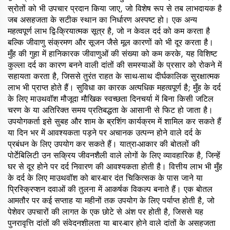
स्रोतों को भी उपचार प्रदान किया जाए, जो विशेष रूप से तब लाभदायक है
जब असहजता के सटीक स्थान का निर्धारण अस्पष्ट हो। एक अन्य
महत्वपूर्ण लाभ द्वि-क्रियात्मक सूत्र है, जो न केवल दर्द को कम करता है
बल्कि जीवाणु संक्रमण और सूजन जैसे मूल कारणों को भी दूर करता है।
मुँह की गुहा में हानिकारक जीवाणुओं की संख्या को कम करके, यह विशिष्ट
कुल्ला दर्द का कारण बनने वाली दांतों की समस्याओं के प्रसार को रोकने में
सहायता करता है, जिससे तुरंत राहत के साथ-साथ दीर्घकालिक सुरक्षात्मक
लाभ भी प्राप्त होते हैं। सुविधा का कारक अत्यधिक महत्वपूर्ण है; मुँह के दर्द
के लिए माउथवॉश मौजूदा मौखिक स्वच्छता दिनचर्या में बिना किसी जटिल
चरण के या अतिरिक्त समय प्रतिबद्धता के आसानी से फिट हो जाता है।
उपयोगकर्ता इसे सुबह और शाम के ब्रशिंग कार्यक्रम में शामिल कर सकते हैं
या दिन भर में आवश्यकता पड़ने पर अचानक उत्पन्न होने वाले दर्द के
प्रबंधन के लिए उपयोग कर सकते हैं। यात्रा-आकार की बोतलों की
पोर्टेबिलिटी उन सक्रिय जीवनशैली वाले लोगों के लिए व्यावहारिक है, जिन्हें
घर से दूर होने पर दर्द निवारण की आवश्यकता होती है। वित्तीय लाभ भी मुँह
के दर्द के लिए माउथवॉश को बार-बार दंत चिकित्सक के पास जाने या
प्रिस्क्रिप्शन दवाओं की तुलना में आकर्षक विकल्प बनाते हैं। एक बोतल
आमतौर पर कई सप्ताह या महीनों तक उपयोग के लिए पर्याप्त होती है, जो
पेशेवर उपचारों की लागत के एक छोटे से अंश पर होती है, जिससे यह
पुनरावृत्ति दांतों की संवेदनशीलता या बार-बार होने वाले दांतों के असहजता