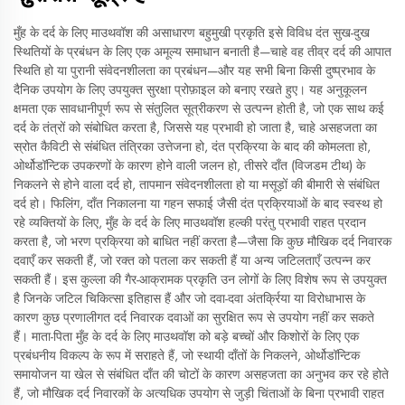
मुँह के दर्द के लिए माउथवॉश की असाधारण बहुमुखी प्रकृति इसे विविध दंत सुख-दुख
स्थितियों के प्रबंधन के लिए एक अमूल्य समाधान बनाती है—चाहे वह तीव्र दर्द की आपात
स्थिति हो या पुरानी संवेदनशीलता का प्रबंधन—और यह सभी बिना किसी दुष्प्रभाव के
दैनिक उपयोग के लिए उपयुक्त सुरक्षा प्रोफ़ाइल को बनाए रखते हुए। यह अनुकूलन
क्षमता एक सावधानीपूर्ण रूप से संतुलित सूत्रीकरण से उत्पन्न होती है, जो एक साथ कई
दर्द के तंत्रों को संबोधित करता है, जिससे यह प्रभावी हो जाता है, चाहे असहजता का
स्रोत कैविटी से संबंधित तंत्रिका उत्तेजना हो, दंत प्रक्रिया के बाद की कोमलता हो,
ओर्थोडॉन्टिक उपकरणों के कारण होने वाली जलन हो, तीसरे दाँत (विजडम टीथ) के
निकलने से होने वाला दर्द हो, तापमान संवेदनशीलता हो या मसूड़ों की बीमारी से संबंधित
दर्द हो। फिलिंग, दाँत निकालना या गहन सफाई जैसी दंत प्रक्रियाओं के बाद स्वस्थ हो
रहे व्यक्तियों के लिए, मुँह के दर्द के लिए माउथवॉश हल्की परंतु प्रभावी राहत प्रदान
करता है, जो भरण प्रक्रिया को बाधित नहीं करता है—जैसा कि कुछ मौखिक दर्द निवारक
दवाएँ कर सकती हैं, जो रक्त को पतला कर सकती हैं या अन्य जटिलताएँ उत्पन्न कर
सकती हैं। इस कुल्ला की गैर-आक्रामक प्रकृति उन लोगों के लिए विशेष रूप से उपयुक्त
है जिनके जटिल चिकित्सा इतिहास हैं और जो दवा-दवा अंतर्क्रिया या विरोधाभास के
कारण कुछ प्रणालीगत दर्द निवारक दवाओं का सुरक्षित रूप से उपयोग नहीं कर सकते
हैं। माता-पिता मुँह के दर्द के लिए माउथवॉश को बड़े बच्चों और किशोरों के लिए एक
प्रबंधनीय विकल्प के रूप में सराहते हैं, जो स्थायी दाँतों के निकलने, ओर्थोडॉन्टिक
समायोजन या खेल से संबंधित दाँत की चोटों के कारण असहजता का अनुभव कर रहे होते
हैं, जो मौखिक दर्द निवारकों के अत्यधिक उपयोग से जुड़ी चिंताओं के बिना प्रभावी राहत