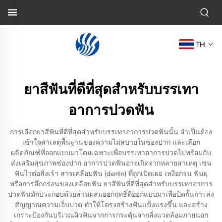
TH
ยาสีฟันที่ดีที่สุดสำหรับบรรเทา
อาการปวดฟัน
การเลือกยาสีฟันที่ดีที่สุดสำหรับบรรเทาอาการปวดฟันนั้น จำเป็นต้อง
เข้าใจสาเหตุพื้นฐานของความไม่สบายในช่องปาก และเลือก
ผลิตภัณฑ์ที่ออกแบบมาโดยเฉพาะเพื่อบรรเทาอาการปวดไปพร้อมกับ
ส่งเสริมสุขภาพช่องปาก อาการปวดฟันอาจเกิดจากหลายสาเหตุ เช่น
ฟันไวต่อสิ่งเร้า สารเคลือบฟัน (dentin) ที่ถูกเปิดเผย เหงือกร่น ฟันผุ
หรือการสึกกร่อนของเคลือบฟัน ยาสีฟันที่ดีที่สุดสำหรับบรรเทาอาการ
ปวดฟันมักประกอบด้วยส่วนผสมออกฤทธิ์ที่ออกแบบมาเพื่อปิดกั้นการส่ง
สัญญาณความเจ็บปวด ทำให้โครงสร้างฟันแข็งแรงขึ้น และสร้าง
เกราะป้องกันบริเวณผิวฟันจากการกระตุ้นจากสิ่งแวดล้อมภายนอก