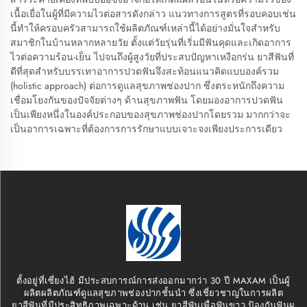
เนื้อเยื่อในผู้ที่มีความไวต่อสารดังกล่าว แนวทางการสูตรที่รอบคอบเช่น
นี้ทำให้ครอบครัวสามารถใช้ผลิตภัณฑ์เหล่านี้ได้อย่างมั่นใจสำหรับ
สมาชิกในบ้านหลากหลายวัย ตั้งแต่วัยรุ่นที่เริ่มมีฟันคุดและเกิดอาการ
ไวต่อความร้อน-เย็น ไปจนถึงผู้สูงวัยที่ประสบปัญหาเหงือกร่น ยาสีฟันที่
ดีที่สุดสำหรับบรรเทาอาการปวดฟันจึงสะท้อนแนวคิดแบบองค์รวม
(holistic approach) ต่อการดูแลสุขภาพช่องปาก ซึ่งตระหนักถึงความ
เชื่อมโยงกันของปัจจัยต่างๆ ด้านสุขภาพฟัน โดยมองอาการปวดฟัน
เป็นเพียงหนึ่งในองค์ประกอบของสุขภาพช่องปากโดยรวม มากกว่าจะ
เป็นอาการเฉพาะที่ต้องการการรักษาแบบเจาะจงเพียงประการเดียว
ตั้งอยู่ที่เซี่ยงไฮ้ มีประสบการณ์การส่งออกมากว่า 30 ปี MAXAM เป็นผู้
ผลิตผลิตภัณฑ์ดูแลสุขภาพช่องปากชั้นนำ ซึ่งเชี่ยวชาญในการผลิต
ยาสีฟันที่มีประสิทธิภาพเฉพาะด้าน เช่น ยาสีฟันเพื่อฟันขาว ป้องกันฟันผุ