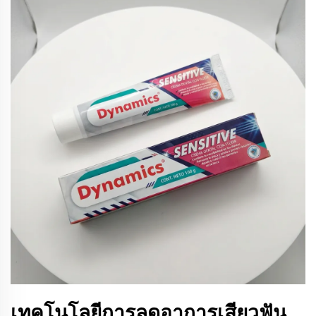
เทคโนโลยีการลดอาการเสียวฟัน