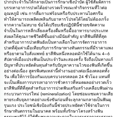
ปากประจำวันให้กลายเป็นการรักษาเชิงบำบัด ผู้ใช้สัมผัสการ
บรรเทาอาการปวดได้อย่างรวดเร็วขณะทำกิจกรรมที่ไวต่อ
อุณหภูมิ เช่น การดื่มกาแฟร้อนหรือรับประทานไอศกรีม
ทำให้สามารถเพลิดเพลินกับอาหารโปรดได้โดยไม่ต้องเกร็ง
จากความไม่สบาย ข้อได้เปรียบเชิงปฏิบัตินี้ช่วยขจัดความ
จำเป็นในการหลีกเลี่ยงเครื่องดื่มหรือมื้ออาหารบางประเภท
ส่งผลให้คุณภาพชีวิตดีขึ้นอย่างมีนัยสำคัญ ยาสีฟันที่ดีที่สุด
สำหรับอาการปวดฟันยังเป็นทางเลือกในการจัดการอาการ
ปวดที่คุ้มค่าเมื่อเทียบกับการรักษาทางทันตกรรมที่มีราคาแพง
หรือยาตามใบสั่งแพทย์ ยาสีฟันหนึ่งหลอดมักใช้ได้นาน 4–6
สัปดาห์เมื่อแปรงฟันเป็นประจำวันละสองครั้ง จึงถือเป็นทางแก้
ปัญหาที่ประหยัดต้นทุนสำหรับปัญหาความไวของฟันที่เกิดขึ้น
อย่างต่อเนื่อง สูตรพิเศษเหล่านี้ทำงานอย่างต่อเนื่องตลอดทั้ง
วัน เพื่อให้การป้องกันแบบครบวงจรตลอด 24 ชั่วโมง แทนที่
จะเป็นเพียงการบรรเทาอาการชั่วคราวที่หมดผลอย่างรวดเร็ว
ยาสีฟันที่ดีที่สุดสำหรับอาการปวดฟันเสริมสร้างเคลือบฟันผ่าน
กระบวนการแร่ใหม่ (remineralization) โดยซ่อมแซมความเสีย
หายระดับจุลภาคอย่างแข้งขันก่อนที่จะลุกลามกลายเป็นฟันผุ
รุนแรง ประโยชน์เชิงป้องกันนี้ช่วยประหยัดค่าใช้จ่ายในการ
รักษาทันตกรรมในอนาคต พร้อมทั้งรักษาโครงสร้างฟัน
ธรรมชาติไว้ ผู้ใช้ชื่นชมความสะดวกในการบรรจุการบรรเทา