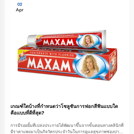
02
Apr
เกณฑ์ใดบ้างที่กำหนดว่าโซลูชันการฟอกสีฟันแบบใด
คือแบบที่ดีที่สุด?
การมีรอยยิ้มที่เปล่งประกายได้พัฒนาขึ้นจากขั้นตอนทางคลินิกที่
มีราคาแพงมาเป็นกิจวัตรประจำวันในการดูแลสุขภาพช่องปาก