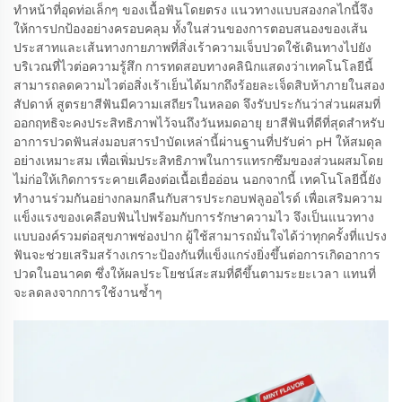
ทำหน้าที่อุดท่อเล็กๆ ของเนื้อฟันโดยตรง แนวทางแบบสองกลไกนี้จึง
ให้การปกป้องอย่างครอบคลุม ทั้งในส่วนของการตอบสนองของเส้น
ประสาทและเส้นทางกายภาพที่สิ่งเร้าความเจ็บปวดใช้เดินทางไปยัง
บริเวณที่ไวต่อความรู้สึก การทดสอบทางคลินิกแสดงว่าเทคโนโลยีนี้
สามารถลดความไวต่อสิ่งเร้าเย็นได้มากถึงร้อยละเจ็ดสิบห้าภายในสอง
สัปดาห์ สูตรยาสีฟันมีความเสถียรในหลอด จึงรับประกันว่าส่วนผสมที่
ออกฤทธิจะคงประสิทธิภาพไว้จนถึงวันหมดอายุ ยาสีฟันที่ดีที่สุดสำหรับ
อาการปวดฟันส่งมอบสารบำบัดเหล่านี้ผ่านฐานที่ปรับค่า pH ให้สมดุล
อย่างเหมาะสม เพื่อเพิ่มประสิทธิภาพในการแทรกซึมของส่วนผสมโดย
ไม่ก่อให้เกิดการระคายเคืองต่อเนื้อเยื่ออ่อน นอกจากนี้ เทคโนโลยีนี้ยัง
ทำงานร่วมกันอย่างกลมกลืนกับสารประกอบฟลูออไรด์ เพื่อเสริมความ
แข็งแรงของเคลือบฟันไปพร้อมกับการรักษาความไว จึงเป็นแนวทาง
แบบองค์รวมต่อสุขภาพช่องปาก ผู้ใช้สามารถมั่นใจได้ว่าทุกครั้งที่แปรง
ฟันจะช่วยเสริมสร้างเกราะป้องกันที่แข็งแกร่งยิ่งขึ้นต่อการเกิดอาการ
ปวดในอนาคต ซึ่งให้ผลประโยชน์สะสมที่ดีขึ้นตามระยะเวลา แทนที่
จะลดลงจากการใช้งานซ้ำๆ