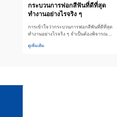
กระบวนการฟอกสีฟันที่ดีที่สุด
ทำงานอย่างไรจริง ๆ
การเข้าใจว่ากระบวนการฟอกสีฟันที่ดีที่สุด
ทำงานอย่างไรจริง ๆ จำเป็นต้องพิจารณา
ถึงกลไกทางชีวภาพ ปฏิกิริยาเคมี และองค์
ดูเพิ่มเติม
ประกอบเชิงขั้นตอนที่เปลี่ยนเคลือบฟันที่มีสี
คล้ำให้กลายเป็นรอยยิ้มที่สดใสยิ่งขึ้น
กระบวนการฟอกสีฟันได้พัฒนาขึ้นจากวิธี
แบบดั้งเดิม...