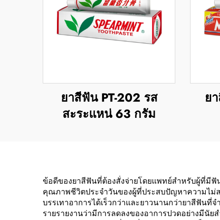
ยาสีฟัน PT-202 รส
ยา
สะระแหน่ 63 กรัม
ข้อดีของยาสีฟันที่ต้องสั่งจ่ายโดยแพทย์สำหรับผู้ที่มี
คุณภาพชีวิตประจำวันของผู้ที่ประสบปัญหาความไม่สบ
บรรเทาอาการได้เร็วกว่าและยาวนานกว่ายาสีฟันที่จำห
รายรายงานว่ามีการลดลงของอาการปวดอย่างมีนัยสำคั