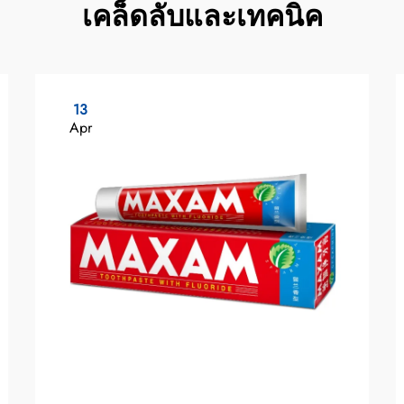
เคล็ดลับและเทคนิค
13
Apr