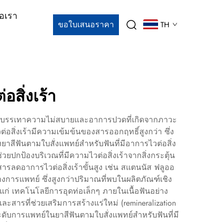
่อเรา
ขอใบเสนอราคา
TH
อสิ่งเร้า
เพื่อบรรเทาความไม่สบายและอาการปวดที่เกิดจากภาวะ
่อสิ่งเร้ามีความเข้มข้นของสารออกฤทธิ์สูงกว่า ซึ่ง
าสีฟันตามใบสั่งแพทย์สำหรับฟันที่มีอาการไวต่อสิ่ง
ปกป้องบริเวณที่มีความไวต่อสิ่งเร้าจากสิ่งกระตุ้น
ารลดอาการไวต่อสิ่งเร้าขั้นสูง เช่น สแตนนัส ฟลูออ
างการแพทย์ ซึ่งสูงกว่าปริมาณที่พบในผลิตภัณฑ์เชิง
ด้แก่ เทคโนโลยีการอุดท่อเล็กๆ ภายในเนื้อฟันอย่าง
และสารที่ช่วยเสริมการสร้างแร่ใหม่ (remineralization
ดับการแพทย์ในยาสีฟันตามใบสั่งแพทย์สำหรับฟันที่มี