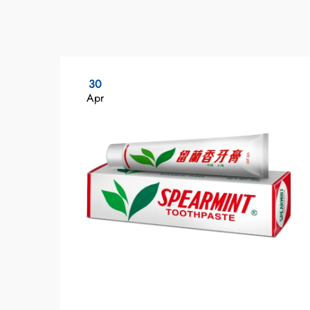
30
Apr