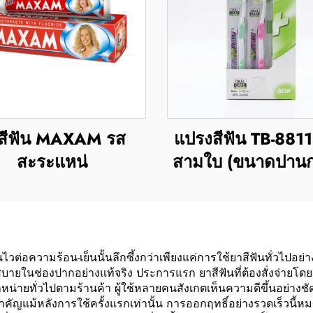
สีฟัน MAXAM รส
แปรงสีฟัน TB-881
สะระแหน่
สามใบ (ขนาดปานก
ฟันไวต่อความร้อน-เย็นนั้นลึกซึ้งกว่าเพียงแค่การใช้ยาสีฟันทั่วไปอย
ายในช่องปากอย่างแท้จริง ประการแรก ยาสีฟันที่ต้องสั่งจ่ายโดยแ
น่ายทั่วไปตามร้านค้า ผู้ใช้หลายคนสังเกตเห็นความดีขึ้นอย่างชัด
ญแม้หลังการใช้ครั้งแรกเท่านั้น การออกฤทธิ์อย่างรวดเร็วนี้ห