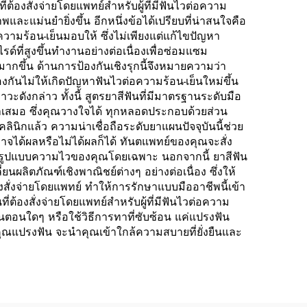
่ต้องสั่งจ่ายโดยแพทย์สำหรับผู้ที่มีฟันไวต่อความ
ละแม่นยำยิ่งขึ้น อีกหนึ่งข้อได้เปรียบที่น่าสนใจคือ
ความร้อน-เย็นมอบให้ ซึ่งไม่เพียงแต่แก้ไขปัญหา
ที่สูงขึ้นทำงานอย่างต่อเนื่องเพื่อซ่อมแซม
กขึ้น ด้านการป้องกันเชิงรุกนี้จึงหมายความว่า
ป้องกันไม่ให้เกิดปัญหาฟันไวต่อความร้อน-เย็นใหม่ขึ้น
าวะดังกล่าว ทั้งนี้ สูตรยาสีฟันที่มีมาตรฐานระดับมือ
ม่ำเสมอ ซึ่งคุณวางใจได้ ทุกหลอดประกอบด้วยส่วน
ิกแล้ว ความน่าเชื่อถือระดับยาแผนปัจจุบันนี้ช่วย
าจได้ผลหรือไม่ได้ผลก็ได้ ทันตแพทย์ของคุณจะสั่ง
รับรูปแบบความไวของคุณโดยเฉพาะ นอกจากนี้ ยาสีฟัน
ยนผลิตภัณฑ์เชิงพาณิชย์ต่างๆ อย่างต่อเนื่อง ซึ่งให้
งสั่งจ่ายโดยแพทย์ ทำให้การรักษาแบบมืออาชีพนี้เข้า
ต้องสั่งจ่ายโดยแพทย์สำหรับผู้ที่มีฟันไวต่อความ
ั้นตอนใดๆ หรือใช้วิธีการทาที่ซับซ้อน แค่แปรงฟัน
คุณแปรงฟัน จะนำคุณเข้าใกล้ความสบายที่ยั่งยืนและ