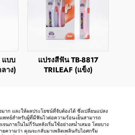
1 แบบ
แปรงสีฟัน TB-8817
ลาง)
TRILEAF (แข็ง)
่างมาก และให้ผลประโยชน์ที่จับต้องได้ ซึ่งเปลี่ยนแปลง
พทย์สำหรับผู้ที่มีฟันไวต่อความร้อน-เย็นสามารถ
เจนภายในไม่กี่วันหลังเริ่มใช้อย่างสม่ำเสมอ โดยบาง
มายความว่า คุณจะกลับมาเพลิดเพลินกับไอศกรีม