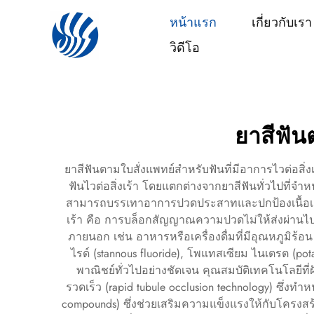
หน้าแรก
เกี่ยวกับเรา
วิดีโอ
ยาสีฟันต
ยาสีฟันตามใบสั่งแพทย์สำหรับฟันที่มีอาการไวต่อส
ฟันไวต่อสิ่งเร้า โดยแตกต่างจากยาสีฟันทั่วไปที่จำ
สามารถบรรเทาอาการปวดประสาทและปกป้องเนื้อเดนตินท
เร้า คือ การบล็อกสัญญาณความปวดไม่ให้ส่งผ่านไปยั
ภายนอก เช่น อาหารหรือเครื่องดื่มที่มีอุณหภูมิร้
ไรด์ (stannous fluoride), โพแทสเซียม ไนเตรต (po
พาณิชย์ทั่วไปอย่างชัดเจน คุณสมบัติเทคโนโลยีที่ฝ
รวดเร็ว (rapid tubule occlusion technology) ซึ่งทำ
compounds) ซึ่งช่วยเสริมความแข็งแรงให้กับโครงสร