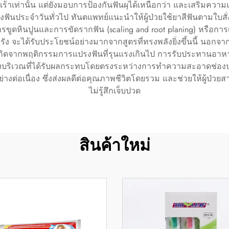
่งเร้าเท่านั้น แต่ยังมอบการป้องกันฟันผุได้เหนือกว่า และเสริมควา
ันประจำวันทั่วไป ทันตแพทย์แนะนำให้ผู้ป่วยใช้ยาสีฟันตามใบสั่งแ
ินปูนและการขัดรากฟัน (scaling and root planing) หรือการเตรียม
รัง จะได้รับประโยชน์อย่างมากจากสูตรที่ทรงพลังยิ่งขึ้นนี้ นอกจากนี
ึ่งอาจเกิดจากพฤติกรรมการแปรงฟันที่รุนแรงเกินไป การรับประทานอ
ังบริเวณที่ได้รับผลกระทบโดยตรงระหว่างการทำความสะอาดช่องปา
งต่อเนื่อง ซึ่งส่งผลดีต่อคุณภาพชีวิตโดยรวม และช่วยให้ผู้ป่ว
ไม่รู้สึกเจ็บปวด
สินค้าใหม่