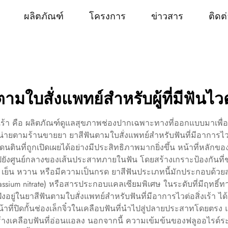
ผลิตภัณฑ์
โครงการ
ข่าวสาร
ติดต
ามใบสั่งแพทย์สำหรับผู้ที่มีฟันไวต่
ิ่งเร้า คือ ผลิตภัณฑ์ดูแลสุขภาพช่องปากเฉพาะทางที่ออกแบบมา
หน่ายตามร้านขายยา ยาสีฟันตามใบสั่งแพทย์สำหรับฟันที่มีอาการไวต
ี่ถูกเปิดเผยได้อย่างมีประสิทธิภาพมากยิ่งขึ้น หน้าที่หลักของย
งศูนย์กลางของเส้นประสาทภายในฟัน โดยสร้างเกราะป้องกันที่ช่วย
อน เย็น หวาน หรือมีความเป็นกรด ยาสีฟันประเภทนี้มักประกอบด้วยส
tassium nitrate) หรือสารประกอบแคลเซียมพิเศษ ในระดับที่มีฤทธิ์ท
ังอยู่ในยาสีฟันตามใบสั่งแพทย์สำหรับฟันที่มีอาการไวต่อสิ่งเร้า ไ
หน้าที่ปิดกั้นช่องเล็กจิ๋วในเคลือบฟันที่นำไปสู่ปลายประสาทโดยตรง 
้างเคลือบฟันที่อ่อนแอลง นอกจากนี้ ความเข้มข้นของฟลูออไรด์ระ