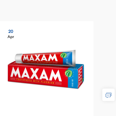
20
11
Apr
Ma