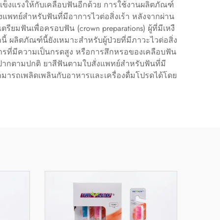
มแข็งแรงให้กับเคลือบฟันอีกด้วย การใช้งานผลิตภัณฑ์
พทย์สำหรับฟันที่มีอาการไวต่อสิ่งเร้า หลังจากผ่าน
ฟันเพื่อครอบฟัน (crown preparations) ผู้ที่มีเหงื
้ ผลิตภัณฑ์นี้ยังเหมาะสำหรับผู้ป่วยที่มีภาวะไวต่อสิ่ง
าหารที่มีความเป็นกรดสูง หรือการสึกหรอของเคลือบฟัน
กตามปกติ ยาสีฟันตามใบสั่งแพทย์สำหรับฟันที่มี
ยสามารถเพลิดเพลินกับอาหารและเครื่องดื่มโปรดได้โดย