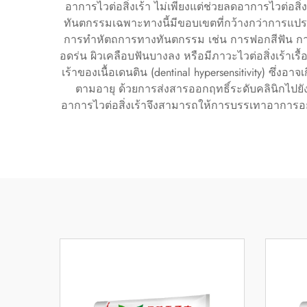
อาการไวต่อสิ่งเร้า ไม่เพียงแต่ช่วยลดอาการไวต่อสิ
ทันตกรรมเฉพาะทางนี้มีขอบเขตที่กว้างกว่าการแปรงฟ
การทำหัตถการทางทันตกรรม เช่น การฟอกสีฟัน การขูดห
อดร่น ผิวเคลือบฟันบางลง หรือมีภาวะไวต่อสิ่งเร้าเรื้อ
เร้าของเนื้อเดนติน (dentinal hypersensitivity) ซ
ตามอายุ ด้วยการส่งสารออกฤทธิ์ระดับคลินิกไปย
อาการไวต่อสิ่งเร้าจึงสามารถให้การบรรเทาอาการอย่า