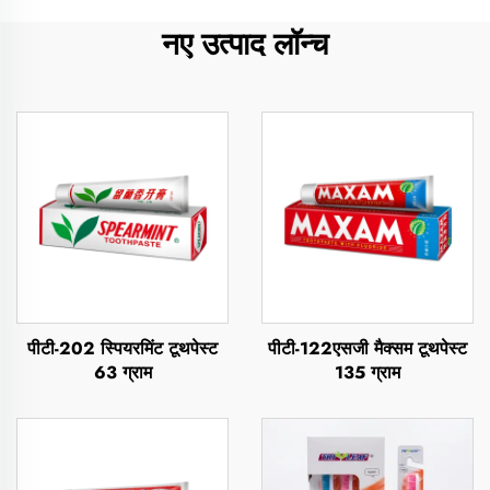
नए उत्पाद लॉन्च
पीटी-202 स्पियरमिंट टूथपेस्ट
पीटी-122एसजी मैक्सम टूथपेस्ट
63 ग्राम
135 ग्राम