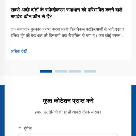
सबसे अच्छे दांतों के सफेदीकरण समाधान को परिभाषित करने वाले
मापदंड कौन-कौन से हैं?
एक चमकदार मुस्कान प्राप्त करना महंगी क्लिनिकल प्रक्रियाओं से आगे बढ़कर
दैनिक मुँह की देखभाल की दिनचर्या तक विकसित हो गया है। जब कोई व्यस्त
जीवनशैली में फिट होने वाले सबसे अच्छे दांतों के सफेदीकरण समाधान की खोज
करता है, तो अधिकांश उपभोक्ता अब उन्नत सफेदीकरण टूथपेस्ट की ओर मुड़
अधिक देखें
रहे हैं...
मुफ्त कोटेशन प्राप्त करें
हमारा प्रतिनिधि शीघ्र ही आपसे संपर्क करेगा।
ईमेल