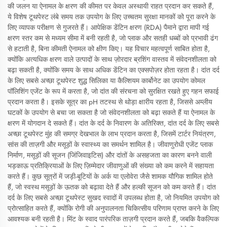
की जलन या ऐनामल के क्षरण की कीमत पर केवल अस्थायी राहत प्रदान कर सकते हैं,
ये विशेष टूथपेस्ट लंबे समय तक उपयोग के लिए उच्चतम सुरक्षा मानकों को पूरा करने के
लिए व्यापक परीक्षण से गुजरते हैं। आपेक्षिक डेंटिन क्षरण (RDA) पैमाने द्वारा मापी गई
क्षरण स्तर कम से मध्यम सीमा में बनी रहती है, जो प्लाक और सतही धब्बों को प्रभावी ढंग
से हटाती है, बिना कीमती ऐनामल को क्षीण किए। यह विचार महत्वपूर्ण साबित होता है,
क्योंकि अत्यधिक क्षरण वाले उत्पादों के साथ ज़ोरदार ब्रशिंग वास्तव में संवेदनशीलता को
बढ़ा सकती है, क्योंकि समय के साथ अधिक डेंटिन का एक्सपोज़र होता रहता है। दांत दर्द
के लिए सबसे अच्छा टूथपेस्ट शुद्ध सिलिका या कैल्शियम कार्बोनेट का उपयोग कोमल
पॉलिशिंग एजेंट के रूप में करता है, जो दांत की संरचना को सुरक्षित रखते हुए गहन सफाई
प्रदान करता है। इसके सूत्र का pH तटस्थ से थोड़ा क्षारीय रहता है, जिससे अम्लीय
घटकों के उपयोग से बचा जा सकता है जो संवेदनशीलता को बढ़ा सकते हैं या ऐनामल के
क्षरण में योगदान दे सकते हैं। दांत के दर्द के निवारण के अतिरिक्त, दांत दर्द के लिए सबसे
अच्छा टूथपेस्ट मुंह की समग्र देखभाल के लाभ प्रदान करता है, जिसमें टार्टर नियंत्रण,
सांस की ताज़गी और मसूड़ों के स्वास्थ्य का समर्थन शामिल है। जीवाणुरोधी एजेंट प्लाक
निर्माण, मसूड़ों की सूजन (जिंजिवाइटिस) और दांतों के असहजता का कारण बनने वाली
भड़काऊ प्रतिक्रियाओं के लिए ज़िम्मेदार जीवाणुओं की संख्या को कम करने में सहायता
करते हैं। कुछ सूत्रों में जड़ी-बूटियों के अर्क या एलोवेरा जैसे शामक यौगिक शामिल होते
हैं, जो स्वस्थ मसूड़ों के ऊतक को बढ़ावा देते हैं और हल्की सूजन को कम करते हैं। दांत
दर्द के लिए सबसे अच्छा टूथपेस्ट सुखद स्वादों में उपलब्ध होता है, जो नियमित उपयोग को
प्रोत्साहित करते हैं, क्योंकि रोगी की अनुपालनता चिकित्सीय परिणाम प्राप्त करने के लिए
आवश्यक बनी रहती है। मिंट के स्वाद पारंपरिक ताज़गी प्रदान करते हैं, जबकि वैकल्पिक