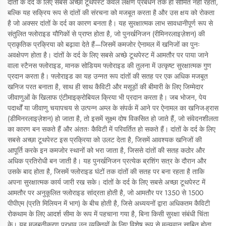
दांतों के दर्द के लिए सबसे अच्छा टूथपेस्ट केवल लक्षण प्रबंधन तक ही सीमित नहीं रहता,
बल्कि यह सक्रिय रूप से दांतों की संरचना को मजबूत करता है और उस क्षय को रोकता
है जो अक्सर दांतों के दर्द का कारण बनता है। यह सुरक्षात्मक लाभ सावधानीपूर्ण रूप से
संतुलित फ्लोराइड यौगिकों से प्राप्त होता है, जो पुनर्खनिजन (रीमिनरलाइज़ेशन) की
प्राकृतिक प्रक्रिया को बढ़ावा देते हैं—जिसमें कमजोर ऐनामल में खनिजों का पुनः
अवक्षेपण होता है। दांतों के दर्द के लिए सबसे अच्छे टूथपेस्ट में आमतौर पर पाया जाने
वाला स्टैनस फ्लोराइड, मानक सोडियम फ्लोराइड की तुलना में उत्कृष्ट सुरक्षात्मक गुण
प्रदान करता है। फ्लोराइड का यह उन्नत रूप दांतों की सतह पर एक अधिक मजबूत
खनिज परत बनाता है, साथ ही साथ कैविटी और मसूड़ों की बीमारी के लिए जिम्मेदार
जीवाणुओं के खिलाफ एंटीमाइक्रोबियल क्रिया भी प्रदान करता है। जब भोजन, पेय
पदार्थों या जीवाणु चयापचय से उत्पन्न अम्ल के संपर्क में आने पर ऐनामल का खनिज-ह्रास
(डीमिनरलाइज़ेशन) हो जाता है, तो इसमें सूक्ष्म दोष विकसित हो जाते हैं, जो संवेदनशीलता
का कारण बन सकते हैं और अंततः कैविटी में परिवर्तित हो सकते हैं। दांतों के दर्द के लिए
सबसे अच्छा टूथपेस्ट इस प्रक्रिया को उलट देता है, जिसमें आवश्यक खनिजों की
आपूर्ति करके इन कमजोर स्थानों को भरा जाता है, जिससे दांतों की सतह कठोर और
अधिक प्रतिरोधी बन जाती है। यह पुनर्खनिजन प्रत्येक ब्रशिंग सत्र के दौरान और
उसके बाद होता है, जिसमें फ्लोराइड घंटों तक दांतों की सतह पर बना रहता है ताकि
अपना सुरक्षात्मक कार्य जारी रख सके। दांतों के दर्द के लिए सबसे अच्छा टूथपेस्ट में
आमतौर पर अनुकूलित फ्लोराइड सांद्रता होती है, जो आमतौर पर 1350 से 1500
पीपीएम (प्रति मिलियन में भाग) के बीच होती है, जिसे अध्ययनों द्वारा अधिकतम कैविटी
रोकथाम के लिए आदर्श सीमा के रूप में पहचाना गया है, बिना किसी सुरक्षा संबंधी चिंता
के। यह मजबूतीकरण प्रभाव उन व्यक्तियों के लिए विशेष रूप से मूल्यवान साबित होता