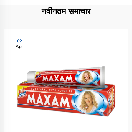
नवीनतम समाचार
02
Apr