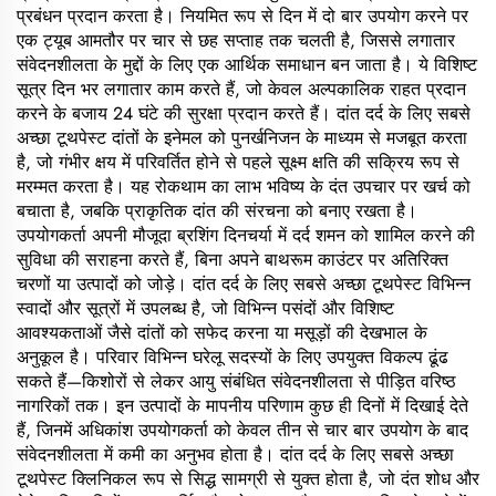
प्रबंधन प्रदान करता है। नियमित रूप से दिन में दो बार उपयोग करने पर
एक ट्यूब आमतौर पर चार से छह सप्ताह तक चलती है, जिससे लगातार
संवेदनशीलता के मुद्दों के लिए एक आर्थिक समाधान बन जाता है। ये विशिष्ट
सूत्र दिन भर लगातार काम करते हैं, जो केवल अल्पकालिक राहत प्रदान
करने के बजाय 24 घंटे की सुरक्षा प्रदान करते हैं। दांत दर्द के लिए सबसे
अच्छा टूथपेस्ट दांतों के इनेमल को पुनर्खनिजन के माध्यम से मजबूत करता
है, जो गंभीर क्षय में परिवर्तित होने से पहले सूक्ष्म क्षति की सक्रिय रूप से
मरम्मत करता है। यह रोकथाम का लाभ भविष्य के दंत उपचार पर खर्च को
बचाता है, जबकि प्राकृतिक दांत की संरचना को बनाए रखता है।
उपयोगकर्ता अपनी मौजूदा ब्रशिंग दिनचर्या में दर्द शमन को शामिल करने की
सुविधा की सराहना करते हैं, बिना अपने बाथरूम काउंटर पर अतिरिक्त
चरणों या उत्पादों को जोड़े। दांत दर्द के लिए सबसे अच्छा टूथपेस्ट विभिन्न
स्वादों और सूत्रों में उपलब्ध है, जो विभिन्न पसंदों और विशिष्ट
आवश्यकताओं जैसे दांतों को सफेद करना या मसूड़ों की देखभाल के
अनुकूल है। परिवार विभिन्न घरेलू सदस्यों के लिए उपयुक्त विकल्प ढूंढ
सकते हैं—किशोरों से लेकर आयु संबंधित संवेदनशीलता से पीड़ित वरिष्ठ
नागरिकों तक। इन उत्पादों के मापनीय परिणाम कुछ ही दिनों में दिखाई देते
हैं, जिनमें अधिकांश उपयोगकर्ता को केवल तीन से चार बार उपयोग के बाद
संवेदनशीलता में कमी का अनुभव होता है। दांत दर्द के लिए सबसे अच्छा
टूथपेस्ट क्लिनिकल रूप से सिद्ध सामग्री से युक्त होता है, जो दंत शोध और