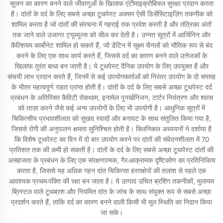
सूजन का कारण बनने वाले जीवाणुओं के खिलाफ एंटीमाइक्रोबियल सुरक्षा प्रदान करता
है। दांतों के दर्द के लिए सबसे अच्छा टूथपेस्ट अक्सर ऐसी डिसेंसिटाइज़िंग तकनीक को
शामिल करता है जो दांतों की संरचना में गहराई तक प्रवेश करती है और तंत्रिका अंतों
तक जाने वाले उजागर ट्यूब्यूल्स को सील कर देती है। उन्नत सूत्रों में आर्जिनिन और
कैल्शियम कार्बोनेट शामिल हो सकते हैं, जो डेंटिन में सूक्ष्म चैनलों को भौतिक रूप से बंद
करने के लिए एक साथ कार्य करते हैं, जिससे दर्द का कारण बनने वाले उत्तेजकों के
खिलाफ तुरंत बाधा बन जाती है। ये टूथपेस्ट दैनिक उपयोग के लिए उपयुक्त हैं और
संचयी लाभ प्रदान करते हैं, जिनमें से कई उपयोगकर्ताओं को निरंतर उपयोग के दो सप्ताह
के भीतर महत्वपूर्ण राहत प्राप्त होती है। दांतों के दर्द के लिए सबसे अच्छा टूथपेस्ट दर्द
प्रबंधन के अतिरिक्त कैविटी रोकथाम, इनामेल पुनर्खनिजन, टार्टर नियंत्रण और श्वास
को ताज़ा करने जैसे कई अन्य उपयोगों के लिए भी उपयोगी है। आधुनिक सूत्रों में
चिकित्सीय प्रभावशीलता को सुखद स्वादों और बनावट के साथ संतुलित किया गया है,
जिससे रोगी की अनुपालन क्षमता सुनिश्चित होती है। क्लिनिकल अध्ययनों ने दर्शाया है
कि विशेष टूथपेस्ट का दिन में दो बार उपयोग करने पर दांतों की संवेदनशीलता में 70
प्रतिशत तक की कमी हो सकती है। दांतों के दर्द के लिए सबसे अच्छा टूथपेस्ट दांतों की
असहजता के प्रबंधन के लिए एक संरक्षणात्मक, गैर-आक्रामक दृष्टिकोण का प्रतिनिधित्व
करता है, जिससे यह अधिक गहन दांत चिकित्सा हस्तक्षेपों की तलाश से पहले एक
आवश्यक प्रथम-पंक्ति की रक्षा बन जाता है। ये उत्पाद उचित ब्रशिंग तकनीकों, मुलायम
ब्रिस्टल वाले टूथब्रश और नियमित दांत के जांच के साथ संयुक्त रूप से सबसे अच्छा
प्रदर्शन करते हैं, ताकि दर्द का कारण बनने वाली किसी भी मूल स्थिति का निदान किया
जा सके।