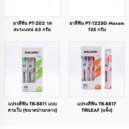
ยาสีฟัน PT-202 รส
ยาสีฟัน PT-122SG Maxam
สะระแหน่ 63 กรัม
135 กรัม
แปรงสีฟัน TB-8811 แบบ
แปรงสีฟัน TB-8817
สามใบ (ขนาดปานกลาง)
TRILEAF (แข็ง)