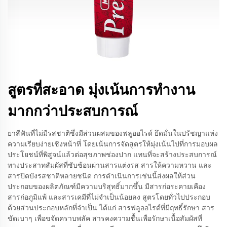
สูตรที่สะอาด มุ่งเน้นการทำงาน
มากกว่าประสบการณ์
ยาสีฟันที่ไม่มีรสชาติซึ่งมีส่วนผสมของฟลูออไรด์ ยึดมั่นในปรัชญาแห่ง
ความเรียบง่ายเชิงหน้าที่ โดยเน้นการจัดสูตรให้มุ่งเน้นไปที่การมอบผล
ประโยชน์ที่พิสูจน์แล้วต่อสุขภาพช่องปาก แทนที่จะสร้างประสบการณ์
ทางประสาทสัมผัสที่ซับซ้อนผ่านสารแต่งรส สารให้ความหวาน และ
สารปิดบังรสชาติหลายชนิด การดำเนินการเช่นนี้ส่งผลให้ส่วน
ประกอบของผลิตภัณฑ์มีความบริสุทธิ์มากขึ้น มีสารก่อระคายเคือง
สารก่อภูมิแพ้ และสารเคมีที่ไม่จำเป็นน้อยลง สูตรโดยทั่วไปประกอบ
ด้วยส่วนประกอบหลักที่จำเป็น ได้แก่ สารฟลูออไรด์ที่มีฤทธิ์รักษา สาร
ขัดเบาๆ เพื่อขจัดคราบพลัค สารคงความชื้นเพื่อรักษาเนื้อสัมผัสที่