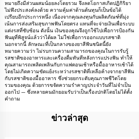
หมายถึงมีส่วนผสมน้อยลงโดยรวม จึงลดโอกาสเกิดปฏิกิริยา
ไม่พึงประสงค์ลงด้วย ความคุ้มค่าด้านต้นทุนก็เป็นข้อได้
เปรียบอีกประการหนึ่ง เนื่องจากคุณลงทุนกับผลิตภัณฑ์ที่มุ่ง
เน้นการส่งเสริมสุขภาพฟันโดยตรง แทนที่จะจ่ายเงินเพื่อระบบ
แต่งรสที่ซับซ้อน ดังนั้น เงินของคุณจึงถูกใช้ไปเพื่อการป้องกัน
ฟันผุที่พิสูจน์แล้วว่าได้ผล ไม่ใช่เพื่อการออกแบบรสชาติ
นอกจากนี้ ลักษณะที่เป็นกลางของยาสีฟันชนิดนี้ยัง
หมายความว่า ไม่รบกวนความสามารถของคุณในการรับรู้
รสชาติของอาหารและเครื่องดื่มทันทีหลังการแปรงฟัน ทำให้
คุณสามารถเพลิดเพลินกับกาแฟตอนเช้าหรือมื้ออาหารเช้าได้
โดยไม่เกิดความขัดแย้งระหว่างรสชาติที่เหลือค้างจากยาสีฟัน
กับรสชาติของมื้ออาหาร ซึ่งช่วยยกระดับคุณภาพชีวิตโดย
รวมของคุณ ด้วยการขจัดความรำคาญประจำวันที่ไม่จำเป็น
ออกไป — ซึ่งหลายคนมักยอมรับว่าเป็นเรื่องปกติโดยไม่ได้ตั้ง
คำถาม
ข่าวล่าสุด