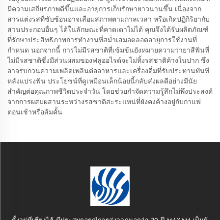
มีความเสถียรภาพดีขึ้นและอายุการเก็บรักษายาวนานขึ้น เนื่องจาก
สารแต่งรสที่ซับซ้อนอาจเสื่อมสภาพตามกาลเวลา หรือเกิดปฏิกิริยากับ
ส่วนประกอบอื่นๆ ได้ในลักษณะที่คาดเดาไม่ได้ คุณจึงได้รับผลิตภัณฑ์
ที่รักษาประสิทธิภาพการทำงานที่สม่ำเสมอตลอดอายุการใช้งานที่
กำหนด นอกจากนี้ การไม่มีรสชาติที่เข้มข้นยังหมายความว่ายาสีฟันที่
ไม่มีรสชาติซึ่งมีส่วนผสมของฟลูออไรด์จะไม่ทิ้งรสชาติค้างในปาก ซึ่ง
อาจรบกวนความเพลิดเพลินต่ออาหารและเครื่องดื่มที่รับประทานทันที
หลังแปรงฟัน ประโยชน์ที่ดูเหมือนเล็กน้อยนี้กลับส่งผลดีอย่างมีนัย
สำคัญต่อคุณภาพชีวิตประจำวัน โดยช่วยกำจัดความรู้สึกไม่พึงประสงค์
จากการผสมผสานระหว่างรสชาติสะระแหน่ที่ยังคงค้างอยู่กับกาแฟ
ตอนเช้าหรือส้มคั้น