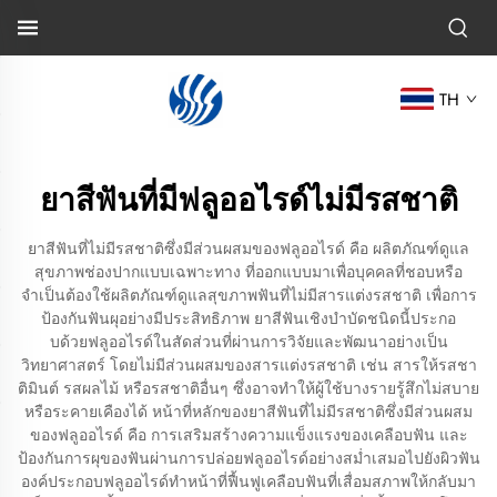
TH
ยาสีฟันที่มีฟลูออไรด์ไม่มีรสชาติ
ยาสีฟันที่ไม่มีรสชาติซึ่งมีส่วนผสมของฟลูออไรด์ คือ ผลิตภัณฑ์ดูแล
สุขภาพช่องปากแบบเฉพาะทาง ที่ออกแบบมาเพื่อบุคคลที่ชอบหรือ
จำเป็นต้องใช้ผลิตภัณฑ์ดูแลสุขภาพฟันที่ไม่มีสารแต่งรสชาติ เพื่อการ
ป้องกันฟันผุอย่างมีประสิทธิภาพ ยาสีฟันเชิงบำบัดชนิดนี้ประกอ
บด้วยฟลูออไรด์ในสัดส่วนที่ผ่านการวิจัยและพัฒนาอย่างเป็น
วิทยาศาสตร์ โดยไม่มีส่วนผสมของสารแต่งรสชาติ เช่น สารให้รสชา
ติมินต์ รสผลไม้ หรือรสชาติอื่นๆ ซึ่งอาจทำให้ผู้ใช้บางรายรู้สึกไม่สบาย
หรือระคายเคืองได้ หน้าที่หลักของยาสีฟันที่ไม่มีรสชาติซึ่งมีส่วนผสม
ของฟลูออไรด์ คือ การเสริมสร้างความแข็งแรงของเคลือบฟัน และ
ป้องกันการผุของฟันผ่านการปล่อยฟลูออไรด์อย่างสม่ำเสมอไปยังผิวฟัน
องค์ประกอบฟลูออไรด์ทำหน้าที่ฟื้นฟูเคลือบฟันที่เสื่อมสภาพให้กลับมา