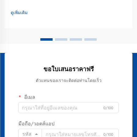
ประกอบเชิงขั้นตอนที่เปลี่ยนเคลือบฟันที่มีสีคล้ำให้กลายเป็น
รอยยิ้มที่สดใสยิ่งขึ้น กระบวนการฟอกสีฟันได้พัฒนาขึ้นจากวิธี
ดูเพิ่มเติม
แบบดั้งเดิม...
ขอใบเสนอราคาฟรี
ตัวแทนของเราจะติดต่อท่านโดยเร็ว
อีเมล
0/100
มือถือ/วอตส์แอป
รหัส
0/100