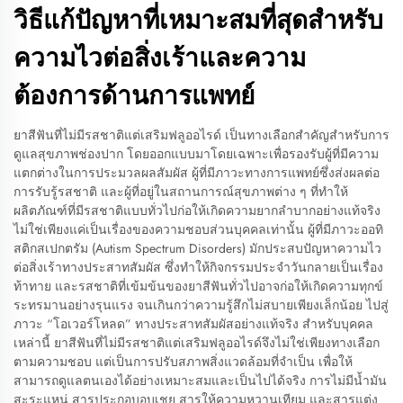
วิธีแก้ปัญหาที่เหมาะสมที่สุดสำหรับ
ความไวต่อสิ่งเร้าและความ
ต้องการด้านการแพทย์
ยาสีฟันที่ไม่มีรสชาติแต่เสริมฟลูออไรด์ เป็นทางเลือกสำคัญสำหรับการ
ดูแลสุขภาพช่องปาก โดยออกแบบมาโดยเฉพาะเพื่อรองรับผู้ที่มีความ
แตกต่างในการประมวลผลสัมผัส ผู้ที่มีภาวะทางการแพทย์ซึ่งส่งผลต่อ
การรับรู้รสชาติ และผู้ที่อยู่ในสถานการณ์สุขภาพต่าง ๆ ที่ทำให้
ผลิตภัณฑ์ที่มีรสชาติแบบทั่วไปก่อให้เกิดความยากลำบากอย่างแท้จริง
ไม่ใช่เพียงแค่เป็นเรื่องของความชอบส่วนบุคคลเท่านั้น ผู้ที่มีภาวะออทิ
สติกสเปกตรัม (Autism Spectrum Disorders) มักประสบปัญหาความไว
ต่อสิ่งเร้าทางประสาทสัมผัส ซึ่งทำให้กิจกรรมประจำวันกลายเป็นเรื่อง
ท้าทาย และรสชาติที่เข้มข้นของยาสีฟันทั่วไปอาจก่อให้เกิดความทุกข์
ระทรมานอย่างรุนแรง จนเกินกว่าความรู้สึกไม่สบายเพียงเล็กน้อย ไปสู่
ภาวะ “โอเวอร์โหลด” ทางประสาทสัมผัสอย่างแท้จริง สำหรับบุคคล
เหล่านี้ ยาสีฟันที่ไม่มีรสชาติแต่เสริมฟลูออไรด์จึงไม่ใช่เพียงทางเลือก
ตามความชอบ แต่เป็นการปรับสภาพสิ่งแวดล้อมที่จำเป็น เพื่อให้
สามารถดูแลตนเองได้อย่างเหมาะสมและเป็นไปได้จริง การไม่มีน้ำมัน
สะระแหน่ สารประกอบอบเชย สารให้ความหวานเทียม และสารแต่ง