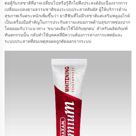
ต่อสู้กับรสชาติที่อาจเปลี่ยนไปหรือรู้สึกไม่พึงประสงค์อันเนื่องจากการ
เปลี่ยนแปลงตามธรรมชาติของระบบประสาทสัมผัส ผู้ให้บริการด้าน
สุขภาพเริ่มตระหนักเพิ่มขึ้นว่า ยาสีฟันที่ไม่มีรสชาติแต่เสริมฟลูออไรด์
เป็นเครื่องมือสำคัญในการประกันความเสมอภาคด้านสุขภาพช่องปาก
โดยยอมรับว่าแนวทาง ‘ขนาดเดียวใช้ได้กับทุกคน’ สำหรับผลิตภัณฑ์
ทันตกรรมนั้น กลับทำให้บุคคลที่มีความต้องการทางการแพทย์และ
ระบบประสาทที่สมเหตุสมผลถูกตัดออกจากระบบ