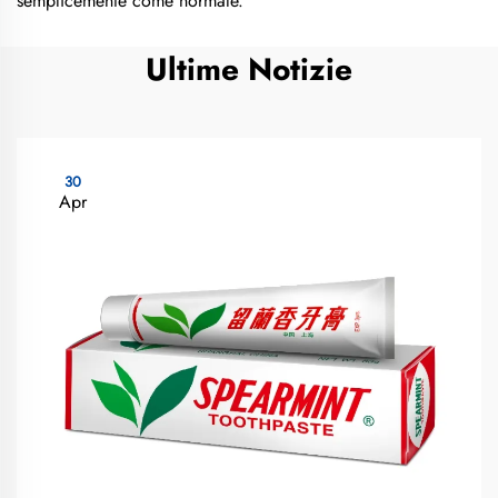
semplicemente come normale.
Ultime Notizie
30
Apr