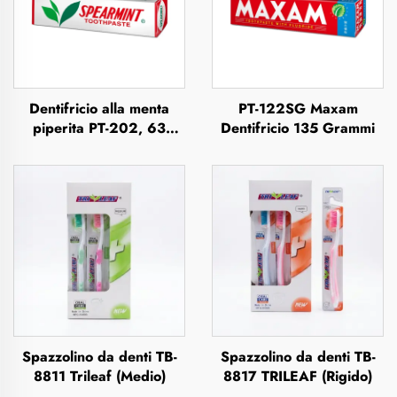
Dentifricio alla menta
PT-122SG Maxam
piperita PT-202, 63
Dentifricio 135 Grammi
grammi
Spazzolino da denti TB-
Spazzolino da denti TB-
8811 Trileaf (Medio)
8817 TRILEAF (Rigido)