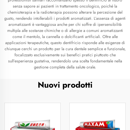
professionisti sanitari raccomandano spesso il dentifricio al fluoro
senza sapore ai pazienti in trattamento oncologico, poiché la
chemioterapia e la radioterapia possono alterare la percezione del
gusto, rendendo intollerabili i prodotti aromatizzati. L’assenza di agenti
aromatizzanti è vantaggiosa anche per chi soffre di ipersensibilità
multipla alle sostanze chimiche o di allergie a comuni aromatizzanti
come il mentolo, la cannella o dolcificanti artificiali. Oltre alle
applicazioni terapeutiche, questo dentifricio risponde alle esigenze di
chiunque cerchi un prodotto per la cura dentale semplice e funzionale,
focalizzato esclusivamente sui benefici pratici piuttosto che
sull’esperienza gustativa, rendendolo una scelta fondamentale nella
gestione completa della salute orale.
Nuovi prodotti