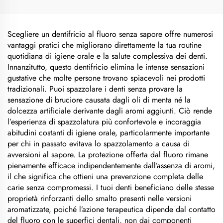
Scegliere un dentifricio al fluoro senza sapore offre numerosi
vantaggi pratici che migliorano direttamente la tua routine
quotidiana di igiene orale e la salute complessiva dei denti.
Innanzitutto, questo dentifricio elimina le intense sensazioni
gustative che molte persone trovano spiacevoli nei prodotti
tradizionali. Puoi spazzolare i denti senza provare la
sensazione di bruciore causata dagli oli di menta né la
dolcezza artificiale derivante dagli aromi aggiunti. Ciò rende
l’esperienza di spazzolatura più confortevole e incoraggia
abitudini costanti di igiene orale, particolarmente importante
per chi in passato evitava lo spazzolamento a causa di
avversioni al sapore. La protezione offerta dal fluoro rimane
pienamente efficace indipendentemente dall’assenza di aromi,
il che significa che ottieni una prevenzione completa delle
carie senza compromessi. I tuoi denti beneficiano delle stesse
proprietà rinforzanti dello smalto presenti nelle versioni
aromatizzate, poiché l’azione terapeutica dipende dal contatto
del fluoro con le superfici dentali, non dai componenti