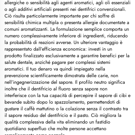
allergiche o sensibilità agli agenti aromatici, agli oli essenziali
o agli additivi artificiali presenti nei dentifrici convenzionali.
Ciò risulta particolarmente importante per chi soffre di
sensibilità chimica multipla o presenta allergie documentate a
comuni aromatizzanti. La formulazione semplice comporta un
numero complessivamente inferiore di ingredienti, riducendo
la probabilità di reazioni avverse. Un ulteriore vantaggio è
rappresentato dall’efficienza economica: investi in un
prodotto finalizzato esclusivamente a garantire benefici per la
salute dentale, anziché pagare per complessi sistemi
aromatici. Il tuo denaro va quindi impiegato nella
prevenzione scientificamente dimostrata delle carie, non
nell’ingegnerizzazione del sapore. Il profilo neutro significa
inoltre che il dentifricio al fluoro senza sapore non
interferisce con la tua capacità di percepire il sapore di cibi e
bevande subito dopo lo spazzolamento, permettendoti di
gustare il caffè mattutino o la colazione senza il contrasto tra
il sapore residuo del dentifricio e il pasto. Ciò migliora la
qualità complessiva della vita eliminando un fastidio
quotidiano superfluo che molte persone accettano