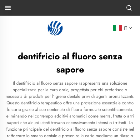
IT
dentifricio al fluoro senza
sapore
Il dentifricio al fluoro senza sapore rappresenta una soluzione
specializzata per la cura orale, progettata per chi preferisce o
necessita di prodotti per l'igiene dentale privi di agenti aromatizzanti.
Questo dentifricio terapeutico offre una protezione essenziale contro
le carie grazie al suo contenuto di fluoro formulato scientificamente,
eliminando nel contempo additivi aromatici come menta, frutta o altri
sapori che alcuni utenti trovano eccessivamente intensi o irritanti. La
funzione principale del dentifricio al fluoro senza sapore consiste nel
rafforzare lo smalto dentale e prevenire la carie mediante un rilascio