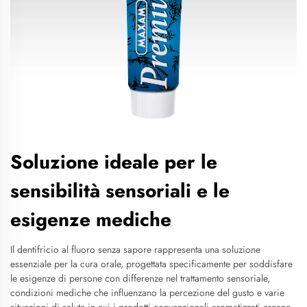
Soluzione ideale per le
sensibilità sensoriali e le
esigenze mediche
Il dentifricio al fluoro senza sapore rappresenta una soluzione
essenziale per la cura orale, progettata specificamente per soddisfare
le esigenze di persone con differenze nel trattamento sensoriale,
condizioni mediche che influenzano la percezione del gusto e varie
situazioni di salute in cui i prodotti convenzionali aromatizzati creano