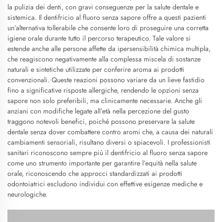
la pulizia dei denti, con gravi conseguenze per la salute dentale e
sistemica. Il dentifricio al fluoro senza sapore offre a questi pazienti
un’alternativa tollerabile che consente loro di proseguire una corretta
igiene orale durante tutto il percorso terapeutico. Tale valore si
estende anche alle persone affette da ipersensibilità chimica multipla,
che reagiscono negativamente alla complessa miscela di sostanze
naturali e sintetiche utilizzate per conferire aroma ai prodotti
convenzionali. Queste reazioni possono variare da un lieve fastidio
fino a significative risposte allergiche, rendendo le opzioni senza
sapore non solo preferibili, ma clinicamente necessarie. Anche gli
anziani con modifiche legate all’età nella percezione del gusto
traggono notevoli benefici, poiché possono preservare la salute
dentale senza dover combattere contro aromi che, a causa dei naturali
cambiamenti sensoriali, risultano diversi o spiacevoli. I professionisti
sanitari riconoscono sempre più il dentifricio al fluoro senza sapore
come uno strumento importante per garantire l’equità nella salute
orale, riconoscendo che approcci standardizzati ai prodotti
odontoiatrici escludono individui con effettive esigenze mediche e
neurologiche.