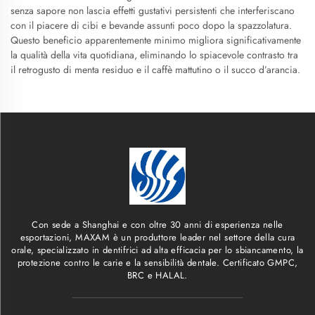
senza sapore non lascia effetti gustativi persistenti che interferiscano
con il piacere di cibi e bevande assunti poco dopo la spazzolatura.
Questo beneficio apparentemente minimo migliora significativamente
la qualità della vita quotidiana, eliminando lo spiacevole contrasto tra
il retrogusto di menta residuo e il caffè mattutino o il succo d’arancia.
Con sede a Shanghai e con oltre 30 anni di esperienza nelle
esportazioni, MAXAM è un produttore leader nel settore della cura
orale, specializzato in dentifrici ad alta efficacia per lo sbiancamento, la
protezione contro le carie e la sensibilità dentale. Certificato GMPC,
BRC e HALAL.