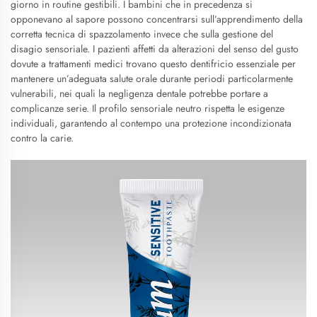
giorno in routine gestibili. I bambini che in precedenza si
opponevano al sapore possono concentrarsi sull’apprendimento della
corretta tecnica di spazzolamento invece che sulla gestione del
disagio sensoriale. I pazienti affetti da alterazioni del senso del gusto
dovute a trattamenti medici trovano questo dentifricio essenziale per
mantenere un’adeguata salute orale durante periodi particolarmente
vulnerabili, nei quali la negligenza dentale potrebbe portare a
complicanze serie. Il profilo sensoriale neutro rispetta le esigenze
individuali, garantendo al contempo una protezione incondizionata
contro la carie.