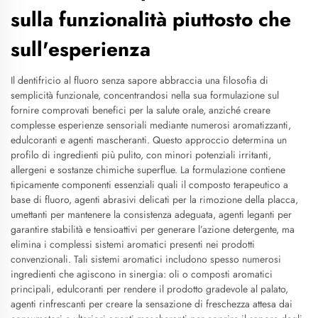
sulla funzionalità piuttosto che
sull'esperienza
Il dentifricio al fluoro senza sapore abbraccia una filosofia di
semplicità funzionale, concentrandosi nella sua formulazione sul
fornire comprovati benefici per la salute orale, anziché creare
complesse esperienze sensoriali mediante numerosi aromatizzanti,
edulcoranti e agenti mascheranti. Questo approccio determina un
profilo di ingredienti più pulito, con minori potenziali irritanti,
allergeni e sostanze chimiche superflue. La formulazione contiene
tipicamente componenti essenziali quali il composto terapeutico a
base di fluoro, agenti abrasivi delicati per la rimozione della placca,
umettanti per mantenere la consistenza adeguata, agenti leganti per
garantire stabilità e tensioattivi per generare l’azione detergente, ma
elimina i complessi sistemi aromatici presenti nei prodotti
convenzionali. Tali sistemi aromatici includono spesso numerosi
ingredienti che agiscono in sinergia: oli o composti aromatici
principali, edulcoranti per rendere il prodotto gradevole al palato,
agenti rinfrescanti per creare la sensazione di freschezza attesa dai