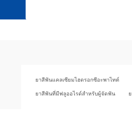
ยาสีฟันแคลเซียมไฮดรอกซีอะพาไทต์
ยาสีฟันที่มีฟลูออไรด์สำหรับผู้จัดฟัน
ย