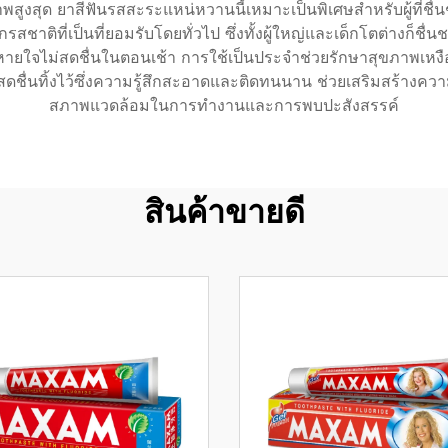
งสุด ยาสีฟันรสสะระแหน่หวานนี้เหมาะเป็นพิเศษสำหรับผู้ที่ชื
าติที่เป็นที่ยอมรับโดยทั่วไป ซึ่งทั้งผู้ใหญ่และเด็กโตต่างก็ชื่
ยใจไม่สดชื่นในตอนเช้า การใช้เป็นประจำช่วยรักษาสุขภาพเหงื
ื่นทิ้งไว้ซึ่งความรู้สึกสะอาดและติดทนนาน ช่วยเสริมสร้างความมั
สภาพแวดล้อมในการทำงานและการพบปะสังสรรค์
สินค้าขายดี