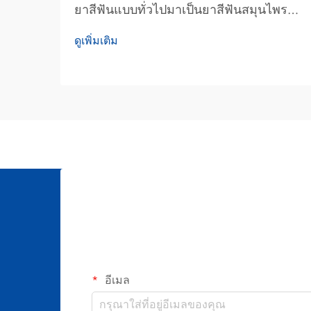
ยาสีฟันแบบทั่วไปมาเป็นยาสีฟันสมุนไพรใน
ชีวิตประจำวันนั้นถือเป็นการตัดสินใจสำคัญ
ดูเพิ่มเติม
ด้านการดูแลสุขภาพช่องปาก ซึ่งไม่เพียงแต่
ส่งผลต่อสุขภาพฟันของคุณเท่านั้น แต่ยังส่ง
ผลต่อสุขภาพโดยรวมอีกด้วย หลายคนมัก
ตั้งคำถามกับตนเองว่า...
อีเมล