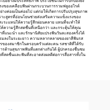
ัดออกไปอย่างมีประสิทธิภาพ ประโยชน์ในการปกป้องยัง
็งแรงของเคลือบฟันผ่านกระบวนการรวมฟลูออไรด์
างค่อยเป็นค่อยไป แต่ก่อให้เกิดการปรับปรุงสุขภาพ
พราะสูตรที่อ่อนโยนช่วยส่งเสริมความแข็งแรงของ
นรสสะระแหน่ให้ความรู้สึกผ่อนคลาย แทนที่จะทำให้
ความรู้สึกสดชื่นที่เหนือกว่า และกระตุ้นให้คุณ
าที่แนะนำ และรักษานิสัยแปรงฟันวันละสองครั้งได้
ทันตกรรมลงในระยะยาว ความหลากหลายของยาสีฟันรส
รของสมาชิกในครอบครัวแต่ละคน รสชาติที่ได้รับ
้านสุขภาพฟันที่แตกต่างกันได้ ผู้ปกครองชื่นชม
จที่สดชื่นและฟันที่สะอาดส่งผลดีต่อการสื่อสารทั้งใน