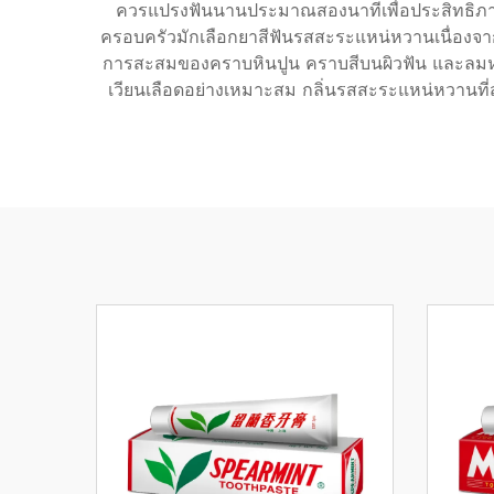
ควรแปรงฟันนานประมาณสองนาทีเพื่อประสิทธิภาพสู
ครอบครัวมักเลือกยาสีฟันรสสะระแหน่หวานเนื่องจากรสช
การสะสมของคราบหินปูน คราบสีบนผิวฟัน และลมหา
เวียนเลือดอย่างเหมาะสม กลิ่นรสสะระแหน่หวานที่สดช