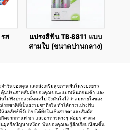
 รส
แปรงสีฟัน TB-8811 แบบ
สามใบ (ขนาดปานกลาง)
ประจำวันของคุณ และส่งเสริมสุขภาพฟันในระยะยาว
นที่กระตุ้นประสาทสัมผัสของคุณขณะแปรงฟันตอนเช้า และ
่นไม่พึงประสงค์หมดไป จึงมั่นใจได้ว่าลมหายใจของ
รสชาติที่เป็นธรรมชาติจริง ทำให้การแปรงฟัน
ลลัพธ์ที่จับต้องได้ทั้งในเชิงสายตาและสัมผัส
วที่เกิดจากกาแฟ ชา และอาหารต่างๆ ค่อยๆ จางลง
ันผุหรือปัญหาเหงือก ฟันของคุณจะรู้สึกเรียบเนียนขึ้น