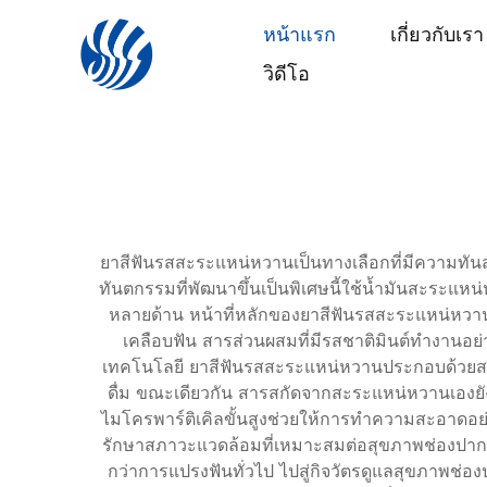
หน้าแรก
เกี่ยวกับเรา
วิดีโอ
ยาสีฟันรสสะระแหน่หวานเป็นทางเลือกที่มีความทันส
ทันตกรรมที่พัฒนาขึ้นเป็นพิเศษนี้ใช้น้ำมันสะระแ
หลายด้าน หน้าที่หลักของยาสีฟันรสสะระแหน่หวาน
เคลือบฟัน สารส่วนผสมที่มีรสชาติมินต์ทำงานอย่
เทคโนโลยี ยาสีฟันรสสะระแหน่หวานประกอบด้วยสารฟ
ดื่ม ขณะเดียวกัน สารสกัดจากสะระแหน่หวานเองย
ไมโครพาร์ติเคิลขั้นสูงช่วยให้การทำความสะอาดอย่าง
รักษาสภาวะแวดล้อมที่เหมาะสมต่อสุขภาพช่องปาก โ
กว่าการแปรงฟันทั่วไป ไปสู่กิจวัตรดูแลสุขภาพช่อ