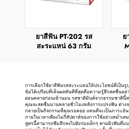
ยาสีฟัน PT-202 รส
ย
สะระแหน่ 63 กรัม
M
การเลือกใช้ยาสีฟันรสสะระแหน่ให้ประโยชน์ที่เป็
ข้อได้เปรียบที่เห็นผลทันทีที่สุดคือความรู้สึกสดชื
ผ่อนคลายก่อนเข้านอน รสชาติมินต์จากธรรมชาตินี้ส
คุณจะสดชื่นนานหลายชั่วโมงหลังการแปรงฟัน ต่างจ
กลายเป็นกิจกรรมที่คุณรอคอย แทนที่จะเป็นภาระอันน่
ภายในเวลาเพียงไม่กี่สัปดาห์ของการใช้อย่างสม่ำเส
สูตรนี้สามารถซึมลึกลงไปยังร่องเล็กๆ ตามผิวฟันที่แบ