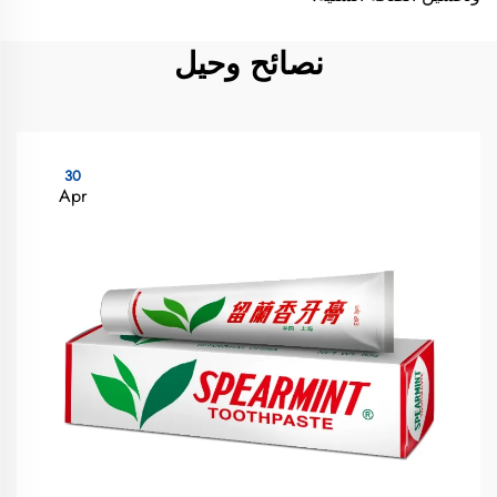
نصائح وحيل
30
Apr