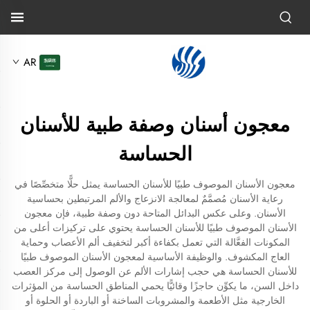
AR
معجون أسنان وصفة طبية للأسنان
الحساسة
معجون الأسنان الموصوف طبيًا للأسنان الحساسة يمثل حلًّا متخصِّصًا في
رعاية الأسنان مُصمَّمٌ لمعالجة الانزعاج والألم المرتبطين بحساسية
الأسنان. وعلى عكس البدائل المتاحة دون وصفة طبية، فإن معجون
الأسنان الموصوف طبيًا للأسنان الحساسة يحتوي على تركيزات أعلى من
المكونات الفعَّالة التي تعمل بكفاءة أكبر لتخفيف ألم الأعصاب وحماية
العاج المكشوف. والوظيفة الأساسية لمعجون الأسنان الموصوف طبيًا
للأسنان الحساسة هي حجب إشارات الألم عن الوصول إلى مركز العصب
داخل السن، ما يكوِّن حاجزًا وقائيًّا يحمي المناطق الحساسة من المؤثرات
الخارجية مثل الأطعمة والمشروبات الساخنة أو الباردة أو الحلوة أو