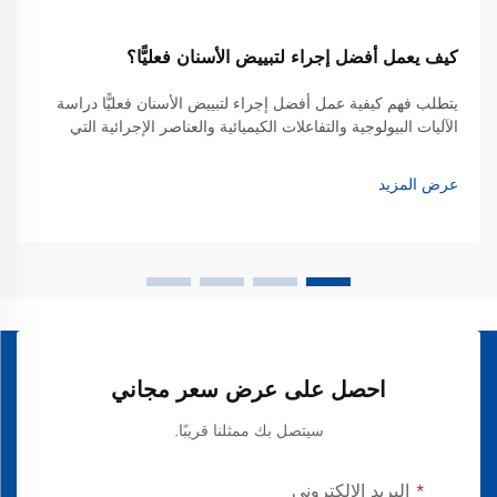
كيف يعمل أفضل إجراء لتبييض الأسنان فعليًّا؟
يتطلب فهم كيفية عمل أفضل إجراء لتبييض الأسنان فعليًّا دراسة
الآليات البيولوجية والتفاعلات الكيميائية والعناصر الإجرائية التي
تحوِّل مينا الأسنان المصطبغ إلى ابتسامة أكثر إشراقًا. وقد تطوَّر
تبييض الأسنان من طرق بدائية...
عرض المزيد
احصل على عرض سعر مجاني
سيتصل بك ممثلنا قريبًا.
البريد الإلكتروني