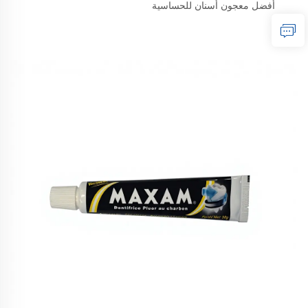
أفضل معجون أسنان للحساسية