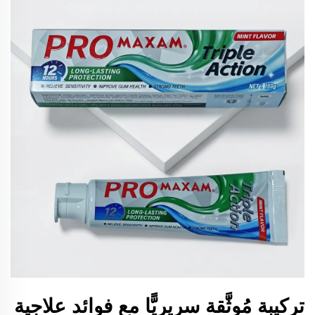
تركيبة مُوثَّقة سريريًّا مع فوائد علاجية