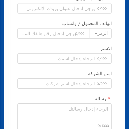
0/100
الهاتف المحمول / واتساب
الرمز
0/100
الاسم
0/100
اسم الشركة
0/200
رسالة
0/1000