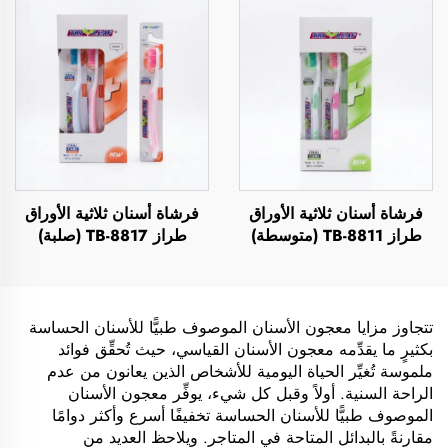
فرشاة أسنان ثلاثية الأوراق
فرشاة أسنان ثلاثية الأوراق
طراز TB-8811 (متوسطة)
طراز TB-8817 (صلبة)
تتجاوز مزايا معجون الأسنان الموصوف طبيًّا للأسنان الحساسة
بكثيرٍ ما يقدِّمه معجون الأسنان القياسي، حيث تُحقِّق فوائد
ملموسة تُغيِّر الحياة اليومية للأشخاص الذين يعانون من عدم
الراحة السنية. أولاً وقبل كل شيء، يوفِّر معجون الأسنان
الموصوف طبيًّا للأسنان الحساسة تخفيفًا أسرع وأكثر دوامًا
مقارنةً بالبدائل المتاحة في المتاجر. ويلاحظ العديد من