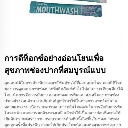
การดีท็อกซ์อย่างอ่อนโยนเพื่อ
สุขภาพช่องปากที่สมบูรณ์แบบ
คุณสมบัติในการล้างพิษของยาสีฟันถ่านไม้ที่ผสมสมุนไพร มอบมิติใหม่
ของการดูแลสุขภาพช่องปากที่ผลิตภัณฑ์ทั่วไปไม่สามารถเทียบเคียงได้
โดยเน้นการจัดการกับการสะสมของสารพิษและส่งเสริมสุขภาพช่อง
ปากอย่างรอบด้าน ถ่านกัมมันต์ถูกนำมาใช้ในทางการแพทย์มานาน
หลายศตวรรษ เนื่องจากความสามารถอันโดดเด่นในการจับกับสารพิษ
โลหะหนัก และสารตกค้างทางเคมี แล้วทำให้เป็นกลางก่อนที่จะก่อให้
เกิดอันตรายต่อร่างกาย กระบวนการล้างพิษนี้เกิดขึ้นในช่องปากของ
คุณทุกครั้งที่แปรงฟัน ส่งผลให้เกิดประโยชน์สะสมต่อสุขภาพช่องปาก