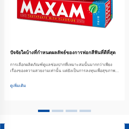
ปัจจัยใดบ้างที่กำหนดผลลัพธ์ของการฟอกสีฟันที่ดีที่สุด
การเลือกผลิตภัณฑ์ดูแลช่องปากที่เหมาะสมนั้นมากกว่าเพียง
เรื่องของความสวยงามเท่านั้น แต่ยังเป็นการลงทุนเพื่อสุขภาพ
ฟันในระยะยาวอีกด้วย สำหรับหลายคน การเริ่มต้นเส้นทางสู่
รอยยิ้มที่สดใสขึ้นเริ่มจากการเลือกยาสีฟันฟอกสีฟันที่ดีที่สุด ซึ่ง
ดูเพิ่มเติม
ต้องสามารถสมดุลระหว่างประสิทธิภาพในการขจัดคราบสี...