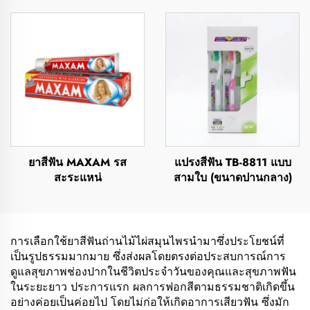
ยาสีฟัน MAXAM รส
แปรงสีฟัน TB-8811 แบบ
สะระแหน่
สามใบ (ขนาดปานกลาง)
การเลือกใช้ยาสีฟันถ่านไม้ไผ่สมุนไพรนำมาซึ่งประโยชน์ที่
เป็นรูปธรรมมากมาย ซึ่งส่งผลโดยตรงต่อประสบการณ์การ
ดูแลสุขภาพช่องปากในชีวิตประจำวันของคุณและสุขภาพฟัน
ในระยะยาว ประการแรก ผลการฟอกสีตามธรรมชาติเกิดขึ้น
อย่างค่อยเป็นค่อยไป โดยไม่ก่อให้เกิดอาการเสียวฟัน ซึ่งมัก