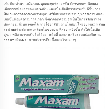
เข้มข้นเท่านั้น เหงือกของคุณจะดูแข็งแรงขึ้น มีการอักเสบน้อยลง
เลือดออกน้อยลงขณะแปรงฟัน และเนื้อเยื่อมีความกระชับดีขึ้น การ
ป้องกันการก่อตัวของคราบจุลินทรีย์หมายความว่าปัญหาสุขภาพฟันจะ
เกิดขึ้นน้อยลงตามกาลเวลา ซึ่งอาจลดความจำเป็นในการรักษาทาง
ทันตกรรมที่รุนแรงลงได้ การใช้ยาสีฟันถ่านไม้สมุนไพรอย่างสม่ำเสมอ
จะช่วยสร้างสภาพแวดล้อมในช่องปากที่สะอาดยิ่งขึ้น ทำให้เนื้อเยื่อ
สุขภาพดีสามารถเติบโตได้อย่างเต็มที่ และส่งเสริมระบบป้องกันตาม
ธรรมชาติของร่างกายต่อการติดเชื้อและโรคต่างๆ