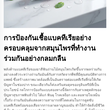
การป้องกันเชื้อแบคทีเรียอย่าง
ครอบคลุมจากสมุนไพรที่ทำงาน
ร่วมกันอย่างกลมกลืน
พลังต้านแบคทีเรียของยาสีฟันถ่านไม้สมุนไพรเกิดขึ้นจากผลร่วมกัน
อย่างลงตัวระหว่างถ่านกัมมันต์กับสารสกัดจากพืชที่มีคุณสมบัติทางการ
แพทย์ ซึ่งสร้างสภาพแวดล้อมที่เป็นอันตรายต่อแบคทีเรียที่ก่อให้เกิด
ปัญหาในช่องปาก ขณะเดียวกันก็ส่งเสริมสมดุลของจุลินทรีย์ที่เป็น
ประโยชน์ กลไกการป้องกันแบบสองทางนี้จัดการกับสาเหตุหลักของ
ปัญหาสุขภาพฟันทั่วไป ได้แก่ ฟันผุ โรคเหงือก และลมหายใจเหม็น
เรื้อรัง ถ่านกัมมันต์แสดงความสามารถที่โดดเด่นในการดูดซับ
แบคทีเรียพร้อมของเสียจากการเผาผลาญของมัน ทำให้กำจัดสิ่งมีชีวิต