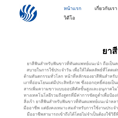
หน้าแรก
เกี่ยวกับเรา
วิดีโอ
ยาส
ยาสีฟันสำหรับฟันขาวที่ทันตแพทย์แนะนำ ถือเป
สบายในการใช้ประจำวัน เพื่อให้ได้ผลลัพธ์ที่โดดเ
ด้านทันตกรรมทั่วโลก หน้าที่หลักของยาสีฟันสำหร
เงาที่อ่อนโยนแต่มีประสิทธิภาพ ซึ่งออกฤทธิ์ค่อยเป็น
สารเพิ่มความขาวแบบออปติคัลขั้นสูงและอนุภาคไมโค
ทางเทคโนโลยีรวมถึงสูตรที่มีค่าการขัดถูต่ำเพื่อป้อ
สิ่งเร้า ยาสีฟันสำหรับฟันขาวที่ทันตแพทย์แนะนำห
มืออาชีพ แต่ยังคงเหมาะสมสำหรับการใช้งานประจำว
มืออาชีพสามารถเข้าถึงได้โดยไม่จำเป็นต้องใช้วิธ