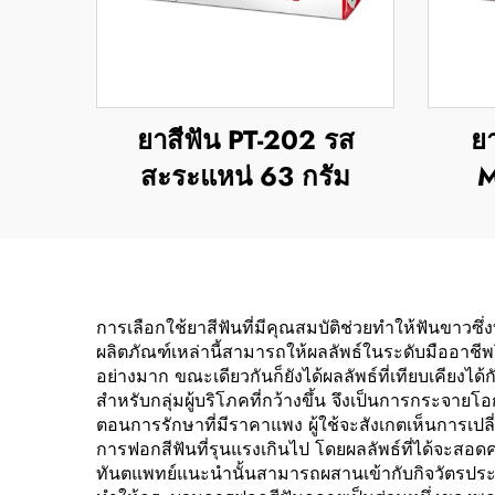
ยาสีฟัน PT-202 รส
ย
สะระแหน่ 63 กรัม
M
การเลือกใช้ยาสีฟันที่มีคุณสมบัติช่วยทำให้ฟันขาว
ผลิตภัณฑ์เหล่านี้สามารถให้ผลลัพธ์ในระดับมืออาชีพ
อย่างมาก ขณะเดียวกันก็ยังได้ผลลัพธ์ที่เทียบเคียง
สำหรับกลุ่มผู้บริโภคที่กว้างขึ้น จึงเป็นการกระจายโอ
ตอนการรักษาที่มีราคาแพง ผู้ใช้จะสังเกตเห็นการเปลี่
การฟอกสีฟันที่รุนแรงเกินไป โดยผลลัพธ์ที่ได้จะสอ
ทันตแพทย์แนะนำนั้นสามารถผสานเข้ากับกิจวัตรประจำว