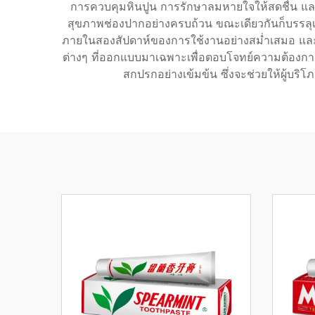
การควบคุมหินปูน การรักษาลมหายใจให้สดชื่น และก
สุขภาพช่องปากอย่างครบถ้วน ขณะเดียวกันก็บรรลุ
ภายในสองสัปดาห์ของการใช้งานอย่างสม่ำเสมอ และย
ต่างๆ ที่ออกแบบมาเฉพาะเพื่อตอบโจทย์ความต้องการที่แ
สกปรกอย่างเข้มข้น ซึ่งจะช่วยให้ผู้