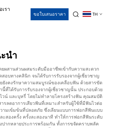
่อเรา
ขอใบเสนอราคา
TH
นะนำ
โดยผสานส่วนผสมระดับมืออาชีพเข้ากับความสะดวก
ทดสอบทางคลินิก จนได้รับการรับรองจากผู้เชี่ยวชาญ
ดยยังคงรักษาความสมบูรณ์ของเคลือบฟัน ด้วยสารขัด
นี้ที่ได้รับการรับรองจากผู้เชี่ยวชาญนั้น ประกอบด้วย
วน์ และบุหรี่ โดยไม่ทำลายโครงสร้างฟัน คุณสมบัติ
ารลดอาการเสียวฟันที่เหมาะสำหรับผู้ใช้ที่มีฟันไวต่อ
วามเข้มข้นที่ปลอดภัย ซึ่งเลียนแบบการฟอกสีฟันแบบ
ะสองครั้ง ครั้งละสองนาที ทำให้การฟอกสีฟันระดับ
าพช่องปากหลายประการพร้อมกัน ทั้งการขจัดคราบพลัค