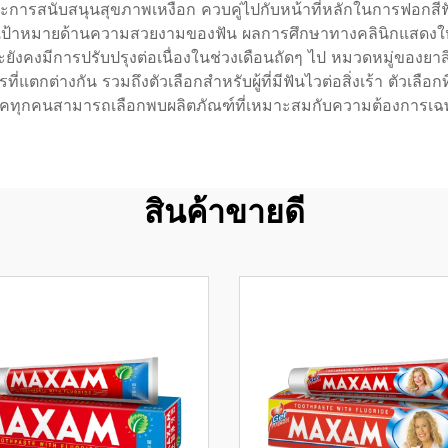
ารสนับสนุนสุขภาพเหงือก ควบคู่ไปกับหน้าที่หลักในการฟอกสีฟัน
เป้าหมายด้านความสวยงามของฟัน ผลการศึกษาทางคลินิกแสดงให้เ
ังคงมีการปรับปรุงต่อเนื่องในช่วงเดือนถัดๆ ไป หมวดหมู่ของยา
ตกต่างกัน รวมถึงตัวเลือกสำหรับผู้ที่มีฟันไวต่อสิ่งเร้า ตัวเลือ
บริโภคทุกคนสามารถเลือกพบผลิตภัณฑ์ที่เหมาะสมกับความต้องก
สินค้าขายดี