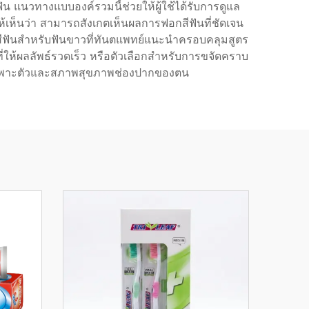
 แนวทางแบบองค์รวมนี้ช่วยให้ผู้ใช้ได้รับการดูแล
ห็นว่า สามารถสังเกตเห็นผลการฟอกสีฟันที่ชัดเจน
สีฟันสำหรับฟันขาวที่ทันตแพทย์แนะนำครอบคลุมสูตร
กที่ให้ผลลัพธ์รวดเร็ว หรือตัวเลือกสำหรับการขจัดคราบ
ารเฉพาะตัวและสภาพสุขภาพช่องปากของตน