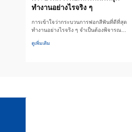
ทำงานอย่างไรจริง ๆ
การเข้าใจว่ากระบวนการฟอกสีฟันที่ดีที่สุด
ทำงานอย่างไรจริง ๆ จำเป็นต้องพิจารณา
ถึงกลไกทางชีวภาพ ปฏิกิริยาเคมี และองค์
ดูเพิ่มเติม
ประกอบเชิงขั้นตอนที่เปลี่ยนเคลือบฟันที่มีสี
คล้ำให้กลายเป็นรอยยิ้มที่สดใสยิ่งขึ้น
กระบวนการฟอกสีฟันได้พัฒนาขึ้นจากวิธี
แบบดั้งเดิม...