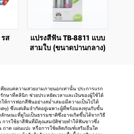
 รส
แปรงสีฟัน TB-8811 แบบ
สามใบ (ขนาดปานกลาง)
กว่าเพียงแค่ความสวยงามภายนอกเท่านั้น ประการแรก
กษาที่คลินิก ช่วยประหยัดเวลาและเงินของผู้ใช้ได้
ยทำให้การฟอกสีฟันอย่างสม่ำเสมอมีความเป็นไปได้
 ซึ่งแต่เดิมจำกัดอยู่เฉพาะผู้ที่พร้อมลงทุนกับขั้น
ักษณะที่ดูไม่เป็นธรรมชาติซึ่งอาจเกิดขึ้นได้จากวิธี
รใช้ยาสีฟันที่มีคุณสมบัติช่วยทำให้ฟันขาวซึ่ง
น ถาด แผ่นแปะ หรือการใช้ผลิตภัณฑ์เสริมอื่นใด