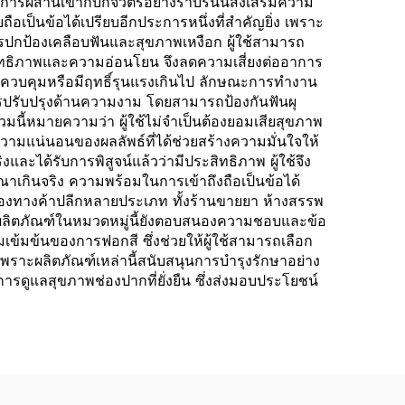
รผสานเข้ากับกิจวัตรอย่างราบรื่นนี้ส่งเสริมความ
ือเป็นข้อได้เปรียบอีกประการหนึ่งที่สำคัญยิ่ง เพราะ
การปกป้องเคลือบฟันและสุขภาพเหงือก ผู้ใช้สามารถ
ะสิทธิภาพและความอ่อนโยน จึงลดความเสี่ยงต่ออาการ
การควบคุมหรือมีฤทธิ์รุนแรงเกินไป ลักษณะการทำงาน
ารปรับปรุงด้านความงาม โดยสามารถป้องกันฟันผุ
ี้หมายความว่า ผู้ใช้ไม่จำเป็นต้องยอมเสียสุขภาพ
ามแน่นอนของผลลัพธ์ที่ได้ช่วยสร้างความมั่นใจให้
ิงและได้รับการพิสูจน์แล้วว่ามีประสิทธิภาพ ผู้ใช้จึง
ณาเกินจริง ความพร้อมในการเข้าถึงถือเป็นข้อได้
นช่องทางค้าปลีกหลายประเภท ทั้งร้านขายยา ห้างสรรพ
งผลิตภัณฑ์ในหมวดหมู่นี้ยังตอบสนองความชอบและข้อ
มเข้มข้นของการฟอกสี ซึ่งช่วยให้ผู้ใช้สามารถเลือก
เพราะผลิตภัณฑ์เหล่านี้สนับสนุนการบำรุงรักษาอย่าง
ารดูแลสุขภาพช่องปากที่ยั่งยืน ซึ่งส่งมอบประโยชน์