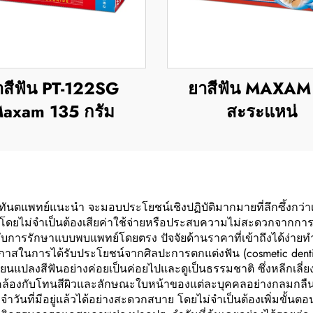
าสีฟัน PT-122SG
ยาสีฟัน MAXAM
axam 135 กรัม
สะระแหน่
ซึ่งทันตแพทย์แนะนำ จะมอบประโยชน์เชิงปฏิบัติมากมายที่ลึกซึ้ง
โดยไม่จำเป็นต้องเสียค่าใช้จ่ายหรือประสบความไม่สะดวกจากการรั
ได้กับการรักษาแบบพบแพทย์โดยตรง ปัจจัยด้านราคาที่เข้าถึงได้ง่า
กาสในการได้รับประโยชน์จากศิลปะการตกแต่งฟัน (cosmetic dentistry)
ยนแปลงสีฟันอย่างค่อยเป็นค่อยไปและดูเป็นธรรมชาติ ซึ่งหลีกเลี่ยงล
ดคล้องกับโทนสีผิวและลักษณะใบหน้าของแต่ละบุคคลอย่างกลมกลืน กา
ันที่มีอยู่แล้วได้อย่างสะดวกสบาย โดยไม่จำเป็นต้องเพิ่มขั้นตอ