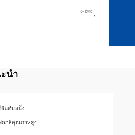
0/1000
นะนำ
อันดับหนึ่ง
ฟอกสีคุณภาพสูง