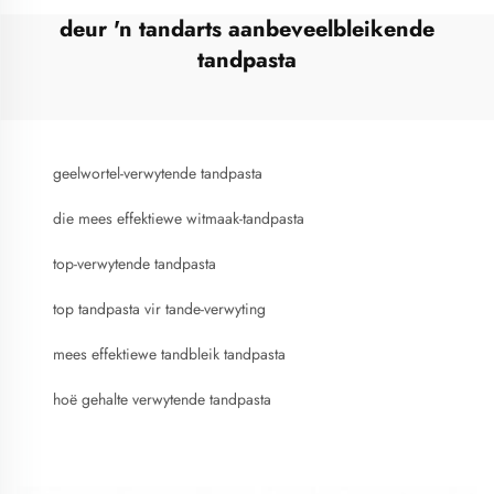
deur 'n tandarts aanbeveelbleikende
tandpasta
geelwortel-verwytende tandpasta
die mees effektiewe witmaak-tandpasta
top-verwytende tandpasta
top tandpasta vir tande-verwyting
mees effektiewe tandbleik tandpasta
hoë gehalte verwytende tandpasta