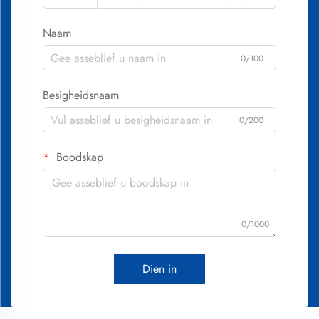
Naam
0/100
Besigheidsnaam
0/200
Boodskap
0/1000
Dien in