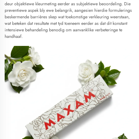
deur objektiewe kleurmeting eerder as subjektiewe beoordeling. Die
preventiewe aspek bly ewe belangrik, aangesien hierdie formulerings
beskermende barrières skep wat toekomstige verkleuring weerstaan,
wat beteken dat resultate met tyd toeneem eerder as dat dit konstant
intensiewe behandeling benodig om aanvanklike verbeteringe te
handhaaf.