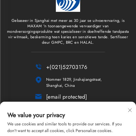
Gebaseer in Sjanghai met meer as 30 jaar se uitvoerervaring, is
MAXAM 'n toonaangewende vervaardiger van
mondversorgingsprodukte wat spesialiseer in doeltreffende tandpasta
vir witmaak, beskerming teen karies en sensitiewe tande. Sertifiseer
deur GMPC, BRC en HALAL.

+(021)52703176

Nommer 1829, Jinshajiangstraat,
Shanghai, China

[email protected]
Nuusbrief
We value your privacy
We use cookies and similar tools to provide our services. If you
don't want to accept all cookies, click Personalize cookies.