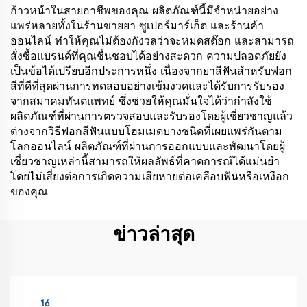
ก้าวหน้าในสายอาชีพของคุณ ผลิตภัณฑ์นี้มีจำหน่ายอย่าง
แพร่หลายทั้งในร้านขายยา ซูเปอร์มาร์เก็ต และร้านค้า
ออนไลน์ ทำให้คุณไม่ต้องกังวลว่าจะหมดสต๊อก และสามารถ
สั่งซื้อแบรนด์ที่คุณชื่นชอบได้อย่างสะดวก ความปลอดภัยยัง
เป็นข้อได้เปรียบอีกประการหนึ่ง เนื่องจากยาสีฟันสำหรับฟอก
สีที่ดีที่สุดผ่านการทดสอบอย่างเข้มงวดและได้รับการรับรอง
จากสมาคมทันตแพทย์ ซึ่งช่วยให้คุณมั่นใจได้ว่ากำลังใช้
ผลิตภัณฑ์ที่ผ่านการตรวจสอบและรับรองโดยผู้เชี่ยวชาญแล้ว
ต่างจากวิธีฟอกสีฟันแบบโฮมเมดบางชนิดที่เผยแพร่กันตาม
โลกออนไลน์ ผลิตภัณฑ์ที่ผ่านการออกแบบและพัฒนาโดยผู้
เชี่ยวชาญเหล่านี้สามารถให้ผลลัพธ์ที่คาดการณ์ได้แม่นยำ
โดยไม่เสี่ยงต่อการเกิดความเสียหายต่อเคลือบฟันหรือเหงือก
ของคุณ
ข่าวล่าสุด
16