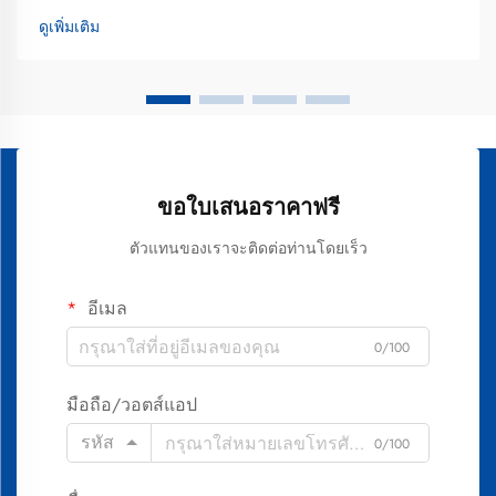
ตัดสินใจได้อย่างมีข้อมูลประกอบ กระบวนการฟอกสีฟันที่ดีที่สุด
ดูเพิ่มเติม
นั้นผสานรวมองค์ความรู้ทางวิทยาศาสตร์ที่ได้รับการพิสูจน์
แล้ว...
ขอใบเสนอราคาฟรี
ตัวแทนของเราจะติดต่อท่านโดยเร็ว
อีเมล
0/100
มือถือ/วอตส์แอป
รหัส
0/100