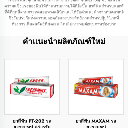
เหงือก และคุณสมบัติในการเสริมแร่ (remineralization) ที่ช่วยเสริม
ความแข็งแรงของฟันให้ต้านทานการผุได้ดียิ่งขึ้น ยาสีฟันสำหรับฟอกสี
ที่ดีที่สุดนี้ผ่านการทดสอบทางคลินิกและได้รับคำแนะนำจากทันตแพทย์
จึงรับประกันทั้งความปลอดภัยและประสิทธิภาพสำหรับผู้บริโภคที่
ต้องการเห็นผลลัพธ์ที่ชัดเจน โดยไม่กระทบต่อสุขภาพช่องปาก
คำแนะนำผลิตภัณฑ์ใหม่
ยาสีฟัน PT-202 รส
ยาสีฟัน MAXAM รส
สะระแหน่ 63 กรัม
สะระแหน่