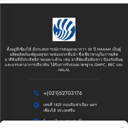
ตั้งอยู่ที่เซี่ยงไฮ้ มีประสบการณ์การส่งออกมากว่า 30 ปี MAXAM เป็นผู้
ผลิตผลิตภัณฑ์ดูแลสุขภาพช่องปากชั้นนำ ซึ่งเชี่ยวชาญในการผลิต
ยาสีฟันที่มีประสิทธิภาพเฉพาะด้าน เช่น ยาสีฟันเพื่อฟันขาว ป้องกันฟันผุ
และบรรเทาอาการเสียวฟัน ได้รับการรับรองมาตรฐาน GMPC, BRC และ
HALAL

+(021)52703176

เลขที่ 1829 ถนนจินช่าเจียง นคร
เซี่ยงไฮ้ ประเทศจีน

[email protected]