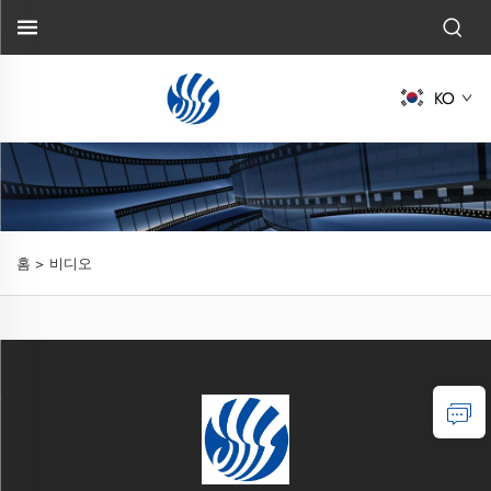
KO
홈 >
비디오