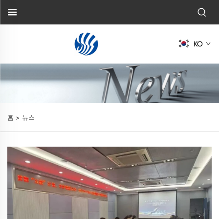
KO
홈 >
뉴스