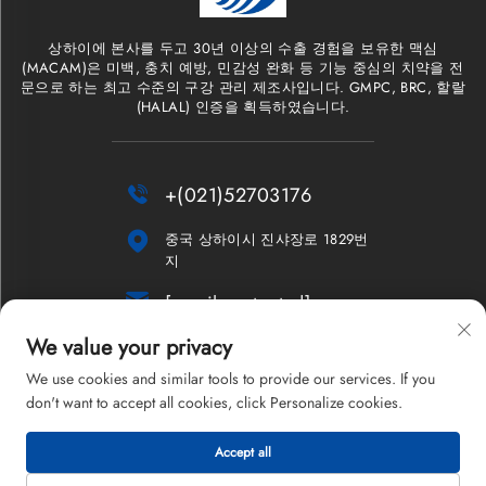
상하이에 본사를 두고 30년 이상의 수출 경험을 보유한 맥심
(MACAM)은 미백, 충치 예방, 민감성 완화 등 기능 중심의 치약을 전
문으로 하는 최고 수준의 구강 관리 제조사입니다. GMPC, BRC, 할랄
(HALAL) 인증을 획득하였습니다.

+(021)52703176

중국 상하이시 진샤장로 1829번
지

[email protected]
We value your privacy
뉴스레터
We use cookies and similar tools to provide our services. If you
don't want to accept all cookies, click Personalize cookies.
Accept all
저작권 © 2026 상하이 맥심 컴퍼니 리미티드. 모든 권리 보유.