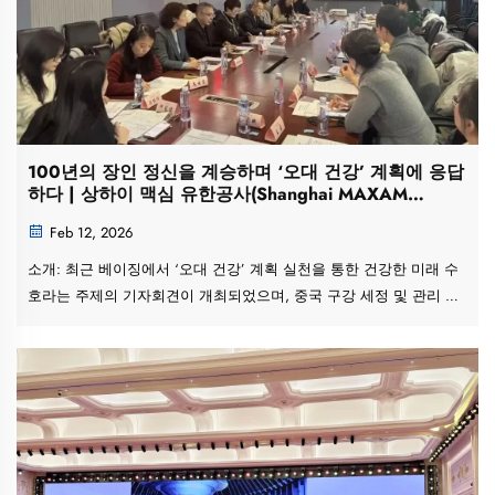
100년의 장인 정신을 계승하며 ‘오대 건강’ 계획에 응답
하다 | 상하이 맥심 유한공사(Shanghai MAXAM
Company Limited), 중국 신구강 건강 이니셔티브 공동
Feb 12, 2026
구축
소개: 최근 베이징에서 ‘오대 건강’ 계획 실천을 통한 건강한 미래 수
호라는 주제의 기자회견이 개최되었으며, 중국 구강 세정 및 관리 제
품 산업협회는 공식적으로 ‘2026 중국 구강 건강…’을 발표했습니다.