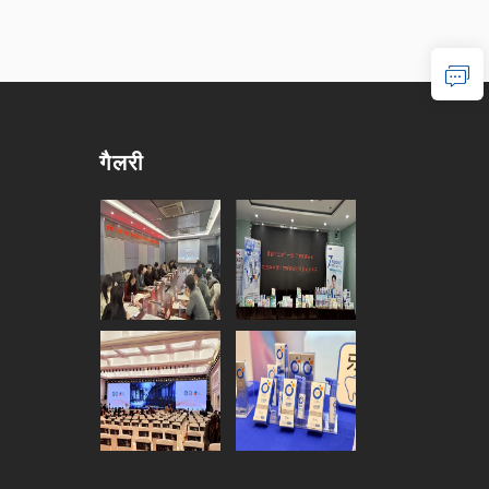
गैलरी