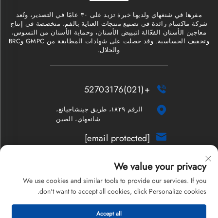
مقرها في شنغهاي ولديها خبرة تزيد على ٣٠ عامًا في التصدير، وتُعد
شركة ماكسام رائدة في تصنيع منتجات العناية بالفم، متخصصة في إنتاج
معاجين الأسنان الفعّالة لتبييض الأسنان، وحماية الأسنان من التسوس،
وتخفيف الحساسية. وقد حصلت على شهادات المطابقة من GMPC وBRC
والحلال.
+(021)52703176


الرقم ١٨٢٩، طريق جينشاجيانغ،
شانغهاي، الصين

[email protected]
النشرة الإخبارية
We value your privacy
We use cookies and similar tools to provide our services. If you
don't want to accept all cookies, click Personalize cookies.
حقوق الطبع والنشر © 2026 شركة شانغهاي ماكسام المحدودة. جميع
Accept all