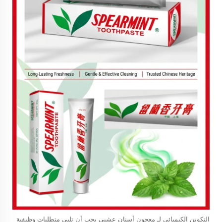
التكوين الكيميائي لـ
معجون أسنان عشبي
يجب أن تلبي متطلبات وظيفية