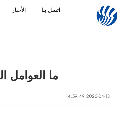
اتصل بنا
الأخبار
ما العوامل ا
2026-04-13 14:59:49