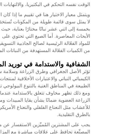
الوقت نفسه التحكم في البكتيريا، والالتهابات ال
ويتمثل معيار الاختيار هنا في تقييم ما إذا كان ا
لا يمثل سوى قائمة طويلة من المكونات تُستخد
بخمسة إلى اثني عشر نباتًا مختارًا بعناية، حيث يؤ
الأبحاث المعاصرة. أما الصيغ التي تحتوي على عشرين
للمواد الفعّالة الرئيسية لصالح الجاذبية التسو
من الكميات الفعّالة المستهدفة من النباتات الم
الشفافية والاستدامة في توريد المك
تؤثر الأصل الجغرافي وطرق الزراعة وسلامة سلسلة
الكيميائي النباتي والاعتبارات الأخلاقية لمنتجا
الطبيعة في المناطق الغنية بالتنوع البيولوجي تعقيد
ومع ذلك تظهر مخاوف تتعلق بالاستدامة عندما ت
الزراعة العضوية ضمانًا بشأن بقايا المبيدات و
للأعشاب مثل النعناع الفلفلي والنعناع الأمريكي و
بالطرق التقليدية.
يجب على المشترين المُميِّزين الاستفسار عن م
المصنِّعة تحافظ على علاقات مباشرة مع المزارع