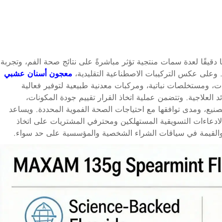
ا دقيقًا لعدة سمات منتجية تؤثر مباشرةً على نتائج صحة الفم، وتجربة
 وعلى عكس التركيبات الاصطناعية التقليدية،
معجون أسنان عشبي
، ومستخلصات نباتية، ومركبات معدنية طبيعية لتوفير فعالية
د العلاجية. وتتضمن عملية اتخاذ القرار تقييم جودة المكونات،
تصنيع، ومدى توافقها مع احتياجات الصحة الفموية المحددة. ويساعد
ل الادعاءات التسويقية المستهلكين ومحترفي المشتريات على اتخاذ
ة والقيمة في سياقات الشراء الشخصية والمؤسسية على حد سواء.