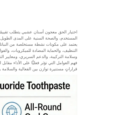
اختيار الحق
معجون أسنان عشبي
يتطلب تقييمً
المستخدم، والصحة السنية على المدى الطويل.
يعتمد على مكونات نشطة مستخلصة من النباتات
التنظيف، والحماية المضادة للميكروبات، والفوائ
وسلامة التركيبة، والدعم السريري، ومعايير ال
فهم العوامل التي تؤثر فعليًّا على الأداء مقاب
قراراتٍ مستنيرة توازن بين الفعالية والسلام