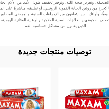
ا الضعيفة، وتعزيز صحة اللثة، وتوفير تخفيف طويل الأمد من الآلام الح
كجزءٍ من روتين العناية الفموية الروتيني، أو تطبيقه مباشرةً على الم
يًّا، وأولئك الذين يتعافون من الإجراءات السنية، والمرضى المصاب
لفجوة بين العلاجات السنية العلاجية والرعاية الوقائية اليومية، مقدِّ
الذين يعانون من مشاكل حساسية الفم.
توصيات منتجات جديدة