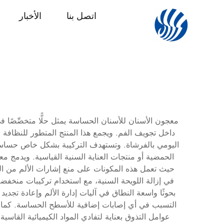
اتصل بنا
الأخبار
معجون الأسنان للأسنان الحساسة يمثل حلًّا متخصِّصًا في
داخل تجويف الفم. ويجمع هذا المنتج المتطور للنظافة ا
اليومي بالفرشاة. وتستهدف التركيبة بشكل خاص حساسية 
حيث تعمل هذه المكونات على منع إشارات الألم من الوص
في إزالة اللويحة السنية، مع استخدام تركيبات منخفضة 
بحوثًا واسعة النطاق في آليات إدارة الألم وإعادة تجد
عوامل التذوق بعناية لتفادي المواد الكيميائية القاسي