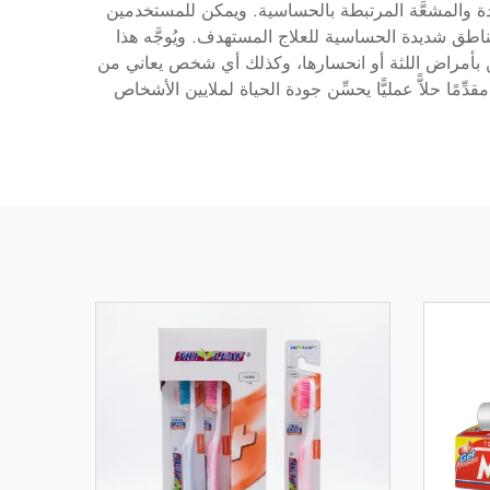
ادة والمشعَّة المرتبطة بالحساسية. ويمكن للمستخدمين
ناطق شديدة الحساسية للعلاج المستهدف. ويُوجَّه هذا
ين بأمراض اللثة أو انحسارها، وكذلك أي شخص يعاني من
مًا حلاًّ عمليًّا يحسِّن جودة الحياة لملايين الأشخاص