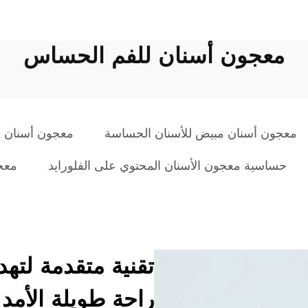
معجون أسنان للفم الحساس
معجون أسنان مبيض للأسنان الحساسة
معجون أسنان ط
حساسية معجون الأسنان المحتوي على الفلورايد
معج
تقنية متقدمة لته
راحة طويلة الأمد