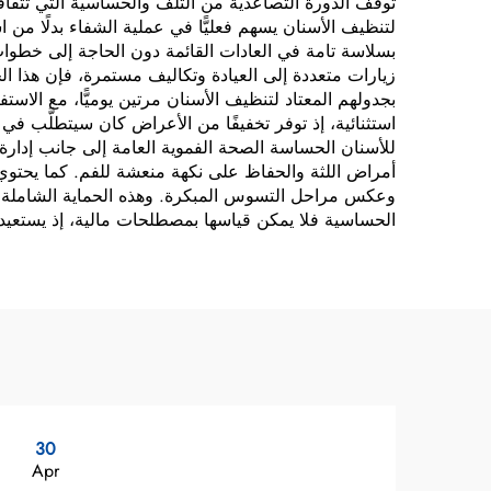
توقف الدورة التصاعدية من التلف والحساسية التي تتفاق
لتنظيف الأسنان يسهم فعليًّا في عملية الشفاء بدلًا م
بسلاسة تامة في العادات القائمة دون الحاجة إلى خطوات
زيارات متعددة إلى العيادة وتكاليف مستمرة، فإن هذا ال
بجدولهم المعتاد لتنظيف الأسنان مرتين يوميًّا، مع الاست
استثنائية، إذ توفر تخفيفًا من الأعراض كان سيتطلَّب 
للأسنان الحساسة الصحة الفموية العامة إلى جانب إدارة ا
أمراض اللثة والحفاظ على نكهة منعشة للفم. كما يحتوي ا
وعكس مراحل التسوس المبكرة. وهذه الحماية الشاملة تع
الحساسية فلا يمكن قياسها بمصطلحات مالية، إذ يستعيد ا
30
Apr