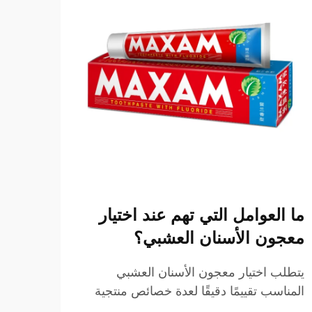
ما العوامل التي تهم عند اختيار
لماذ
معجون الأسنان العشبي؟
العش
يتطلب اختيار معجون الأسنان العشبي
يشهد س
المناسب تقييمًا دقيقًا لعدة خصائص منتجية
ملحوظ
تؤثر مباشرةً على نتائج العناية بالفم، وتجربة
متزايد