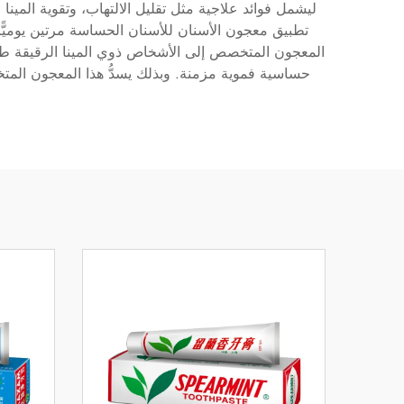
ليشمل فوائد علاجية مثل تقليل الالتهاب، وتقوية المين
تطبيق معجون الأسنان للأسنان الحساسة مرتين يوميًّا 
المعجون المتخصص إلى الأشخاص ذوي المينا الرقيقة طبيع
حساسية فموية مزمنة. وبذلك يسدُّ هذا المعجون المتخصص ا