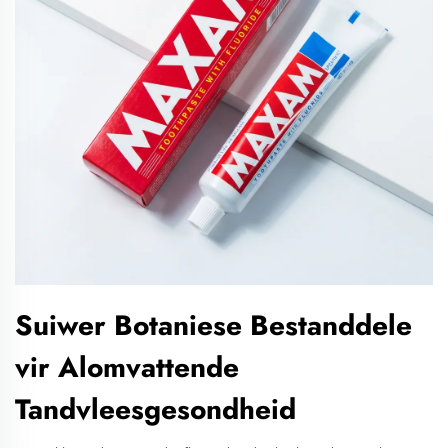
Suiwer Botaniese Bestanddele
vir Alomvattende
Tandvleesgesondheid