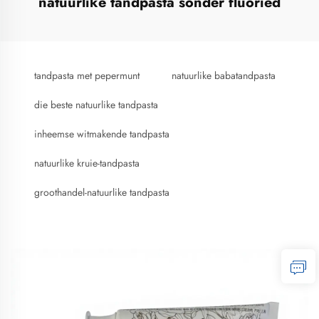
natuurlike tandpasta sonder fluoried
tandpasta met pepermunt
natuurlike babatandpasta
die beste natuurlike tandpasta
inheemse witmakende tandpasta
natuurlike kruie-tandpasta
groothandel-natuurlike tandpasta