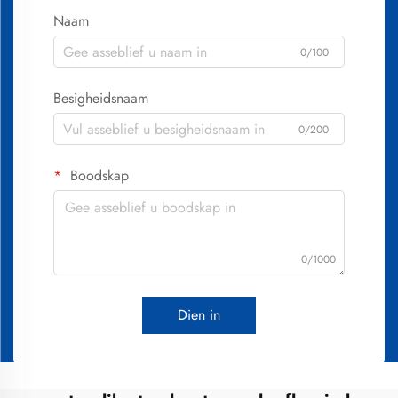
Naam
0/100
Besigheidsnaam
0/200
Boodskap
0/1000
Dien in