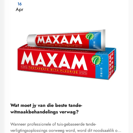
16
Apr
Wat moet jy van die beste tande-
witmaakbehandelings verwag?
Wanneer professionele of tuis-gebaseerde tande-
verligtingsoplossings oorweeg word, word dit noodsaaklik om