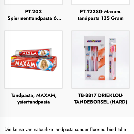
PT-202
PT-122SG Maxam-
Spiermenttandpasta 63
tandpasta 135 Gram
Gram
Tandpasta, MAXAM,
TB-8817 DRIEKLOU-
ystertandpasta
TANDEBORSEL (HARD)
Die keuse van natuurlike tandpasta sonder fluoried bied talle