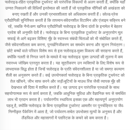
फ्लोराइड-रहित प्राकृतिक टूथपेस्ट को पारंपरिक विकल्पों से अलग करती हैं, क्योंकि यहाँ
उन्नत निकालने की विधियाँ इस्तेमाल की जाती हैं जो प्राकृतिक यौगिकों की अखंडता को
बनाए रखती हैं और उनकी प्रभावशीलता को अधिकतम करती हैं। कोल्ड-प्रेस
प्रौद्योगिकी सुनिश्चित करती है कि तापमान-संवेदनशील विटामिन और एंजाइम सक्रिय बने
रहें, जबकि नैनो-कण खनिज प्रौद्योगिकी फ्लोराइड के बिना दांतों के इनामेल में बेहतर
प्रवेश की अनुमति देती है। फ्लोराइड के बिना प्राकृतिक टूथपेस्ट के अनुप्रयोग मूल
सफाई से आगे बढ़कर विशिष्ट मुँह के स्वास्थ्य संबंधी चिंताओं को भी संबोधित करते हैं,
जैसे संवेदनशीलता कम करना, पुनर्खनिजीकरण का समर्थन करना और सूजन नियंत्रण।
छोटे बच्चों वाले परिवार विशेष रूप से इस फ्लोराइड-मुक्त विकल्प की सराहना करते हैं,
क्योंकि गलती से निगल जाने के मामले में यह फ्लोराइड युक्त उत्पादों की तुलना में कम
स्वास्थ्य जोखिम प्रस्तुत करता है। यह सूत्रीकरण उन व्यक्तियों के लिए विशेष रूप से
लाभदायक सिद्ध होता है जिन्हें फ्लोराइड के प्रति संवेदनशीलता है या जो समग्र कल्याण
शैली का अनुसरण करते हैं। कई उपयोगकर्ता फ्लोराइड के बिना प्राकृतिक टूथपेस्ट को
तेल खींचने, जीभ साफ करने और जड़ी-बूटियों के माउथ रिंस जैसी व्यापक मुँह की
देखभाल की दिशा में शामिल करते हैं। यह उत्पाद इन पारंपरिक प्रथाओं के साथ
सहयोगात्मक रूप से कार्य करता है, जबकि आधुनिक सुविधा और वैज्ञानिक रूप से समर्थित
लाभ भी प्रदान करता है। पर्यावरणीय स्थायित्व इसका एक और महत्वपूर्ण अनुप्रयोग
पहलू है, क्योंकि फ्लोराइड के बिना प्राकृतिक टूथपेस्ट आमतौर पर पुनर्चक्रित या जैव-
निम्नीकृत पैकेजिंग में आता है, जो पर्यावरण-सचेत उपभोक्ता मूल्यों के अनुरूप है और
लैंडफिल और महासागरों में प्लास्टिक के कचरे को कम करता है।