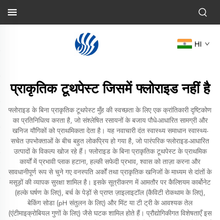
HI
प्राकृतिक टूथपेस्ट जिसमें फ्लोराइड नहीं है
फ्लोराइड के बिना प्राकृतिक टूथपेस्ट मुँह की स्वच्छता के लिए एक क्रांतिकारी दृष्टिकोण
का प्रतिनिधित्व करता है, जो संश्लेषित रसायनों के बजाय पौधे-आधारित सामग्री और
खनिज यौगिकों को प्राथमिकता देता है। यह नवाचारी दंत स्वास्थ्य समाधान स्वास्थ्य-
सचेत उपभोक्ताओं के बीच बहुत लोकप्रिय हो गया है, जो पारंपरिक फ्लोराइड-आधारित
उत्पादों के विकल्प खोज रहे हैं। फ्लोराइड के बिना प्राकृतिक टूथपेस्ट के प्राथमिक
कार्यों में प्रभावी प्लाक हटाना, हल्की सफेदी प्रभाव, श्वास को ताज़ा करना और
सावधानीपूर्ण रूप से चुने गए वनस्पति अर्कों तथा प्राकृतिक खनिजों के माध्यम से दांतों के
मसूड़ों की व्यापक सुरक्षा शामिल है। इसके सूत्रीकरण में आमतौर पर कैल्शियम कार्बोनेट
(हल्के घर्षण के लिए), बर्च के पेड़ों से प्राप्त ज़ाइलाइटॉल (कैविटी रोकथाम के लिए),
बेकिंग सोडा (pH संतुलन के लिए) और मिंट या टी ट्री के आवश्यक तेल
(एंटीमाइक्रोबियल गुणों के लिए) जैसे घटक शामिल होते हैं। प्रौद्योगिकीगत विशेषताएँ इस