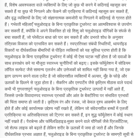
हैं, विशेष आवश्यकता वाले व्यक्तियों के लिए जो कुछ भी करने में कठिनाई महसूस कर
सकते हैं या कुछ भी निगलने और फेंकने की प्रक्रिया में कठिनाई महसूस कर सकते हैं,
और वृद्ध व्यक्तियों के लिए जो संज्ञानात्मक कमजोरी या निगलने में कठिनाई से ग्रस्त होते
हैं। गर्भवती महिलाएँ फ्लुओराइड के बिना प्राकृतिक टूथपेस्ट का आत्मविश्वास से उपयोग
कर सकती हैं, क्योंकि वे अपने विकसित हो रहे शिशु को फ्लुओराइड यौगिकों के संपर्क से
बचा सकती हैं, जो प्लेसेंटल बाधा को पार कर सकते हैं और उभरते शोध के अनुसार
तंत्रिका विकास को प्रभावित कर सकते हैं। स्वप्रतिरक्षा संबंधी स्थितियों, थायरॉइड
विकारों या दीर्घकालिक बीमारियों से पीड़ित व्यक्तियों को यह सुविधा प्राप्त होती है कि
फ्लुओराइड के बिना प्राकृतिक टूथपेस्ट में कोई भी ऐसा घटक नहीं होता है जो दवाओं के
साथ हस्तक्षेप करे या मौजूदा स्वास्थ्य चुनौतियों को बढ़ाए। इसके फॉर्मूलेशन में सोडियम
लॉरिल सल्फेट जैसे सामान्य एलर्जन और उत्तेजकों को शामिल नहीं किया गया है, जो एक
झाग उत्पन्न करने वाला एजेंट है जो संवेदनशील व्यक्तियों में अल्सर, मुँह के फोड़े और
ऊतकों के छिलने से जुड़ा होता है। सैकरिन और एस्पार्टेम जैसे कृत्रिम मीठास वाले पदार्थ
कभी भी गुणवत्तापूर्ण फ्लुओराइड के बिना प्राकृतिक टूथपेस्ट उत्पादों में नहीं आते हैं,
जिससे उनके विवादास्पद स्वास्थ्य प्रभावों और आंत के बैक्टीरिया पर संभावित प्रभावों
की चिंता समाप्त हो जाती है। कृत्रिम रंग और रंजक, जो केवल दृश्य आकर्षण के लिए
होते हैं और कोई कार्यात्मक उद्देश्य नहीं रखते हैं, लेकिन जो संवेदनशील बच्चों में एलर्जी
प्रतिक्रिया या अतिसक्रियता को ट्रिगर कर सकते हैं, इन शुद्ध फॉर्मूलेशन में कोई स्थान
नहीं रखते हैं। पैराबेन्स और फॉर्मेलडिहाइड-मुक्त करने वाले यौगिकों जैसे प्रिजर्वेटिव्स,
जो शेल्फ लाइफ को बढ़ाते हैं लेकिन शरीर के ऊतकों में जमा हो जाते हैं और जिनके
दीर्घकालिक प्रभाव अज्ञात हैं, फ्लुओराइड के बिना प्राकृतिक टूथपेस्ट के सामग्री सूची से