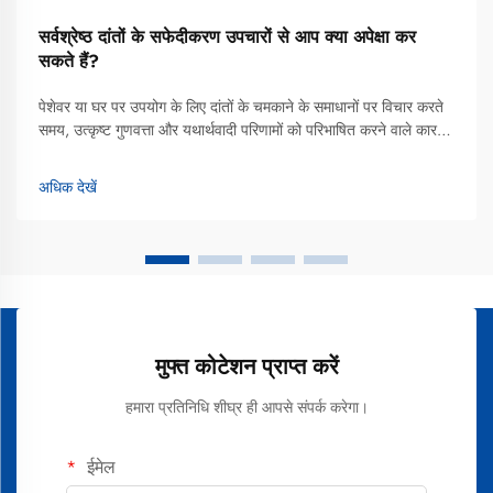
सर्वश्रेष्ठ दांतों के सफेदीकरण उपचारों से आप क्या अपेक्षा कर
सकते हैं?
पेशेवर या घर पर उपयोग के लिए दांतों के चमकाने के समाधानों पर विचार करते
समय, उत्कृष्ट गुणवत्ता और यथार्थवादी परिणामों को परिभाषित करने वाले कारकों
को समझना, सूचित निर्णय लेने के लिए आवश्यक हो जाता है। सर्वश्रेष्ठ दांतों के
सफेदीकरण उपचार वैज्ञानिक रूप से...
अधिक देखें
मुफ्त कोटेशन प्राप्त करें
हमारा प्रतिनिधि शीघ्र ही आपसे संपर्क करेगा।
ईमेल