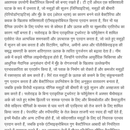
आवश्यक उपयोगी बैक्टीरियल किस्मों को बनाए रखते हैं। टी ट्री ऑयल एक शक्तिशाली
घटक के रूप में उभरता है, जो मसूड़ों की सूजन (जिंगिवाइटिस), मसूड़ों की बीमारी
(पेरियोडॉन्टाइटिस) और मुँह के दाद (ओरल थ्रश) का कारण बनने वाले बैक्टीरिया और
कवक के खिलाफ शक्तिशाली एंटीमाइक्रोबियल क्रिया प्रदान करता है, फिर भी यह
दैनिक उपयोग के लिए पर्याप्त रूप से कोमल है और ऊतक क्षति या सूक्ष्मजीव प्रतिरोध का
कारण नहीं बनता है। फ्लोराइड के बिना प्राकृतिक टूथपेस्ट के फॉर्मूलेशन में शामिल
एलोवेरा जेल अत्यधिक शमनकारी और उपचारक गुण प्रदान करता है, जो जले हुए मसूड़ों
में सूजन को कम करता है और विटामिन, खनिज, अमीनो अम्ल और पॉलीसैकेराइड्स की
समृद्ध सामग्री के कारण क्षतिग्रस्त ऊतक के त्वरित पुनर्जनन को बढ़ावा देता है। नीम
अर्क में कड़वे यौगिक लाइमोनॉइड्स होते हैं, जिन्होंने पारंपरिक आयुर्वेदिक चिकित्सा और
आधुनिक नैदानिक अनुसंधान दोनों में मुँह के रोगजनकों के खिलाफ उल्लेखनीय
प्रभावकारिता का प्रदर्शन किया है, जो प्लाक के निर्माण को रोकते हैं और कमजोर मसूड़ों
में रक्तस्राव को कम करते हैं। मिर्र राल मसूड़ों के ऊतक को कसने के लिए संकुचनकारी
गुण प्रदान करता है और बैक्टीरियल उपनिवेशन के लिए अनुकूल वातावरण बनाता है,
जबकि इसके विरोधी भड़काऊ यौगिक मसूड़ों की बीमारी से जुड़े सूजन और असहजता को
कम करते हैं। फ्लोराइड के बिना प्राकृतिक टूथपेस्ट के फॉर्मूलेशन में अक्सर चैमोमाइल
अर्क को जले हुए श्लेष्म झिल्ली पर शामक प्रभाव के लिए और बिसाबोलॉल और कैमाज़ुलीन
जैसे सक्रिय यौगिकों के माध्यम से घाव भरने की प्रक्रिया को तेज करने के लिए शामिल
किया जाता है। पेपरमिंट और स्पीयरमिंट के तेल केवल ताजगी भरा स्वाद ही नहीं देते हैं;
इनमें मेंथॉल और अन्य टर्पीन्स होते हैं, जो संवेदनशील मसूड़ों के लिए दर्द निवारक प्रभाव
प्रदान करते हैं, जबकि इनके एंटीमाइक्रोबियल गुण बैक्टीरियल आबादी को नियंत्रित