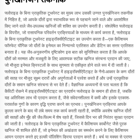
फ्लोराइड के बिना प्राकृतिक टूथपेस्ट का मुख्य लाभ उसकी उन्नत पुनर्खनिजन तकनीक
में निहित है, जो आपके दाँतों द्वारा स्वाभाविक रूप से पहचाने जाने वाले और अवशोषित
किए जाने वाले जैव-उपलब्ध खनिजों की शक्ति का उपयोग करती है। संश्लेषित फ्लोराइड
के विपरीत, जो रासायनिक परिवर्तन प्रक्रियाओं के माध्यम से कार्य करता है, फ्लोराइड
के बिना प्राकृतिक टूथपेस्ट हाइड्रॉक्सीऐपैटाइट का उपयोग करता है—एक कैल्शियम
फॉस्फेट यौगिक जो दाँतों के इनेमल का निन्यानवे प्रतिशत और डेंटिन का सत्तर प्रतिशत
बनाता है। यह जैव-अनुकरणीय दृष्टिकोण इस बात को सुनिश्चित करता है कि आपके
दाँतों को मरम्मत और मजबूती के लिए आवश्यक सटीक खनिज संरचना प्रदान की जाए,
जो मौजूदा इनेमल क्रिस्टलों के साथ सुगमता से एकीकृत होने वाले रूप में दी जाती है।
फ्लोराइड के बिना प्राकृतिक टूथपेस्ट में हाइड्रॉक्सीऐपैटाइट के नैनो-आकार के कण दाँतों
की सतह पर मौजूद सूक्ष्म दरारों और अपूर्णताओं में प्रवेश करते हैं और उन्हें प्राकृतिक
दाँतों के समान खनिज संरचना से भर देते हैं। वैज्ञानिक अध्ययनों से पता चलता है कि
कैविटी रोकने में हाइड्रॉक्सीऐपैटाइट का प्रदर्शन फ्लोराइड के समान ही होता है, जबकि
यह अतिरिक्त लाभ भी प्रदान करता है, जैसे संवेदनशीलता में कमी और इसके प्रकाश-
परावर्तक गुणों के कारण वृद्धि प्राप्त करने का प्रभाव। पुनर्खनिजन प्रक्रिया आपके
कुल्ला करने के बाद भी लंबे समय तक कार्य करती रहती है, क्योंकि अवशेष खनिज दाँतों
की सतहों और मुँह की जैव-फिल्म में शेष रहते हैं, जिससे दिन भर की निरंतर सुरक्षा प्रदान
की जाती है। फ्लोराइड के बिना प्राकृतिक टूथपेस्ट में कैल्शियम कार्बोनेट जैसे पूरक
खनिज भी शामिल होते हैं, जो इनेमल की अखंडता का समर्थन करने के लिए कैल्शियम
आयन प्रदान करते हुए हल्की पॉलिशिंग क्रिया प्रदान करते हैं। बर्च या मक्का से प्राप्त