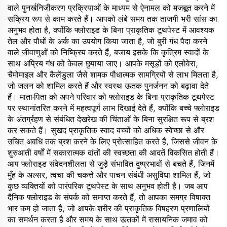
वाले पुनर्खनिजीकरण प्रक्रियाओं के माध्यम से ऐनामल को मजबूत करने में
सक्रिय रूप से काम करते हैं। आपको लंबे समय तक ताजगी भरी सांस का
अनुभव होता है, क्योंकि फ्लोराइड के बिना प्राकृतिक टूथपेस्ट में आवश्यक
तेल और पौधों के अर्क का उपयोग किया जाता है, जो बुरी गंध पैदा करने
वाले जीवाणुओं को निष्क्रिय करते हैं, बजाय इसके कि कृत्रिम स्वादों के
साथ अप्रिय गंध को केवल छुपाया जाए। आपके मसूड़ों को एलोवेरा,
चैमोमाइल और कैलेंडुला जैसे शामक पौधात्मक सामग्रियों से लाभ मिलता है,
जो जलन को शामिल करते हैं और स्वस्थ ऊतक पुनर्जनन को बढ़ावा देते
हैं। माता-पिता को अपने परिवार को फ्लोराइड के बिना प्राकृतिक टूथपेस्ट
पर स्थानांतरित करने में महत्वपूर्ण लाभ दिखाई देते हैं, क्योंकि बच्चे फ्लोराइड
के अंतर्ग्रहण से संबंधित देखरेख की चिंताओं के बिना सुरक्षित रूप से ब्रश
कर सकते हैं। सुखद प्राकृतिक स्वाद बच्चों को अधिक स्वेच्छा से और
उचित अवधि तक ब्रश करने के लिए प्रोत्साहित करते हैं, जिससे जीवन के
शुरुआती वर्षों में सकारात्मक दांतों की स्वच्छता की आदतें विकसित होती हैं।
आप फ्लोराइड संवेदनशीलता से जुड़े संभावित दुष्प्रभावों से बचते हैं, जिनमें
मुँह के अल्सर, त्वचा की चकत्ते और पाचन संबंधी असुविधा शामिल हैं, जो
कुछ व्यक्तियों को पारंपरिक टूथपेस्ट के साथ अनुभव होती है। जब आप
दैनिक फ्लोराइड के संपर्क को समाप्त करते हैं, तो आपका समग्र विषाक्त
भार कम हो जाता है, जो आपके शरीर की प्राकृतिक विषहरण प्रणालियों
का समर्थन करता है और समय के साथ ऊतकों में रासायनिक जमाव को