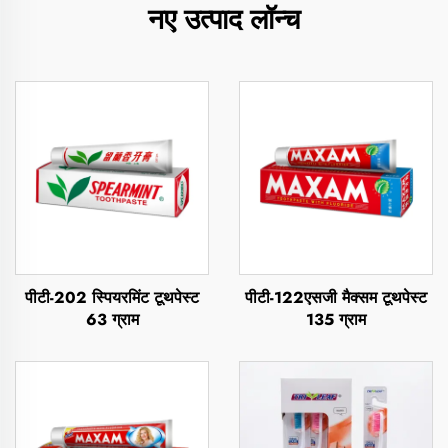
नए उत्पाद लॉन्च
पीटी-202 स्पियरमिंट टूथपेस्ट
पीटी-122एसजी मैक्सम टूथपेस्ट
63 ग्राम
135 ग्राम