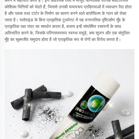
करने में सहायता करते हैं। इन आवश्यक तेलों में मौजूद फीनोलिक यौगिक बैक्टीरियल
कोशिका भित्तियों को भेदते हैं, जिससे उनकी चयापचय प्रक्रियाओं में व्यवधान पैदा होता
है और प्लाक तथा टार्टर के निर्माण का कारण बनने वाले बायोफिल्म के गठन को रोका
जाता है। फ्लोराइड के बिना प्राकृतिक टूथपेस्ट में यह वनस्पतिक दृष्टिकोण मुँह के
प्राकृतिक रक्षा तंत्र का समर्थन करता है, बजाय इन्हें संश्लेषित रसायनों के साथ
अतिभारित करने के, जिसके परिणामस्वरूप स्वस्थ मसूड़े, कम सूजन और एक संतुलित
मुँह का सूक्ष्मजीव समुदाय होता है जो प्राकृतिक रूप से रोगों का विरोध करता है।