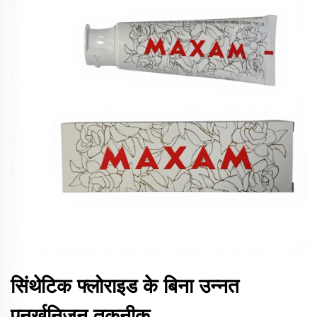
सिंथेटिक फ्लोराइड के बिना उन्नत
पुनर्खनिजन तकनीक