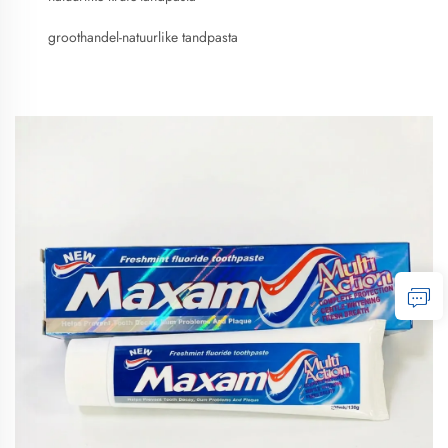
groothandel-natuurlike tandpasta