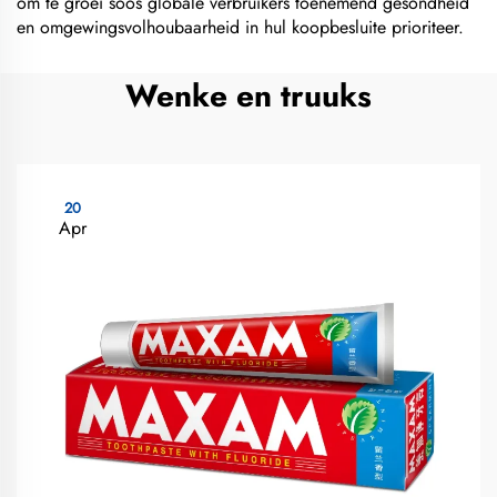
om te groei soos globale verbruikers toenemend gesondheid
en omgewingsvolhoubaarheid in hul koopbesluite prioriteer.
Wenke en truuks
20
Apr