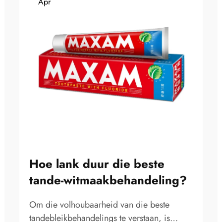
Apr
Hoe lank duur die beste
tande-witmaakbehandeling?
Om die volhoubaarheid van die beste
tandebleikbehandelings te verstaan, is