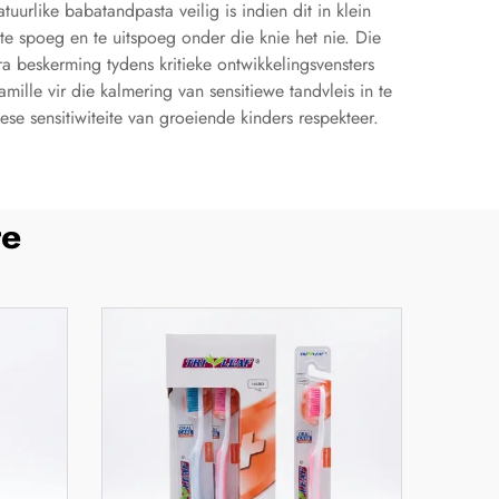
urlike babatandpasta veilig is indien dit in klein
e spoeg en te uitspoeg onder die knie het nie. Die
 beskerming tydens kritieke ontwikkelingsvensters
ille vir die kalmering van sensitiewe tandvleis in te
se sensitiwiteite van groeiende kinders respekteer.
te