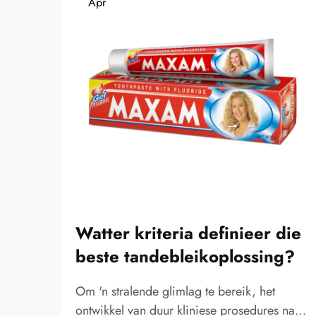
Apr
Watter kriteria definieer die
beste tandebleikoplossing?
Om 'n stralende glimlag te bereik, het
ontwikkel van duur kliniese prosedures na