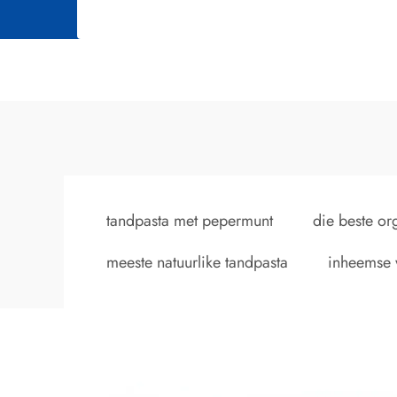
tandpasta met pepermunt
die beste or
meeste natuurlike tandpasta
inheemse 