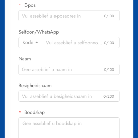
E-pos
0/100
Selfoon/WhatsApp
Kode
0/100
Naam
0/100
Besigheidsnaam
0/200
Boodskap