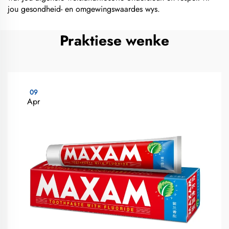
jou gesondheid- en omgewingswaardes wys.
Praktiese wenke
09
Apr