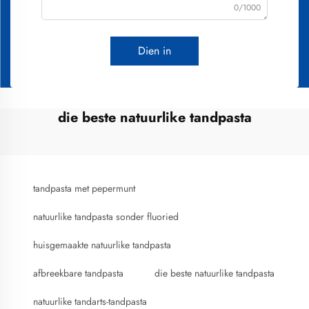
0/1000
Dien in
die beste natuurlike tandpasta
tandpasta met pepermunt
natuurlike tandpasta sonder fluoried
huisgemaakte natuurlike tandpasta
afbreekbare tandpasta
die beste natuurlike tandpasta
natuurlike tandarts-tandpasta