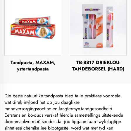
Tandpasta, MAXAM,
TB-8817 DRIEKLOU-
ystertandpasta
TANDEBORSEL (HARD)
Die beste natuurlike tandpasta bied talle praktiese voordele
wat direk invloed het op jou daaglikse
mondversorgingsroetine en langtermyn-tandgesondheid.
Eerstens en bo-ouds verskaf hierdie samestellings uitstekende
skoonmaakvermoë sonder dat jou liggaam aan twyfelagtige
sintetiese chemikalieë blootgestel word wat met tyd kan