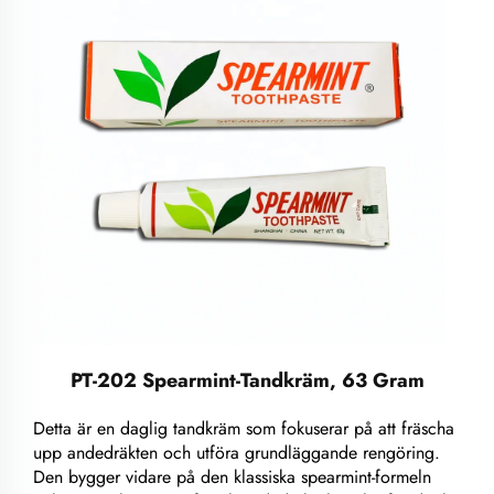
PT-202 Spearmint-Tandkräm, 63 Gram
Detta är en daglig tandkräm som fokuserar på att fräscha
upp andedräkten och utföra grundläggande rengöring.
Den bygger vidare på den klassiska spearmint-formeln