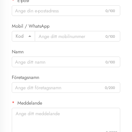
E-post
0/100
Mobil / WhatsApp
Kod
0/100
Namn
0/100
Företagsnamn
0/200
Meddelande