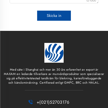
0/1000
Skicka in
Med säte i Shanghai och mer än 30 års erfarenhet av export är
MAXAM en ledande tillverkare av munvårdsprodukter som specialiserar
sig på effektivitetstestad tandkräm för blekning, kariesförebyggande
och känslominskning. Certifierad enligt GMPC, BRC och HALAL.

+(021)52703176