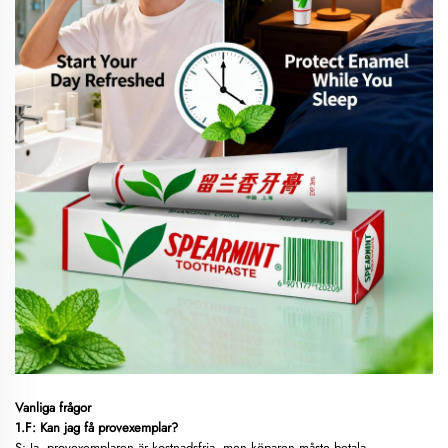
Vanliga frågor
1.F: Kan jag få provexemplar?
S: Ja, provexemplaren är kostnadsfria, men köparen måste betala