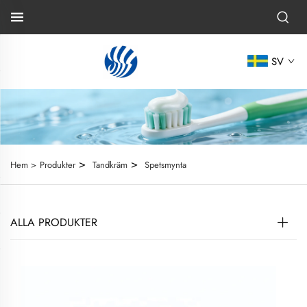
SV
>
>
Hem >
Produkter
Tandkräm
Spetsmynta
ALLA PRODUKTER