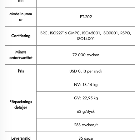
mn
Modellnumm
PT-202
er
BRC, ISO22716 GMPC, ISO45001, ISO9001, RSPO,
Certifiering
ISO14001
Minsta
72 000 stycken
orderkvantitet
Pris
USD 0,13 per styck
NV: 18,14 kg
GV: 22,95 kg
Förpacknings
detaljer
63 g/styck
288 stycken/t
Leveranstid
35 dagar