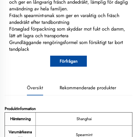
och ger en långvarig fräsch andedräkt, lämplig för daglig
användning av hela familjen.
Fräsch spearmint-smak som ger en varaktig och fräsch
andedräkt efter tandborstning
Förseglad förpackning som skyddar mot fukt och damm,
lätt att lagra och transportera
Grundläggande rengöringsformel som försiktigt tar bort
tandplack
Förfrågan
Översikt
Rekommenderade produkter
Produktinformation
Härstamning
Shanghai
Varumärkesna
Spearmint