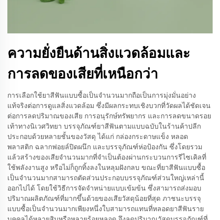
ความยั่งยืนด้านสิ่งแวดล้อมและ
การลดของเสียที่เหนือกว่า
การเลือกใช้ยาสีฟันแบบซื้อเป็นจำนวนมากถือเป็นการมุ่งมั่นอย่าง
แท้จริงต่อการดูแลสิ่งแวดล้อม ซึ่งมีผลกระทบเชิงบวกที่วัดผลได้ชัดเจน
ต่อการลดปริมาณของเสีย การอนุรักษ์ทรัพยากร และการลดขนาดรอย
เท้าทางนิเวศวิทยา บรรจุภัณฑ์ยาสีฟันตามแบบฉบับในร้านค้าปลีก
ประกอบด้วยหลายชั้นของวัสดุ ได้แก่ กล่องกระดาษแข็ง หลอด
พลาสติก ฉลากฟอยล์ปิดผนึก และบรรจุภัณฑ์ห่อป้องกัน ซึ่งโดยรวม
แล้วสร้างของเสียจำนวนมากที่จำเป็นต้องผ่านกระบวนการรีไซเคิลที่
ใช้พลังงานสูง หรือไม่ก็ถูกทิ้งลงในหลุมฝังกลบ ขณะที่ยาสีฟันแบบซื้อ
เป็นจำนวนมากสามารถตัดส่วนประกอบบรรจุภัณฑ์ส่วนใหญ่เหล่านี้
ออกไปได้ โดยใช้วิธีการจัดจำหน่ายแบบเข้มข้น ซึ่งสามารถส่งมอบ
ปริมาณผลิตภัณฑ์ที่มากขึ้นด้วยของเสียวัสดุน้อยที่สุด ภาชนะบรรจุ
แบบซื้อเป็นจำนวนมากเพียงหนึ่งใบสามารถแทนที่หลอดยาสีฟันราย
บุคคลได้หลายสิบหรือหลายร้อยหลอด จึงลดปริมาณวัสดุบรรจุภัณฑ์ที่