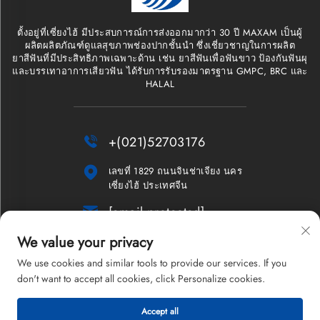
ตั้งอยู่ที่เซี่ยงไฮ้ มีประสบการณ์การส่งออกมากว่า 30 ปี MAXAM เป็นผู้
ผลิตผลิตภัณฑ์ดูแลสุขภาพช่องปากชั้นนำ ซึ่งเชี่ยวชาญในการผลิต
ยาสีฟันที่มีประสิทธิภาพเฉพาะด้าน เช่น ยาสีฟันเพื่อฟันขาว ป้องกันฟันผุ
และบรรเทาอาการเสียวฟัน ได้รับการรับรองมาตรฐาน GMPC, BRC และ
HALAL

+(021)52703176

เลขที่ 1829 ถนนจินช่าเจียง นคร
เซี่ยงไฮ้ ประเทศจีน

[email protected]
We value your privacy
จดหมายข่าว
We use cookies and similar tools to provide our services. If you
don't want to accept all cookies, click Personalize cookies.
Accept all