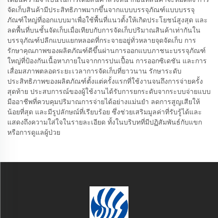
จัดเก็บสินค้ามีประสิทธิภาพมากขึ้นจากแบบบรรจุภัณฑ์แบบบรรจุ
ภัณฑ์ใหญ่ที่ออกแบบมาเพื่อใช้พื้นที่แนวตั้งให้เกิดประโยชน์สูงสุด และ
ลดพื้นที่บนชั้นจัดเก็บเมื่อเทียบกับการจัดเก็บปริมาณสินค้าเท่ากันใน
บรรจุภัณฑ์ปลีกแบบแยกหลอดที่กระจายอยู่ทั่วหลายจุดจัดเก็บ การ
รักษาคุณภาพของผลิตภัณฑ์ดีขึ้นผ่านการออกแบบภาชนะบรรจุภัณฑ์
ใหญ่ที่ป้องกันเนื้อหาภายในจากการปนเปื้อน การออกซิเดชัน และการ
เสื่อมสภาพตลอดระยะเวลาการจัดเก็บที่ยาวนาน รักษาระดับ
ประสิทธิภาพของผลิตภัณฑ์ตั้งแต่ครั้งแรกที่ใช้งานจนถึงการจ่ายครั้ง
สุดท้าย ประสบการณ์ของผู้ใช้งานได้รับการยกระดับจากระบบจ่ายแบบ
มืออาชีพที่ควบคุมปริมาณการจ่ายได้อย่างแม่นยำ ลดการสูญเสียให้
น้อยที่สุด และมีรูปลักษณ์ที่เรียบร้อย ซึ่งช่วยเสริมมูลค่าที่รับรู้ได้และ
แสดงถึงความใส่ใจในรายละเอียด ทั้งในบริบทที่มีปฏิสัมพันธ์กับแขก
หรือการดูแลผู้ป่วย