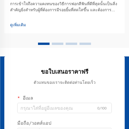
การเข้าใจถึงความคงทนของวิธีการฟอกสีฟันที่ดีที่สุดนั้นเป็นสิ่ง
สำคัญยิ่งสำหรับผู้ที่ต้องการมีรอยยิ้มที่สดใสขึ้น และต้องการ
ลงทุนอย่างมีข้อมูลในการดูแลความงามของช่องปากตนเอง
ระยะเวลาที่ผลลัพธ์จากการฟอกสีฟันจะคงอยู่นั้นมีความแตก
ดูเพิ่มเติม
ต่างกันอย่างมาก ขึ้นอยู่กับปัจจัยหลายประการ...
ขอใบเสนอราคาฟรี
ตัวแทนของเราจะติดต่อท่านโดยเร็ว
อีเมล
0/100
มือถือ/วอตส์แอป