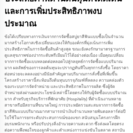
และการเพิ่มประสิทธิภาพงบ
ประมาณ
ข้อได้เปรียบทางการเงินจากการจัดซื้อสบู่ยาสีฟันแบบซื้อเป็นจำนวน
มากสร้างโอกาสเชิงเปลี่ยนแปลงให้กับองค์กรที่มุ่งเน้นการเพิ่ม
ประสิทธิภาพในการจัดซื้อสินค้าสูงสุด ขณะยังคงรักษามาตรฐานการ
ดูแลสุขภาพช่องปากระดับพรีเมียมไว้ได้อย่างต่อเนื่อง เมื่อคุณเปลี่ยน
จากการจัดซื้อแบบหลอดต่อหลอดไปสู่กลยุทธ์การจัดซื้อแบบปริมาณ
มาก ผลลัพธ์ของการลดต้นทุนจะปรากฏทันทีในทุกการสั่งซื้อ โดยราคา
ต่อหน่วยจะลดลงอย่างมีนัยสำคัญตามปริมาณการสั่งซื้อที่เพิ่มขึ้น
โครงสร้างราคานี้สะท้อนถึงต้นทุนบรรจุภัณฑ์ที่ลดลง ความคล่องตัว
ของระบบการจัดจำหน่าย และประสิทธิภาพในการผลิต ซึ่งผู้จัด
จำหน่ายส่งผ่านผลประโยชน์เหล่านี้โดยตรงให้กับผู้จัดซื้อแบบปริมาณ
มาก สำหรับธุรกิจบริการที่พักอาศัย (Hospitality) ที่ดำเนินงานหลาย
สาขาหรือมีสถานที่ขนาดใหญ่ การประหยัดรวมสะสมจากการจัดซื้อ
ยาสีฟันแบบปริมาณมากสามารถนำเงินจำนวนหลายพันดอลลาร์ต่อปี
ไปใช้ในการยกระดับประสบการณ์ของแขก สนับสนุนโครงการฝึก
อบรมพนักงาน หรือปรับปรุงสิ่งอำนวยความสะดวก ซึ่งส่งผลโดยตรง
ต่อความพึงพอใจของลูกค้าและตำแหน่งการแข่งขันในตลาด สถาบัน