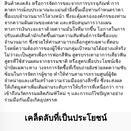
สินค้าคงคลัง หรือการจัดการขยะจากการบรรจุภัณฑ์ การ
คาดการณ์งบประมาณจะแม่นยำยิ่งขึ้นเมื่อท่านกำหนดราคา
ซื้อแบบจำนวนมากไว้ล่วงหน้า ซึ่งจะคุ้มครององค์กรของท่าน
จากความผันผวนของตลาด และสนับสนุนการวางแผน
ทางการเงินระยะยาวด้วยความมั่นใจที่มากขึ้น โอกาสในการ
ปรับแต่งสินค้ามักเกิดขึ้นผ่านความสัมพันธ์การจัดซื้อแบบ
จำนวนมาก ซึ่งช่วยให้ท่านสามารถเลือกสูตรเฉพาะที่ตอบ
โจทย์ความต้องการของผู้ใช้งานกลุ่มเป้าหมายได้อย่างแท้จริง
ไม่ว่าจะเป็นสูตรเพื่อการฟอกสีฟัน สูตรบรรเทาอาการเสียวฟัน
สูตรที่ใช้ส่วนผสมจากธรรมชาติ หรือสูตรเพื่อประโยชน์เชิง
บำบัดเฉพาะทาง วงจรการจัดซื้อที่เรียบง่ายยังช่วยลดความซับ
ซ้อนในการจัดการผู้ขาย ทำให้ท่านสามารถรวมศูนย์ผู้จัด
จำหน่ายและเสริมสร้างความร่วมมืออย่างลึกซึ้ง ซึ่งจะส่งผล
ให้เกิดมูลค่าเพิ่มเติมผ่านระดับการให้บริการที่เหนือกว่า การ
เข้าถึงนวัตกรรมผลิตภัณฑ์ใหม่ ๆ และการแก้ไขปัญหาอย่าง
ร่วมมือกันเมื่อเกิดอุปสรรค
เคล็ดลับที่เป็นประโยชน์