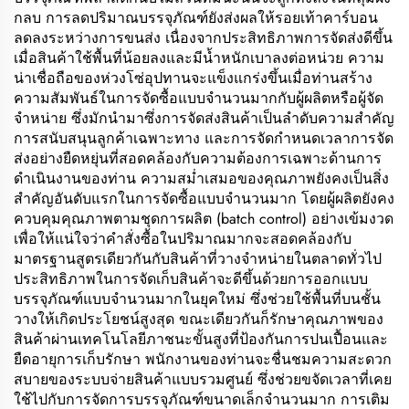
กลบ การลดปริมาณบรรจุภัณฑ์ยังส่งผลให้รอยเท้าคาร์บอน
ลดลงระหว่างการขนส่ง เนื่องจากประสิทธิภาพการจัดส่งดีขึ้น
เมื่อสินค้าใช้พื้นที่น้อยลงและมีน้ำหนักเบาลงต่อหน่วย ความ
น่าเชื่อถือของห่วงโซ่อุปทานจะแข็งแกร่งขึ้นเมื่อท่านสร้าง
ความสัมพันธ์ในการจัดซื้อแบบจำนวนมากกับผู้ผลิตหรือผู้จัด
จำหน่าย ซึ่งมักนำมาซึ่งการจัดส่งสินค้าเป็นลำดับความสำคัญ
การสนับสนุนลูกค้าเฉพาะทาง และการจัดกำหนดเวลาการจัด
ส่งอย่างยืดหยุ่นที่สอดคล้องกับความต้องการเฉพาะด้านการ
ดำเนินงานของท่าน ความสม่ำเสมอของคุณภาพยังคงเป็นสิ่ง
สำคัญอันดับแรกในการจัดซื้อแบบจำนวนมาก โดยผู้ผลิตยังคง
ควบคุมคุณภาพตามชุดการผลิต (batch control) อย่างเข้มงวด
เพื่อให้แน่ใจว่าคำสั่งซื้อในปริมาณมากจะสอดคล้องกับ
มาตรฐานสูตรเดียวกันกับสินค้าที่วางจำหน่ายในตลาดทั่วไป
ประสิทธิภาพในการจัดเก็บสินค้าจะดีขึ้นด้วยการออกแบบ
บรรจุภัณฑ์แบบจำนวนมากในยุคใหม่ ซึ่งช่วยใช้พื้นที่บนชั้น
วางให้เกิดประโยชน์สูงสุด ขณะเดียวกันก็รักษาคุณภาพของ
สินค้าผ่านเทคโนโลยีภาชนะขั้นสูงที่ป้องกันการปนเปื้อนและ
ยืดอายุการเก็บรักษา พนักงานของท่านจะชื่นชมความสะดวก
สบายของระบบจ่ายสินค้าแบบรวมศูนย์ ซึ่งช่วยขจัดเวลาที่เคย
ใช้ไปกับการจัดการบรรจุภัณฑ์ขนาดเล็กจำนวนมาก การเติม