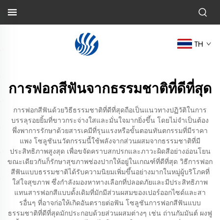
TH
การฟอกสีฟันจากธรรมชาติที่ดีที่สุด
การฟอกสีฟันด้วยวิธีธรรมชาติที่ดีที่สุดถือเป็นแนวทางปฏิวัติในการ
บรรลุรอยยิ้มที่ขาวกระจ่างใสและมั่นใจมากยิ่งขึ้น โดยไม่จำเป็นต้อง
พึ่งพาการรักษาด้วยสารเคมีที่รุนแรงหรือขั้นตอนทันตกรรมที่มีราคา
แพง โซลูชันนวัตกรรมนี้ใช้พลังจากส่วนผสมจากธรรมชาติที่มี
ประสิทธิภาพสูงสุด เพื่อขจัดคราบสกปรกและภาวะผิดสีอย่างอ่อนโยน
ขณะเดียวกันก็รักษาสุขภาพช่องปากให้อยู่ในเกณฑ์ที่ดีที่สุด วิธีการฟอก
สีฟันแบบธรรมชาติได้รับความนิยมเพิ่มขึ้นอย่างมากในหมู่ผู้บริโภคที่
ใส่ใจสุขภาพ ซึ่งกำลังมองหาทางเลือกที่ปลอดภัยและมีประสิทธิภาพ
แทนสารฟอกสีแบบดั้งเดิมที่มักมีส่วนผสมของเปอร์ออกไซด์และสา
รอื่นๆ ที่อาจก่อให้เกิดอันตรายต่อฟัน โซลูชันการฟอกสีฟันแบบ
ธรรมชาติที่ดีที่สุดมักประกอบด้วยส่วนผสมต่างๆ เช่น ถ่านกัมมันต์ ผงฟู