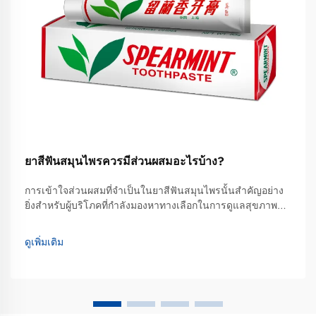
ยาสีฟันสมุนไพรควรมีส่วนผสมอะไรบ้าง?
การเข้าใจส่วนผสมที่จำเป็นในยาสีฟันสมุนไพรนั้นสำคัญอย่าง
ยิ่งสำหรับผู้บริโภคที่กำลังมองหาทางเลือกในการดูแลสุขภาพ
ช่องปากแบบธรรมชาติ ซึ่งสามารถรักษาสมดุลระหว่าง
ประสิทธิภาพกับประโยชน์จากพืชสมุนไพรได้ ต่างจากยาสีฟัน
ดูเพิ่มเติม
ทั่วไปที่พึ่งพาสารสังเคราะห์เป็นหลัก...