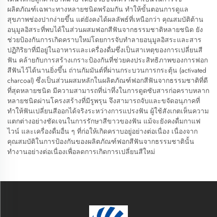
ผลิตภัณฑ์เฉพาะทางหลายชนิดพร้อมกัน ทำให้ขั้นตอนการดูแล
สุขภาพช่องปากง่ายขึ้น แต่ยังคงได้ผลลัพธ์ที่เหนือกว่า คุณสมบัติต้าน
อนุมูลอิสระที่พบได้ในส่วนผสมฟอกสีฟันจากธรรมชาติหลายชนิด ยัง
ช่วยป้องกันการเกิดคราบใหม่โดยการจับทำลายอนุมูลอิสระและสาร
ปฏิกิริยาที่มีอยู่ในอาหารและเครื่องดื่มซึ่งเป็นสาเหตุของการเปลี่ยนสี
ฟัน คล้ายกับการสร้างเกราะป้องกันที่ช่วยคงประสิทธิภาพของการฟอก
สีฟันไว้ได้นานยิ่งขึ้น ถ่านกัมมันต์ที่ผ่านกระบวนการกระตุ้น (activated
charcoal) ซึ่งเป็นส่วนผสมหลักในผลิตภัณฑ์ฟอกสีฟันจากธรรมชาติที่ดี
ที่สุดหลายชนิด มีความสามารถที่น่าทึ่งในการดูดซับสารก่อคราบหลาก
หลายชนิดผ่านโครงสร้างที่มีรูพรุน จึงสามารถจับและขจัดอนุภาคที่
ทำให้ฟันเปลี่ยนสีออกได้จริงระหว่างการแปรงฟัน ผู้ใช้สังเกตเห็นความ
แตกต่างอย่างชัดเจนในการรักษาสีขาวของฟัน แม้จะยังคงดื่มกาแฟ
ไวน์ และเครื่องดื่มอื่น ๆ ที่ก่อให้เกิดคราบอยู่อย่างต่อเนื่อง เนื่องจาก
คุณสมบัติในการป้องกันของผลิตภัณฑ์ฟอกสีฟันจากธรรมชาตินั้น
ทำงานอย่างต่อเนื่องเพื่อลดการเกิดการเปลี่ยนสีใหม่