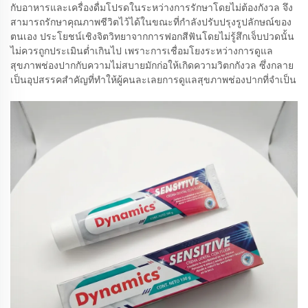
กับอาหารและเครื่องดื่มโปรดในระหว่างการรักษาโดยไม่ต้องกังวล จึง
สามารถรักษาคุณภาพชีวิตไว้ได้ในขณะที่กำลังปรับปรุงรูปลักษณ์ของ
ตนเอง ประโยชน์เชิงจิตวิทยาจากการฟอกสีฟันโดยไม่รู้สึกเจ็บปวดนั้น
ไม่ควรถูกประเมินต่ำเกินไป เพราะการเชื่อมโยงระหว่างการดูแล
สุขภาพช่องปากกับความไม่สบายมักก่อให้เกิดความวิตกกังวล ซึ่งกลาย
เป็นอุปสรรคสำคัญที่ทำให้ผู้คนละเลยการดูแลสุขภาพช่องปากที่จำเป็น