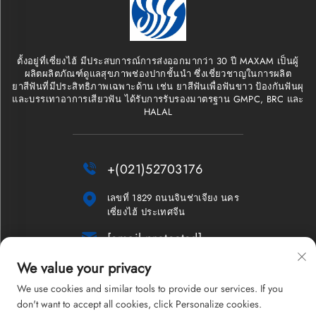
ตั้งอยู่ที่เซี่ยงไฮ้ มีประสบการณ์การส่งออกมากว่า 30 ปี MAXAM เป็นผู้
ผลิตผลิตภัณฑ์ดูแลสุขภาพช่องปากชั้นนำ ซึ่งเชี่ยวชาญในการผลิต
ยาสีฟันที่มีประสิทธิภาพเฉพาะด้าน เช่น ยาสีฟันเพื่อฟันขาว ป้องกันฟันผุ
และบรรเทาอาการเสียวฟัน ได้รับการรับรองมาตรฐาน GMPC, BRC และ
HALAL

+(021)52703176

เลขที่ 1829 ถนนจินช่าเจียง นคร
เซี่ยงไฮ้ ประเทศจีน

[email protected]
We value your privacy
จดหมายข่าว
We use cookies and similar tools to provide our services. If you
don't want to accept all cookies, click Personalize cookies.