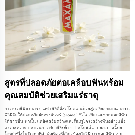
สูตรที่ปลอดภัยต่อเคลือบฟันพร้อม
คุณสมบัติช่วยเสริมแร่ธาตุ
การฟอกสีฟันจากธรรมชาติที่ดีที่สุดโดดเด่นด้วยสูตรที่ออกแบบมาอย่าง
พิถีพิถันให้ปลอดภัยต่อดวงจันทร์ (enamel) ซึ่งไม่เพียงแต่ช่วยฟอกสีฟัน
ให้ขาวขึ้นเท่านั้น แต่ยังเสริมสร้างและฟื้นฟูโครงสร้างฟันอย่างแข็ง
แรงระหว่างกระบวนการฟอกสีอีกด้วย ประโยชน์แบบสองทางนี้ตอบ
โจทย์หนึ่งในปัญหาที่สำคัญที่สุดที่เกี่ยวข้องกับวิธีการฟอกสีฟันแบบ