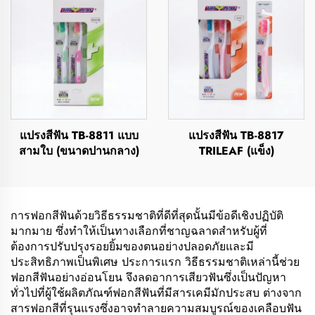
แปรงสีฟัน TB-8811 แบบ
แปรงสีฟัน TB-8817
สามใบ (ขนาดปานกลาง)
TRILEAF (แข็ง)
การฟอกสีฟันด้วยวิธีธรรมชาติที่ดีที่สุดนั้นมีข้อดีเชิงปฏิบัติ
มากมาย ซึ่งทำให้เป็นทางเลือกที่ชาญฉลาดสำหรับผู้ที่
ต้องการปรับปรุงรอยยิ้มของตนอย่างปลอดภัยและมี
ประสิทธิภาพเป็นพิเศษ ประการแรก วิธีธรรมชาติเหล่านี้ช่วย
ฟอกสีฟันอย่างอ่อนโยน จึงลดอาการเสียวฟันซึ่งเป็นปัญหา
ทั่วไปที่ผู้ใช้ผลิตภัณฑ์ฟอกสีฟันที่มีสารเคมีมักประสบ ต่างจาก
สารฟอกสีที่รุนแรงซึ่งอาจทำลายความสมบูรณ์ของเคลือบฟัน