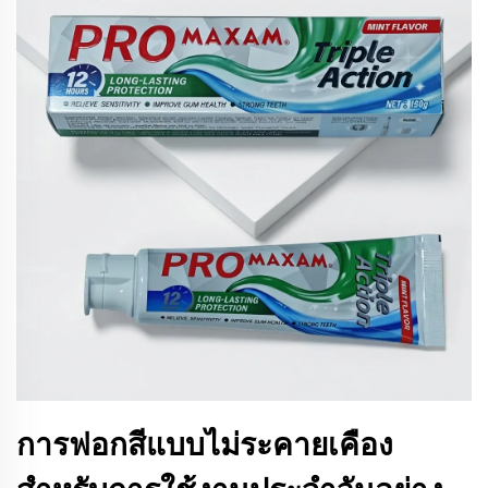
การฟอกสีแบบไม่ระคายเคือง