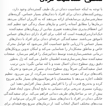
با توجه به اینکه حساسیت دندان در یک طیف گسترده‌ای وجود دارد،
روشن‌کننده‌های دندان برای افراد با دندان‌های بسیار حساس، گزینه‌های
سفارشی‌سازی بی‌سابقه‌ای ارائه می‌دهند که به کاربران امکان می‌دهد
درمان‌ها را مطابق آستانه راحتی و نیازهای سبک زندگی خود تنظیم کنند.
این انعطاف‌پذیری نشان‌دهنده تغییری بنیادین از رویکردهای سفیدکننده
«یک‌اندازه‌برای‌همه» است که اغلب برای افراد دارای دندان‌های حساس
ناموفق می‌باشند. سفیدکنندگی حرفه‌ای دندان برای افراد با دندان‌های
بسیار حساس با ارزیابی جامع حساسیت آغاز می‌شود که عوامل محرک
خاص و مناطق مشکل‌دار را شناسایی می‌کند و امکان تدوین پروتکل‌های
درمانی شخصی‌سازی‌شده توسط دندانپزشک را فراهم می‌سازد. صفحات
سفیدکننده سفارشی‌سازی‌شده اطمینان حاصل می‌کنند که ژل به‌طور
دقیق روی سطوح دندان اعمال شده و با لثه تماس نگیرد؛ بدین ترتیب
عمل سفیدکنندگی صرفاً روی سطوح دندان متمرکز می‌شود و تحریک
بافت‌های نرم که موجب تشدید حساسیت می‌گردد، از بین می‌رود. تنظیم
غلظت اجازه می‌دهد تا متخصصان با فرمولاسیون‌های بسیار ملایم شروع
کرده و به‌تدریج قدرت آن را با افزایش تحمل بیمار افزایش دهند؛ این
رویکرد مسیری تدریجی برای دستیابی به نتایج ایده‌آل بدون ایجاد فشار
بیش از حد بر ساختارهای ظریف دندانی فراهم می‌کند. برای سفیدکنندگی
خانگی دندان در افراد با دندان‌های بسیار حساس، کاربران می‌توانند از
مدت‌های مختلف اعمال انتخاب کنند: از درمان‌های سریع پنج‌دقیقه‌ای برای