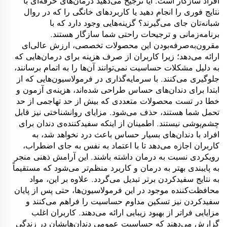
افراد سازگار است. آیا ترجیح می‌دهید درمان‌های حرفه‌ای با
نتایج فوری را انجام دهید یا کاربردهای خانگی را که در روال
شبانه‌تان جای می‌گیرند؟ گزینه‌هایی وجود دارد که با
برنامه‌زمانی و ترجیحات راحتی شما سازگار هستند.
مقرون‌به‌صرفه‌بودن این محصولات تخصصی، ارزش عالی‌ای
ارائه می‌دهد؛ زیرا کاربران از صرف هزینه برای درمان‌هایی که
به دلیل مشکلات حساسیت نمی‌توانند آن‌ها را به اتمام برسانند،
جلوگیری می‌کنند. با سرمایه‌گذاری در فرمولاسیون‌هایی که از
ابتدا برای دندان‌های حساس طراحی شده‌اند، هزینه‌ی آزمون و
خطا در تست محصولات متعددی که بیش از حد تهاجمی از حد
تحمل شما هستند، حذف می‌شود. مزایای روانشناختی نیز قابل
چشم‌پوشی نیستند. اطمینان از اینکه سفیدکننده‌ی دندان برای
افراد با دندان‌های بسیار حساس باعث درد نخواهد شد، به
کاربران اجازه می‌دهد تا با اعتماد به نفس به جای اضطراب،
رویکردی نسبت به درمان داشته باشند. این آرامش ذهنی منجر
به پایبندی بهتر به درمان و کاربرد منظم‌تر می‌شود که مستقیماً
به نتایج سفیدکردن برتر تبدیل می‌گردد. علاوه بر این، مواد
محافظت‌کننده موجود در این فرمولاسیون‌ها، حتی پس از پایان
سفیدکردن نیز تسکین مداوم حساسیت را فراهم می‌کنند و
مزایایی فراتر از بهبود زیبایی ارائه می‌دهند. کاربران اغلب
گزارش می‌دهند که حساسیت عمومی دندان‌هایشان در زندگی