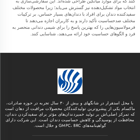
کنند که برای موارد میانگین طراحی شده‌اند. این سفارشی‌سازی به
انتخاب مواد تشکیل‌دهنده نیز گسترش می‌یابد؛ زیرا محصولات مختلف
سفیدکننده دندان برای افراد با دندان‌های بسیار حساس، بر ترکیبات
مختلف ضدحساسیت تأکید دارند و به کاربران اجازه می‌دهند تا
فرمولاسیون‌هایی را که بهترین پاسخ را برای شیمی دندانی منحصر به
فرد و الگوهای حساسیت خود ارائه می‌دهند، شناسایی کنند.
با محل استقرار در شانگهای و بیش از ۳۰ سال تجربه در حوزه صادرات،
ماکسام یکی از پیشروترین تولیدکنندگان محصولات مراقبت از دهان است
که تمرکز اصلی‌اش بر تولید خمیردندان‌های مؤثر برای سفیدکردن دندان،
محافظت از پوسیدگی و کاهش حساسیت دندان است. این شرکت دارای
گواهینامه‌های GMPC، BRC و حلال است.