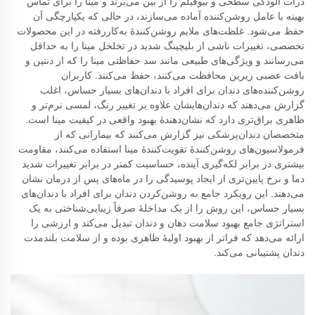
ذرات آلودگی سطحی و بیوفیلم را از بین می‌برند و مینا را برای تماس
بهینه با عامل روشن‌کننده آماده می‌سازند، در حالی که یکپارچگی آن
حفظ می‌شود. غلظت‌های ملایم روشن‌کنندهٔ به‌کاررفته در این محصولات
تخصصی، تغییرات ناشی از بلیچینگ شدید در تخلخل مینا را به حداقل
می‌رسانند و ویژگی‌های طبیعی مانند سد حفاظتی مینا را که از دنتین و
بافت عصبی زیرین محافظت می‌کنند، حفظ می‌کنند. کاربران
روشن‌کننده‌های دندان برای افراد با دندان‌های بسیار حساس، اغلب
گزارش می‌دهند که دندان‌هایشان علاوه بر تغییر رنگ، لمسی نرم‌تر و
ظاهری براق‌تری دارد که نشان‌دهندهٔ بهبود واقعی در کیفیت مینا است.
متخصصان دندان‌پزشکی نیز گزارش می‌کنند که بیمارانی که از
فرمولاسیون‌های روشن‌کنندهٔ تقویت‌کنندهٔ مینا استفاده می‌کنند، مقاومت
بیشتری در برابر لکه‌گیری آینده، حساسیت کمتر در برابر تغییرات شدید
دما و نرخ پایین‌تری از ایجاد پوسیدگی را در ماه‌های پس از درمان نشان
می‌دهند. این رویکرد جامع به روشن‌کردن دندان برای افراد با دندان‌های
بسیار حساس، این روش را از یک مداخلهٔ صرفاً زیبایی‌شناختی به یک
استراتژی جامع بهبود سلامت دهان و دندان تبدیل می‌کند و ارزشی را
ارائه می‌دهد که فراتر از بهبود اولیهٔ ظاهری بوده و از سلامت بلندمدت
دندان پشتیبانی می‌کند.