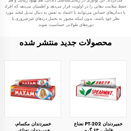
می‌کردند. این نوآوری در زیبایی‌شناسی دندانی، هم بهبود زیبایی و هم
حفظ سلامت دهانی را در اولویت قرار می‌دهد و اطمینان می‌دهد که افراد
با دندان‌های حساس می‌توانند با اعتماد به نفس به دنبال تبدیل لبخند مورد
نظر خود باشند، بدون اینکه مجبور به تحمل دردهای غیرضروری یا
دوره‌های طولانی حساسیت شوند.
محصولات جدید منتشر شده
خمیردندان PT-202 نعناع
خمیردندان مکسام،
فلفلی، ۶۳ گرم
خمیردندان نعناعی