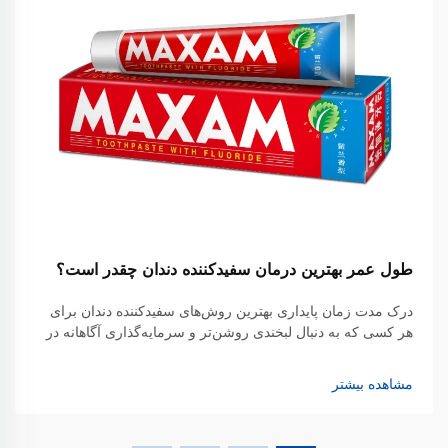
طول عمر بهترین درمان سفیدکننده دندان چقدر است؟
درک مدت زمان پایداری بهترین روش‌های سفیدکننده دندان برای
هر کسی که به دنبال لبخندی روشن‌تر و سرمایه‌گذاری آگاهانه در
زیبایی دهان و دندان خود است، امری ضروری است. مدت زمانی
که نتایج سفیدکردن دندان پابرجا می‌ماند، به‌طور قابل توجهی بسته
مشاهده بیشتر
به عوامل مختلف متفاوت است...