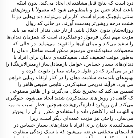
درد است که نتایج قابل‌مشاهده‌ای ایجاد می‌کند، بدون اینکه
باعث ایجاد حس تیز و نامطبوعی شود که معمولاً با روش‌های
سنتی بلیچینگ همراه است. کاربران می‌توانند دندان‌هایی دو تا
هشت درجه روشن‌تر به‌دست آورند، در حالی که روال
روزانه‌شان بدون اختلال ناشی از ناراحتی دندان ادامه می‌یابد.
مزیت مهم دیگر، فرمول دو‌عملکردی است که همزمان دندان‌ها
را سفید می‌کند و مینای آن‌ها را تقویت می‌نماید. در حالی که
محصولات سفیدکننده‌ی مرسوم ممکن است ساختار دندان را
به‌طور موقت تضعیف کنند، سفیدکننده‌ی دندان برای افراد با
دندان‌های بسیار حساس، عوامل بازمعادل‌ساز (رِمینرالایزینگ) را
در بر می‌گیرد که در طول درمان، مینا را تقویت کرده و
بهبودهای بلندمدت سلامت دهان را در کنار ارتقاء زیبایی فراهم
می‌آورد. فرآیند تدریجی سفیدکردن، نتایجی طبیعی‌ظاهر را
تضمین می‌کند که به‌تدریج شکل می‌گیرند و از ظاهر مصنوعی
که گاهی در روش‌های سفیدکردن شدید ایجاد می‌شود، جلوگیری
می‌کند. این رویکرد اندازه‌گیری‌شده همچنین خطر آسیب به مینا
و التهاب لثه را کاهش داده و استفاده‌ی مکرر از آن را ایمن‌تر
می‌سازد. راحتی نیز مزیت عمده‌ای دیگر است، زیرا
سفیدکننده‌ی دندان برای افراد با دندان‌های بسیار حساس در
قالب‌های مختلفی عرضه می‌شود که با سبک زندگی متفاوت