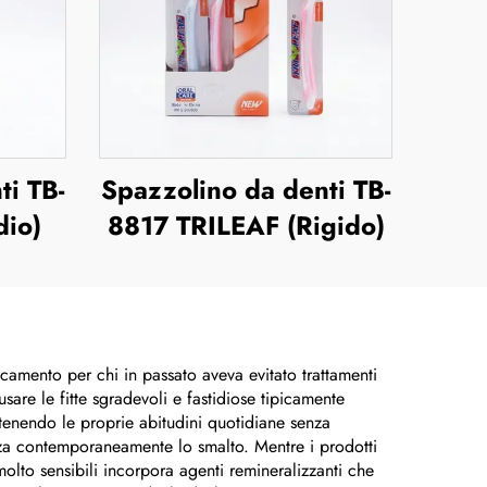
ti TB-
Spazzolino da denti TB-
dio)
8817 TRILEAF (Rigido)
camento per chi in passato aveva evitato trattamenti
usare le fitte sgradevoli e fastidiose tipicamente
ntenendo le proprie abitudini quotidiane senza
orza contemporaneamente lo smalto. Mentre i prodotti
olto sensibili incorpora agenti remineralizzanti che