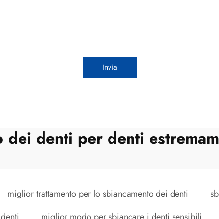
Invia
 dei denti per denti estremame
miglior trattamento per lo sbiancamento dei denti
sb
denti
miglior modo per sbiancare i denti sensibili