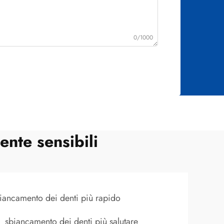
0/1000
nte sensibili
iancamento dei denti più rapido
sbiancamento dei denti più salutare