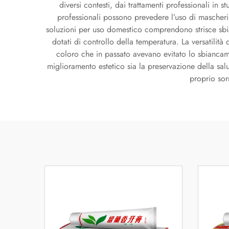
diversi contesti, dai trattamenti professionali in 
professionali possono prevedere l’uso di mascherin
soluzioni per uso domestico comprendono strisce sbianc
dotati di controllo della temperatura. La versatilit
coloro che in passato avevano evitato lo sbiancam
miglioramento estetico sia la preservazione della sal
proprio sor