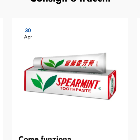
30
Apr
Come funziona