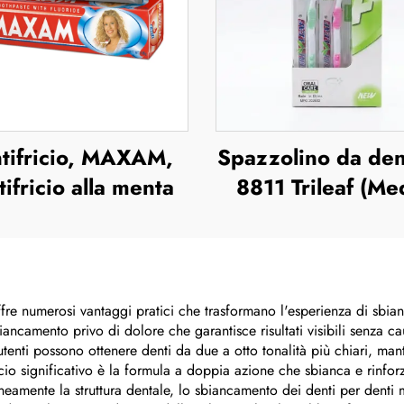
tifricio, MAXAM,
Spazzolino da den
ifricio alla menta
8811 Trileaf (Me
fre numerosi vantaggi pratici che trasformano l'esperienza di sbian
iancamento privo di dolore che garantisce risultati visibili senza ca
utenti possono ottenere denti da due a otto tonalità più chiari, ma
ficio significativo è la formula a doppia azione che sbianca e rinf
amente la struttura dentale, lo sbiancamento dei denti per denti m