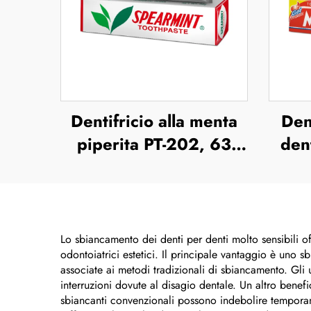
Dentifricio alla menta
Den
piperita PT-202, 63
dent
grammi
Lo sbiancamento dei denti per denti molto sensibili of
odontoiatrici estetici. Il principale vantaggio è uno sb
associate ai metodi tradizionali di sbiancamento. Gli 
interruzioni dovute al disagio dentale. Un altro bene
sbiancanti convenzionali possono indebolire temporane