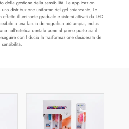
to della gestione della sensibilità. Le applicazioni
o una distribuzione uniforme del gel sbiancante. Le
 effetto illuminante graduale e sistemi attivati da LED
cessibile a una fascia demografica più ampia, inclusi
e nell’estetica dentale pone al primo posto sia il
erseguire con fiducia la trasformazione desiderata del
sensibilità.