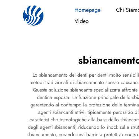
Homepage
Chi Siam
Video
sbiancamento
Lo sbiancamento dei denti per denti molto sensibil
metodi tradizionali di sbiancamento spesso causano fa
Questa soluzione sbiancante specializzata affronta 
dentina esposta. La funzione principale dello sbi
garantendo al contempo la protezione delle terminazi
agenti sbiancanti attivi, tipicamente perossido d
caratteristiche tecnologiche alla base dello sbianca
degli agenti sbiancanti, riducendo lo shock sulla stru
sbiancamento, creando una barriera protettiva contro f