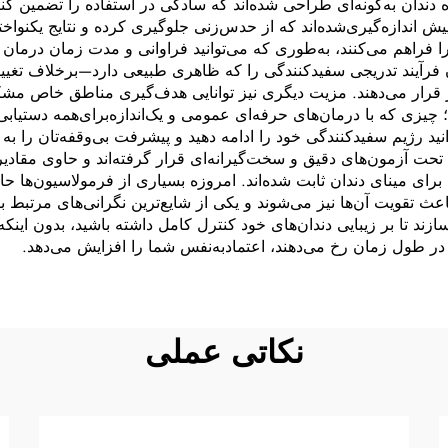
ه دندان به‌گونه‌ای طراحی شده‌اند که سادگی در استفاده را تضمین ک
 اندازه‌گیری‌شده‌اند که از حدس‌زنی جلوگیری کرده و نتایج یکنواختی
 فراهم می‌کنند، به‌طوری که می‌توانید فراوانی و مدت زمان درما
ان فرآیند تدریجی سفیدکنندگی را که ظاهری طبیعی دارد—برخلاف ت
ر قرار می‌دهند. مزیت دیگری نیز توانایی هدف‌گیری مناطق خاص مشک
؛ چیزی که با درمان‌های حرفه‌ای عمومی و یک‌اندازه‌برای‌همه دستیا
ید رژیم سفیدکنندگی خود را ادامه دهید و پیشرفت بی‌وقفه‌تان را
حت آزمون‌های دقیق و سخت‌گیرانه‌ای قرار گرفته‌اند و حاوی مقادیر
ای مینای دندان ثابت شده‌اند. امروزه بسیاری از فرمولاسیون‌ها حا
ه باعث تقویت آن‌ها نیز می‌شوند و یکی از شایع‌ترین نگرانی‌های مرتبط
ازند تا بر زیبایی دندان‌های خود کنترل کامل داشته باشید، بدون اینکه
در طول زمان رخ می‌دهند، اعتمادبه‌نفس شما را افزایش می‌دهد.
نکاتی عملی