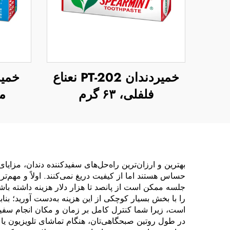
خمیردندان PT-202 نعناع
فلفلی، ۶۳ گرم
مک
بهترین و ارزان‌ترین راه‌حل‌های سفیدکننده دندان، مزایا
حساس هستند اما از کیفیت دریغ نمی‌کنند. اولاً و مهم‌ت
جلسه ممکن است از پانصد تا هزار دلار هزینه داشته باش
را با بخش بسیار کوچکی از این هزینه به‌دست آورید؛ بنا
است، زیرا شما کنترل کامل بر زمان و مکان انجام سفیدک
در طول روتین صبحگاهی‌تان، هنگام تماشای تلویزیون ی