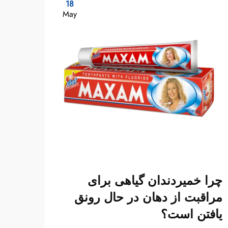
18
May
چرا خمیردندان گیاهی برای
شما 
مراقبت از دهان در حال رونق
خمیر
یافتن است؟
حفظ ب