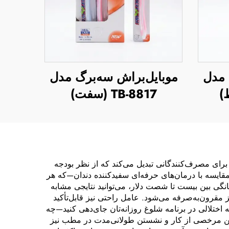
 مدل
موبایل‌براش سه‌برگ مدل
TB-8817 (سفت)
ه برای مصرف‌کنندگانی تبدیل می‌کند که از نظر بودجه
ر مقایسه با درمان‌های حرفه‌ای سفیدکننده دندان—که هر
نگی بین بیست تا شصت دلار، می‌توانید نتایجی مشابه
 مقرون‌به‌صرفه می‌شود. عامل راحتی نیز قابل‌تأکید
 اختلالی در برنامه شلوغ روزانه‌تان جای‌دهی کنید—چه
فتن مرخصی از کار و نشستن طولانی‌مدت در مطب نیز