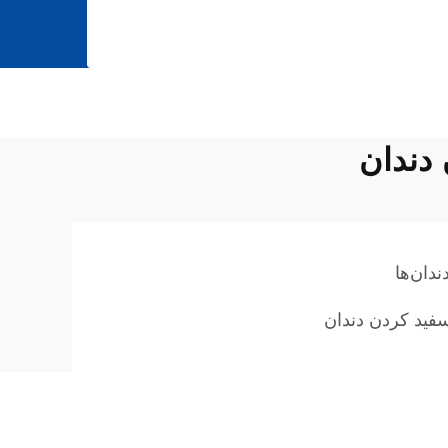
 دندان
دان‌ها
فید کردن دندان