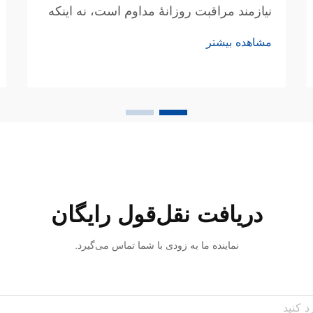
نیازمند مراقبت روزانهٔ مداوم است، نه اینکه
صرفاً به درمان‌های حرفه‌ای دوره‌ای متکی
مشاهده بیشتر
باشیم. مؤثرترین روش سفید کردن دندان
برای مراقبت روزانه ترکیبی از محصولاتی
ملایم اما کارآمد با بهداشت دهان و دندان
مناسب است...
دریافت نقل‌قول رایگان
نماینده ما به زودی با شما تماس می‌گیرد.