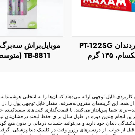
خمیردندان PT-122SG
موبایل‌براش سه‌برگ
سام، ۱۳۵ گرم
TB-8811 (متوسط)
ی کاربردی قابل توجهی ارائه می‌دهند که آن‌ها را به انتخابی هوشمندان
ر از همه، این گزینه‌های مقرون‌به‌صرفه، مقدار قابل توجهی پول را د
د—برای شما پس‌انداز می‌کنند. با قیمت‌گذاری کیت‌های سفیدکننده خا
براین انجام چندین دوره در طول سال برای حفظ لبخند درخشان‌تان نیز
نندگی دندان خود دارید و می‌توانید جلسات درمانی را بدون هیچ گونه
ا قبل از خواب. از دردسرهای رزرو وقت در کلینیک دندانپزشکی، گر