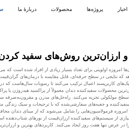
اخبار
پروژه‌ها
محصولات
دربارهٔ ما
صف
و ارزان‌ترین روش‌های سفید کردن
‌ها امروزه اولویتی برای تعداد بسیار زیادی از افراد شده است که می
هد که نتایجی در سطح حرفه‌ای، قابل مقایسه با درمان‌های گران‌قیمت
کنیک‌های کاربرپسند اعمال ترکیب می‌کنند تا رسوبات سال‌هاست که 
رزان‌ترین محصولات سفیدکننده دندان معمولاً از پراکسید هیدروژن یا پرا
 سطح مولکولی تجزیه می‌کنند. راه‌حل‌های مدرن و مقرون‌به‌صرفه سفی
ننده، سیستم‌های نور LED، قلم‌های سفیدکننده و جعبه‌های سفارشی‌شده که با ترجیحات و 
و امروزه فرمولاسیون‌هایی را شامل می‌شوند که از مینای دندان مح
اری از سیستم‌های سفیدکننده ارزان‌قیمت از نورهای شتاب‌دهنده استف
 در عرض تنها هفت روز ایجاد می‌کنند. کاربردهای بهترین و ارزان‌تری