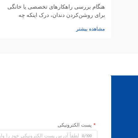
هنگام بررسی راهکارهای تخصصی یا خانگی
برای روشن‌کردن دندان، درک اینکه چه
عواملی کیفیت برجسته و نتایج واقع‌بینانه را
مشاهده بیشتر
تعریف می‌کنند، برای اتخاذ تصمیمات آگاهانه
ضروری می‌شود. بهترین درمان‌های
سفیدکننده دندان ترکیبی از روش‌های مبتنی
بر شواهد علمی و...
پست الکترونیکی
0/100