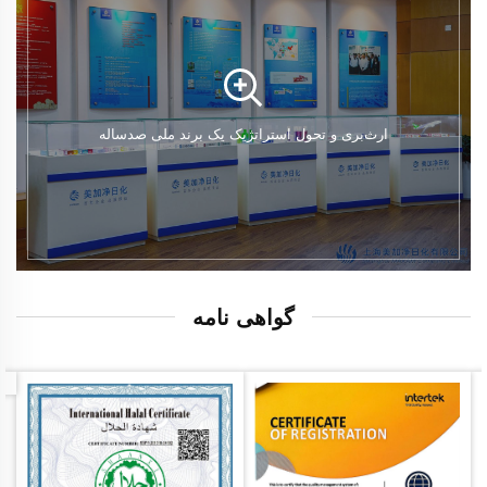
ارث‌بری و تحول استراتژیک یک برند ملی صدساله
گواهی نامه