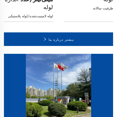
لوله
ظرفیت سالانه
لوله لامینیت‌شده/لوله پلاستیکی
بیشتر درباره ما