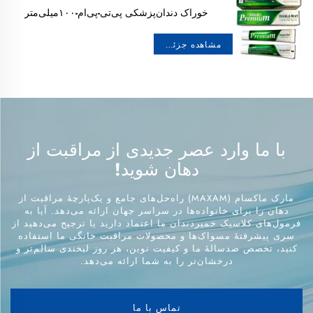
خوراک دندان‌پزشکی پی‌تی-پی‌ام-۱۰۰میلی‌متر
مکسام پرمیوم دابل مینت، ۱۰۰ گرم
مشاهده جزئیات
با ما وارد عصر جدیدی از مراقبت از
دهان شوید!
مارک ماکسام (MAXAM) راه‌حل‌های جامع و یک‌پارچهٔ مراقبت از
دهان را برای خانواده‌ها در سراسر جهان ارائه می‌دهد. آیا به
فرمول‌های کلاسیک خمیردندان ما اعتماد دارید یا ترجیح می‌دهید از
سری پیشرفتهٔ مسواک‌ها و محصولات مراقبت خانگی ما استفاده
کنید، تخصص صدسالهٔ ما و کیفیت نوین، هر روز لبخندی سالم‌تر و
درخشان‌تر را به شما ارائه می‌دهد.
تماس با ما