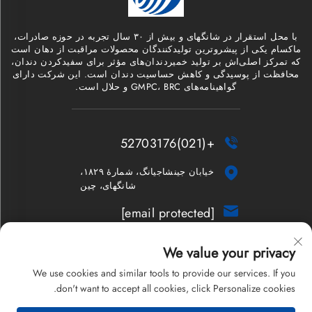
با محل استقرار در شانگهای و بیش از ۳۰ سال تجربه در حوزه صادرات،
ماکسام یکی از پیشروترین تولیدکنندگان محصولات مراقبت از دهان است
که تمرکز اصلی‌اش بر تولید خمیردندان‌های مؤثر برای سفیدکردن دندان،
محافظت از پوسیدگی و کاهش حساسیت دندان است. این شرکت دارای
گواهینامه‌های GMPC، BRC و حلال است.
+(021)52703176


خیابان جینشاجیانگ، شمارهٔ ۱۸۲۹،
شانگهای، چین

[email protected]
خبرنامه
We value your privacy
We use cookies and similar tools to provide our services. If you
don't want to accept all cookies, click Personalize cookies.