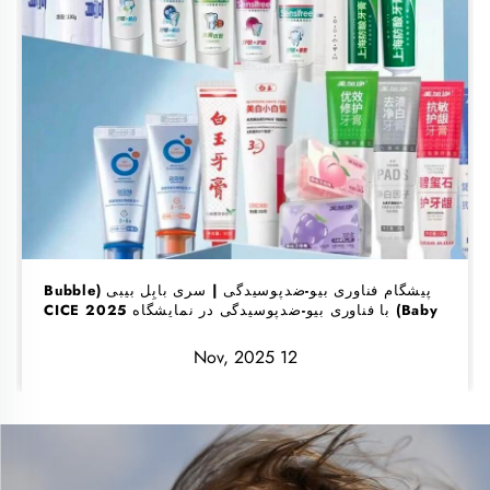
پیشگام فناوری بیو-ضدپوسیدگی | سری بابِل بیبی (Bubble
Baby) با فناوری بیو-ضدپوسیدگی در نمایشگاه CICE 2025
مورد توجه قرار گرفت
12 Nov, 2025