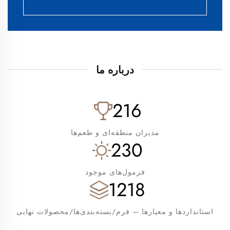
درباره ما
216
مدیران منطقه‌ای و طعم‌ها
230
فرمول‌های موجود
1218
استانداردها و معیارها — فرم/بسته‌بندی‌ها/محصولات نهایی