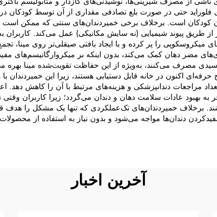
 ناشی از مصرف شیرینی‌ها، نوشیدنی‌های گازدار و متابولیسم باکتری‌
وی فلوراید حتی در صورت بلع تصادفی مقداری از آن توسط کودکان در
ان کودکان است. برخلاف برخی خمیردندان‌های سنتی که ممکن است 
 از طریق پیوند شیمیایی (نه سایش مکانیکی) عمل می‌کند. کاربران ب
ی میکروسکوپی را پر کرده و با ایجاد بافتی صیقلی‌تر روی مینا، تجمع
‌های مضر دهان کمک می‌کند، بدون اینکه بر میکروارگانیسم‌های مفید
یدی مصرف می‌کنند، به‌ویژه از این حفاظت تقویت‌شده مینا بهره می
 حرفه‌ای اکنون در خانه قابل دستیابی هستند، زیرا این خمیردندان 
اد مراجعات دندانپزشکی و هزینه‌های مرتبط با آن را کاهش دهد. اعتم
ه بهبود عادات سلامت دهان و دندان می‌گردد؛ زیرا کاربران وقتی نت
ند. برخلاف خمیردندان‌های تک‌عملکردی که تنها یک مشکل را هدف قر
دکردن دندان‌ها مواجه می‌شود و بدون نیاز به استفاده از محصولات
آخرین اخبار