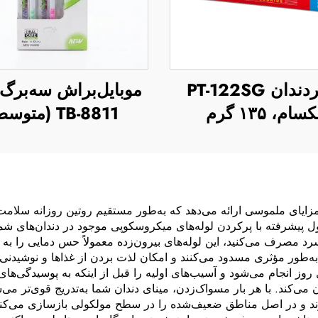
خمیردندان PT-122SG
موبایل‌براش سه‌برگ
سام، ۱۳۵ گرم
TB-8811 (متوسط)
 مزایای ملموسی ارائه می‌دهد که به‌طور مستقیم روتین روزانه سلام
 فرمول پیشرفته با پرکردن لوله‌های میکروسکوپی موجود در دندان‌های 
سرد مصرف می‌کنید، این لوله‌های بیرون‌زده معمولاً حس دمایی را به
‌طور مؤثری مسدود می‌کنند و امکان لذت بردن از غذاها و نوشیدنی‌ها
وز انجام می‌شود و آسیب‌های اولیه را قبل از اینکه به پوسیدگی‌های
‌کند. با هر بار مسواک‌زدن، مینای دندان شما به‌تدریج قوی‌تر می‌ش
 و در اصل مناطق ضعیف‌شده را در سطح مولکولی بازسازی می‌کنند. 