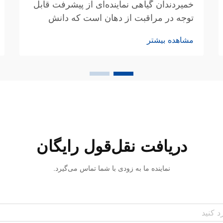
خمیردندان گیاهی نماینده‌ای از پیشرفت قابل
توجه در مراقبت از دهان است که دانش
سنتی گیاهی را با علوم دندانپزشکی مدرن
مشاهده بیشتر
ترکیب می‌کند تا فرمولاسیون‌هایی ایجاد شود
که نه‌تنها دندان‌ها را تمیز می‌کنند، بلکه از
خواص درمانی طبیعی عصاره‌های گیاهی نیز
بهره می‌برند. برخلاف ...
دریافت نقل‌قول رایگان
نماینده ما به زودی با شما تماس می‌گیرد.