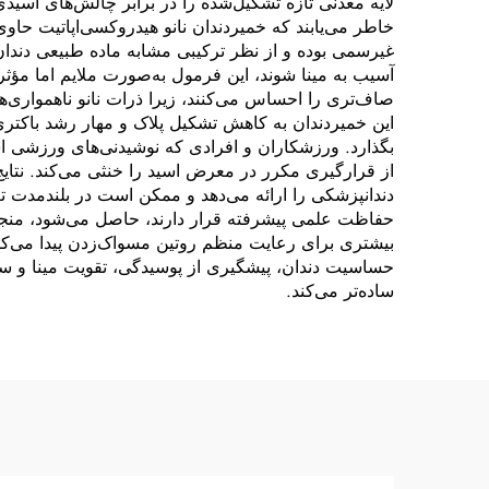
لایه معدنی تازه تشکیل‌شده را در برابر چالش‌های اسیدی
خاطر می‌یابند که خمیردندان نانو هیدروکسی‌اپاتیت حا
غیرسمی بوده و از نظر ترکیبی مشابه ماده طبیعی دند
آسیب به مینا شوند، این فرمول به‌صورت ملایم اما مؤثر
صاف‌تری را احساس می‌کنند، زیرا ذرات نانو ناهمواری‌ها
این خمیردندان به کاهش تشکیل پلاک و مهار رشد باکتری
بگذارد. ورزشکاران و افرادی که نوشیدنی‌های ورزشی اس
از قرارگیری مکرر در معرض اسید را خنثی می‌کند. نتایج
دندانپزشکی را ارائه می‌دهد و ممکن است در بلندمدت تعد
حفاظت علمی پیشرفته قرار دارند، حاصل می‌شود، منجر ب
بیشتری برای رعایت منظم روتین مسواک‌زدن پیدا می‌کن
حساسیت دندان، پیشگیری از پوسیدگی، تقویت مینا و سفی
ساده‌تر می‌کند.