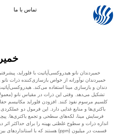
تماس با ما
خمیرد
خمیردندان نانو هیدروکسی‌آپاتیت با فلوراید، پیشر
خمیردندان نوآورانه از خواص بازسازی‌کننده ذرات نانو 
کلسیم مرسوم نفوذ کنند. افزودن فلوراید مکانیسم حفاظ
باکتری‌ها و منابع غذایی دارد. این فرمول دو عملکر
فرسایش مینا، لکه‌های سطحی و تجمع باکتری‌ها. پیچی
قسمت در میلیون (ppm) هستند که با