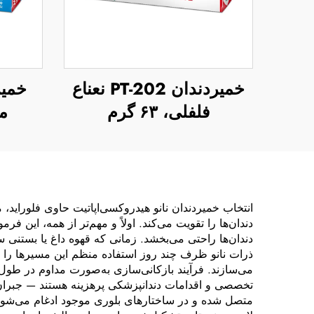
خمیردندان PT-202 نعناع
فلفلی، ۶۳ گرم
مک
انتخاب خمیردندان نانو هیدروکسی‌اپاتیت حاوی فلوراید،
دندان‌ها را تقویت می‌کند. اولاً و مهم‌تر از همه، این
دندان‌ها راحتی می‌بخشد. زمانی که قهوه داغ یا بستنی 
ذرات نانو ظرف چند روز استفاده منظم این مسیرها را به
می‌سازند. فرآیند بازکانی‌سازی به‌صورت مداوم در طول ر
تخصصی و اقدامات دندانپزشکی پرهزینه هستند — جبران می
متصل شده و در ساختارهای بلوری موجود ادغام می‌شوند