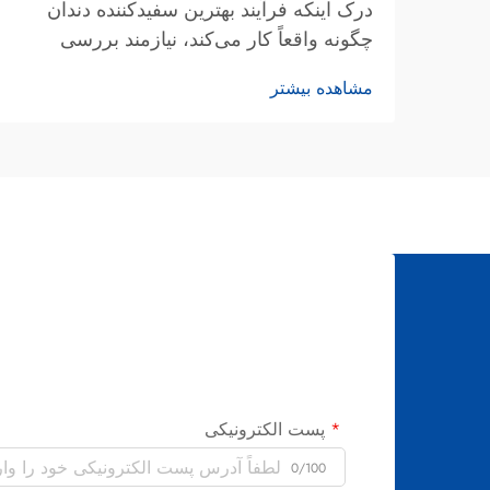
درک اینکه فرآیند بهترین سفیدکننده دندان
چگونه واقعاً کار می‌کند، نیازمند بررسی
مکانیسم‌های زیستی، واکنش‌های شیمیایی و
مشاهده بیشتر
عناصر روش‌شناختی است که مینای رنگ‌زده
را به لبخندی روشن‌تر تبدیل می‌کنند.
سفیدکردن دندان از مراحل ابتدایی...
پیش‌رفته است.
پست الکترونیکی
0/100