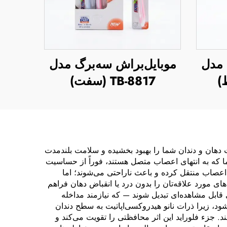
 مدل
موبایل‌براش سه‌برگ مدل
TB-8817 (سفت)
ت دهان و دندان شما را بهبود بخشیده و سلامت بلندمدت
شما که به انتهای اعصاب متصل هستند، فوراً از حساسیت
 اعصاب منتقل کرده و باعث ناراحتی می‌شوند؛ اما
ی مورد علاقه‌تان را بدون درد یا انقباض دهان فراهم
 قابل مشاهده‌ای تبدیل شوند — که نیازمند مداخله
ود، زیرا ذرات نانو هیدروکسی‌اپاتیت به سطح دندان
جزء فلوراید این اثر محافظتی را تقویت می‌کند و