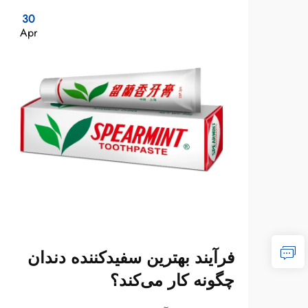
30
Apr
فرآیند بهترین سفیدکننده دندان
چگونه کار می‌کند؟