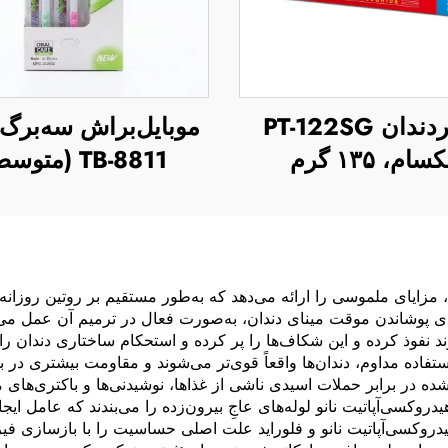
خمیردندان PT-122SG
موبایل‌براش سه‌برگ
سام، ۱۳۵ گرم
TB-8811 (متوسط)
، مزایای ملموسی را ارائه می‌دهد که به‌طور مستقیم بر روتین روزانه
ه‌جای پوشاندن موقت مینای دندان، به‌صورت فعال در ترمیم آن عمل می‌ک
 نفوذ کرده و این شکاف‌ها را پر کرده و استحکام ساختاری دندان را 
ده مداوم، دندان‌ها واقعاً قوی‌تر می‌شوند و مقاومت بیشتری در براب
شده در برابر حملات اسیدی ناشی از غذاها، نوشیدنی‌ها و باکتری‌ه
روکسی‌آپاتیت نانو لوله‌های عاجِ بیرون‌زده را می‌بندند که عامل ا
یدروکسی‌آپاتیت نانو و فلوراید علت اصلی حساسیت را با بازسازی فیز