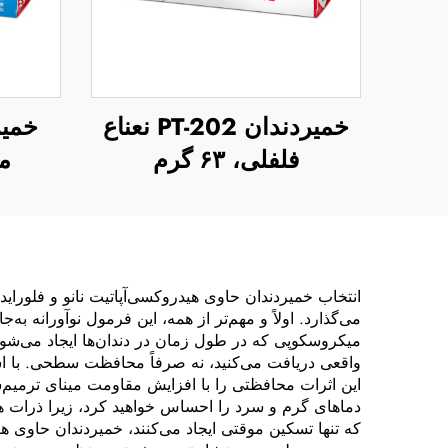
خمیردندان PT-202 نعناع
فلفلی، ۶۳ گرم
مک
انتخاب خمیردندان حاوی هیدروکسی‌آپاتیت نانو و فلوراید
می‌گذارد. اولاً و مهم‌تر از همه، این فرمول نوآورانه ب
میکروسکوپی که در طول زمان در دندان‌ها ایجاد می‌شوند
واقعی دریافت می‌کنید، نه صرفاً محافظت سطحی. با استفا
این اثرات محافظتی را با افزایش مقاومت مینای ترمیم‌
دماهای گرم و سرد را احساس خواهید کرد، زیرا ذرات هید
که تنها تسکین موقتی ایجاد می‌کنند، خمیردندان حاوی ه