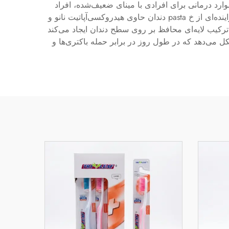
ارد درمانی برای افرادی با مینای ضعیف‌شده، افراد
مستعد پوسیدگی دندان یا بیمارانی که از مشکلات حساسیت دندان رنج می‌برند، می‌شود. متخصصان دندان‌پزشکی به‌طور فزاینده‌ای از خ pasta دندان حاوی هیدروکسی‌آپاتیت نانو و
ترکیب لایه‌ای محافظ بر روی سطح دندان ایجاد می‌کند
ل می‌دهد که در طول روز در برابر حمله باکتری‌ها و