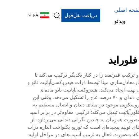
حه اصلی
دریافت نقل‌قول
FA
ویدئو
لوراید
و ترکیب قدرتمند را در کنار یکدیگر ترکیب می‌کند تا
زمعادل‌سازی مینا توسط ذرات هیدروکسی‌آپاتیت نانو و
ینه ایجاد می‌کند. هیدروکسی‌آپاتیت نانو ماده‌ای
زیست‌سازگار است که ترکیب معدنی طبیعی دندان‌های انسان را به‌طور نزدیکی شبیه‌سازی می‌کند و حدود ۹۷ درصد مینای دندان و ۷۰ درصد عاج را تشکیل می‌دهد. وقتی این
کان نفوذ آن‌ها به نقص‌های میکروسکوپی موجود در مینای دندان و اتصال مستقیم به
ورآپاتیت تبدیل می‌کند؛ ترکیبی مقاوم‌تر در برابر اسید
ی‌آپاتیت نانو و فلوراید، به‌صورت همزمان به چندین نگرانی دندانی می‌پردازد، از
تولید پیچیده‌ای است که توزیع یکنواخت اندازه ذرات
 بلکه به‌صورت فعال به ترمیم آسیب‌های در مراحل اولیه