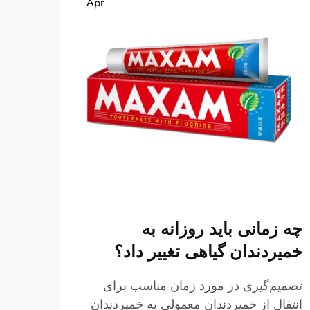
Apr
چه زمانی باید روزانه به
چه ع
خمیردندان گیاهی تغییر داد؟
مناس
هست
تصمیم‌گیری در مورد زمان مناسب برای
انتقال از خمیردندان معمولی به خمیردندان
انتخا