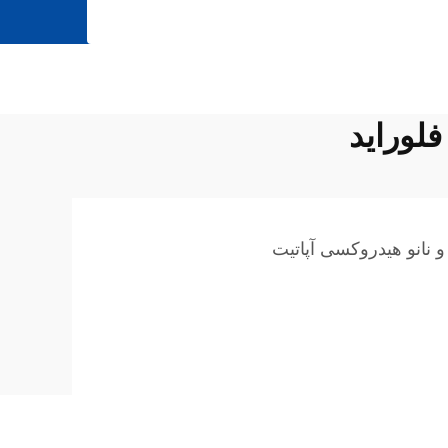
لوراید
و نانو هیدروکسی آپاتیت