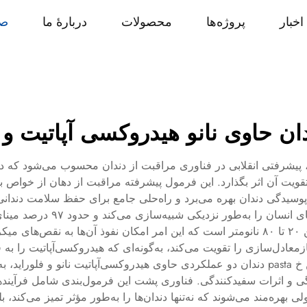
اخبار
پروژه‌ها
محصولات
دربارهٔ ما
صف
ان حاوی نانو هیدروکسی آپاتیت و ف
لوراید، پیشرفتی انقلابی در فناوری مراقبت از دندان محسوب می‌شود که د
قویت آن اثر بگذارد. این فرمول پیشرفته مراقبت از دهان از خواص با
وسیدگی دندان بهره می‌برد و راه‌حلی جامع برای حفظ سلامت دندانی به
ذرات در مقیاس نانو فرموله می‌شوند، اندازه‌شان بین ۲۰ تا ۸۰ نانومتر است که این امر ام
معادل‌سازی را تقویت می‌کند، به‌گونه‌ای که هیدروکسی‌آپاتیت را به فل
که حفاظت برتری در برابر پوسیدگی ارائه می‌دهد. این خ pasta دندان دو عملکردی حاوی هیدروکس
و اثرات سفیدکنندگی. فناوری پشت این فرمول‌بندی شامل فرآیندهای 
 بهره‌مند می‌شوند که نه‌تنها دندان‌ها را به‌طور مؤثر تمیز می‌کند،