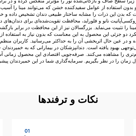
یرا سطح صاف و بازکانی‌شده نور را مؤثرتر منعکس کرده و در برابر 
بدون استفاده از عوامل سفیدکننده خشن که می‌توانند مینا را آسیب
ت که بدن این ذرات را مشابه ساختار طبیعی دندان تشخیص داده و خط
کسی‌آپاتیت نانو و فلوراید، محافظت تقویت‌شده‌ای برای دندان‌های د
ینا را تثبیت می‌نماید. بزرگسالان نیز از این محافظت در برابر بازگ
ویکرد دو جزئی این محصول به این معناست که بدون نیاز به استفا
ده و در عین حال اثربخشی آن را به حداکثر می‌رسانید. کاربران منظم
وجهی بهبود یافته است. دندانپزشکان در بیمارانی که به خمیردندان حاوی
‌تری را مشاهده می‌کنند. صرفه‌جویی اقتصادی این محصول زمانی آشک
ل زمان را در نظر بگیریم. سرمایه‌گذاری شما در این خمیردندان پیشر
نکات و ترفندها
01