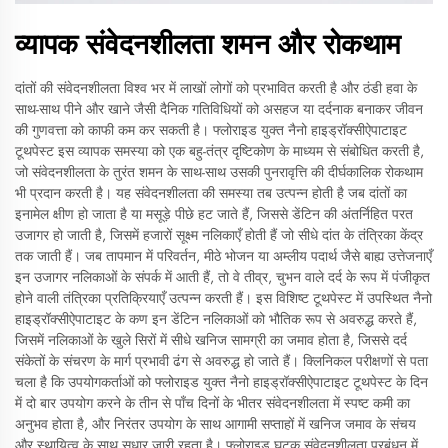
व्यापक संवेदनशीलता शमन और रोकथाम
दांतों की संवेदनशीलता विश्व भर में लाखों लोगों को प्रभावित करती है और ठंडी हवा के
साथ-साथ पीने और खाने जैसी दैनिक गतिविधियों को असहज या दर्दनाक बनाकर जीवन
की गुणवत्ता को काफी कम कर सकती है। फ्लोराइड युक्त नैनो हाइड्रॉक्सीऐपाटाइट
टूथपेस्ट इस व्यापक समस्या को एक बहु-तंत्र दृष्टिकोण के माध्यम से संबोधित करती है,
जो संवेदनशीलता के तुरंत शमन के साथ-साथ उसकी पुनरावृत्ति की दीर्घकालिक रोकथाम
भी प्रदान करती है। यह संवेदनशीलता की समस्या तब उत्पन्न होती है जब दांतों का
इनामेल क्षीण हो जाता है या मसूड़े पीछे हट जाते हैं, जिससे डेंटिन की अंतर्निहित परत
उजागर हो जाती है, जिसमें हजारों सूक्ष्म नलिकाएँ होती हैं जो सीधे दांत के तंत्रिका केंद्र
तक जाती हैं। जब तापमान में परिवर्तन, मीठे भोजन या अम्लीय पदार्थ जैसे बाह्य उत्तेजनाएँ
इन उजागर नलिकाओं के संपर्क में आती हैं, तो वे तीव्र, चुभन वाले दर्द के रूप में पंजीकृत
होने वाली तंत्रिका प्रतिक्रियाएँ उत्पन्न करती हैं। इस विशिष्ट टूथपेस्ट में उपस्थित नैनो
हाइड्रॉक्सीऐपाटाइट के कण इन डेंटिन नलिकाओं को भौतिक रूप से अवरुद्ध करते हैं,
जिसमें नलिकाओं के खुले सिरों में सीधे खनिज सामग्री का जमाव होता है, जिससे दर्द
संकेतों के संचरण के मार्ग प्रभावी ढंग से अवरुद्ध हो जाते हैं। क्लिनिकल परीक्षणों से पता
चला है कि उपयोगकर्ताओं को फ्लोराइड युक्त नैनो हाइड्रॉक्सीऐपाटाइट टूथपेस्ट के दिन
में दो बार उपयोग करने के तीन से पाँच दिनों के भीतर संवेदनशीलता में स्पष्ट कमी का
अनुभव होता है, और निरंतर उपयोग के साथ आगामी सप्ताहों में खनिज जमाव के संचय
और स्थायित्व के साथ सुधार जारी रहता है। फ्लोराइड घटक संवेदनशीलता प्रबंधन में