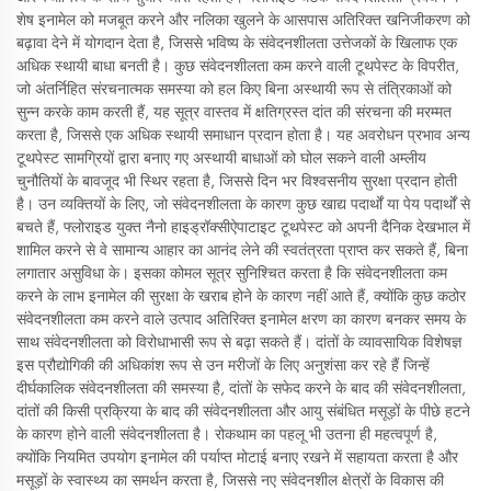
शेष इनामेल को मजबूत करने और नलिका खुलने के आसपास अतिरिक्त खनिजीकरण को
बढ़ावा देने में योगदान देता है, जिससे भविष्य के संवेदनशीलता उत्तेजकों के खिलाफ एक
अधिक स्थायी बाधा बनती है। कुछ संवेदनशीलता कम करने वाली टूथपेस्ट के विपरीत,
जो अंतर्निहित संरचनात्मक समस्या को हल किए बिना अस्थायी रूप से तंत्रिकाओं को
सुन्न करके काम करती हैं, यह सूत्र वास्तव में क्षतिग्रस्त दांत की संरचना की मरम्मत
करता है, जिससे एक अधिक स्थायी समाधान प्रदान होता है। यह अवरोधन प्रभाव अन्य
टूथपेस्ट सामग्रियों द्वारा बनाए गए अस्थायी बाधाओं को घोल सकने वाली अम्लीय
चुनौतियों के बावजूद भी स्थिर रहता है, जिससे दिन भर विश्वसनीय सुरक्षा प्रदान होती
है। उन व्यक्तियों के लिए, जो संवेदनशीलता के कारण कुछ खाद्य पदार्थों या पेय पदार्थों से
बचते हैं, फ्लोराइड युक्त नैनो हाइड्रॉक्सीऐपाटाइट टूथपेस्ट को अपनी दैनिक देखभाल में
शामिल करने से वे सामान्य आहार का आनंद लेने की स्वतंत्रता प्राप्त कर सकते हैं, बिना
लगातार असुविधा के। इसका कोमल सूत्र सुनिश्चित करता है कि संवेदनशीलता कम
करने के लाभ इनामेल की सुरक्षा के खराब होने के कारण नहीं आते हैं, क्योंकि कुछ कठोर
संवेदनशीलता कम करने वाले उत्पाद अतिरिक्त इनामेल क्षरण का कारण बनकर समय के
साथ संवेदनशीलता को विरोधाभासी रूप से बढ़ा सकते हैं। दांतों के व्यावसायिक विशेषज्ञ
इस प्रौद्योगिकी की अधिकांश रूप से उन मरीजों के लिए अनुशंसा कर रहे हैं जिन्हें
दीर्घकालिक संवेदनशीलता की समस्या है, दांतों के सफेद करने के बाद की संवेदनशीलता,
दांतों की किसी प्रक्रिया के बाद की संवेदनशीलता और आयु संबंधित मसूड़ों के पीछे हटने
के कारण होने वाली संवेदनशीलता है। रोकथाम का पहलू भी उतना ही महत्वपूर्ण है,
क्योंकि नियमित उपयोग इनामेल की पर्याप्त मोटाई बनाए रखने में सहायता करता है और
मसूड़ों के स्वास्थ्य का समर्थन करता है, जिससे नए संवेदनशील क्षेत्रों के विकास की