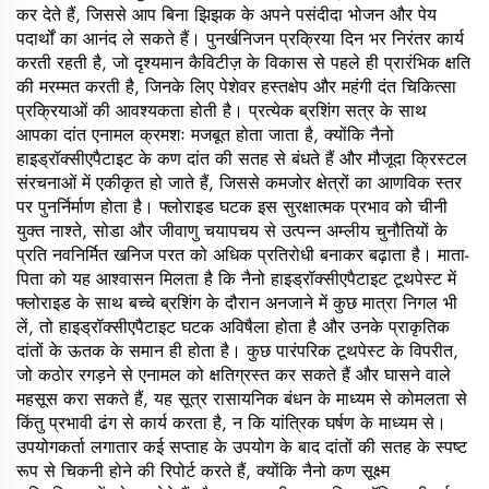
कर देते हैं, जिससे आप बिना झिझक के अपने पसंदीदा भोजन और पेय
पदार्थों का आनंद ले सकते हैं। पुनर्खनिजन प्रक्रिया दिन भर निरंतर कार्य
करती रहती है, जो दृश्यमान कैविटीज़ के विकास से पहले ही प्रारंभिक क्षति
की मरम्मत करती है, जिनके लिए पेशेवर हस्तक्षेप और महंगी दंत चिकित्सा
प्रक्रियाओं की आवश्यकता होती है। प्रत्येक ब्रशिंग सत्र के साथ
आपका दांत एनामल क्रमशः मजबूत होता जाता है, क्योंकि नैनो
हाइड्रॉक्सीएपैटाइट के कण दांत की सतह से बंधते हैं और मौजूदा क्रिस्टल
संरचनाओं में एकीकृत हो जाते हैं, जिससे कमजोर क्षेत्रों का आणविक स्तर
पर पुनर्निर्माण होता है। फ्लोराइड घटक इस सुरक्षात्मक प्रभाव को चीनी
युक्त नाश्ते, सोडा और जीवाणु चयापचय से उत्पन्न अम्लीय चुनौतियों के
प्रति नवनिर्मित खनिज परत को अधिक प्रतिरोधी बनाकर बढ़ाता है। माता-
पिता को यह आश्वासन मिलता है कि नैनो हाइड्रॉक्सीएपैटाइट टूथपेस्ट में
फ्लोराइड के साथ बच्चे ब्रशिंग के दौरान अनजाने में कुछ मात्रा निगल भी
लें, तो हाइड्रॉक्सीएपैटाइट घटक अविषैला होता है और उनके प्राकृतिक
दांतों के ऊतक के समान ही होता है। कुछ पारंपरिक टूथपेस्ट के विपरीत,
जो कठोर रगड़ने से एनामल को क्षतिग्रस्त कर सकते हैं और घासने वाले
महसूस करा सकते हैं, यह सूत्र रासायनिक बंधन के माध्यम से कोमलता से
किंतु प्रभावी ढंग से कार्य करता है, न कि यांत्रिक घर्षण के माध्यम से।
उपयोगकर्ता लगातार कई सप्ताह के उपयोग के बाद दांतों की सतह के स्पष्ट
रूप से चिकनी होने की रिपोर्ट करते हैं, क्योंकि नैनो कण सूक्ष्म