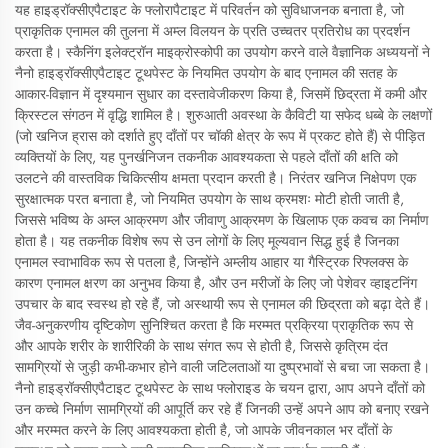
यह हाइड्रॉक्सीएपैटाइट के फ्लोरापैटाइट में परिवर्तन को सुविधाजनक बनाता है, जो
प्राकृतिक एनामल की तुलना में अम्ल विलयन के प्रति उच्चतर प्रतिरोध का प्रदर्शन
करता है। स्कैनिंग इलेक्ट्रॉन माइक्रोस्कोपी का उपयोग करने वाले वैज्ञानिक अध्ययनों ने
नैनो हाइड्रॉक्सीएपैटाइट टूथपेस्ट के नियमित उपयोग के बाद एनामल की सतह के
आकार-विज्ञान में दृश्यमान सुधार का दस्तावेजीकरण किया है, जिसमें छिद्रता में कमी और
क्रिस्टल संगठन में वृद्धि शामिल है। शुरुआती अवस्था के कैविटी या सफेद धब्बे के लक्षणों
(जो खनिज ह्रास को दर्शाते हुए दाँतों पर चॉकी क्षेत्र के रूप में प्रकट होते हैं) से पीड़ित
व्यक्तियों के लिए, यह पुनर्खनिजन तकनीक आवश्यकता से पहले दाँतों की क्षति को
उलटने की वास्तविक चिकित्सीय क्षमता प्रदान करती है। निरंतर खनिज निक्षेपण एक
सुरक्षात्मक परत बनाता है, जो नियमित उपयोग के साथ क्रमशः मोटी होती जाती है,
जिससे भविष्य के अम्ल आक्रमण और जीवाणु आक्रमण के खिलाफ एक कवच का निर्माण
होता है। यह तकनीक विशेष रूप से उन लोगों के लिए मूल्यवान सिद्ध हुई है जिनका
एनामल स्वाभाविक रूप से पतला है, जिन्होंने अम्लीय आहार या गैस्ट्रिक रिफ्लक्स के
कारण एनामल क्षरण का अनुभव किया है, और उन मरीजों के लिए जो पेशेवर व्हाइटनिंग
उपचार के बाद स्वस्थ हो रहे हैं, जो अस्थायी रूप से एनामल की छिद्रता को बढ़ा देते हैं।
जैव-अनुकरणीय दृष्टिकोण सुनिश्चित करता है कि मरम्मत प्रक्रिया प्राकृतिक रूप से
और आपके शरीर के शारीरिकी के साथ संगत रूप से होती है, जिससे कृत्रिम दंत
सामग्रियों से जुड़ी कभी-कभार होने वाली जटिलताओं या दुष्प्रभावों से बचा जा सकता है।
नैनो हाइड्रॉक्सीएपैटाइट टूथपेस्ट के साथ फ्लोराइड के चयन द्वारा, आप अपने दाँतों को
उन कच्चे निर्माण सामग्रियों की आपूर्ति कर रहे हैं जिनकी उन्हें अपने आप को बनाए रखने
और मरम्मत करने के लिए आवश्यकता होती है, जो आपके जीवनकाल भर दाँतों के