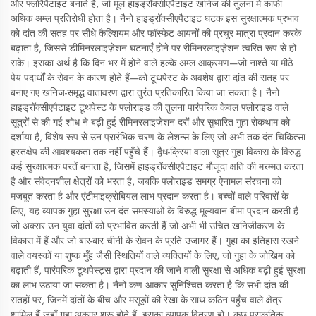
और फ्लोरैपैटाइट बनाते हैं, जो मूल हाइड्रॉक्सीएपैटाइट खनिज की तुलना में काफी
अधिक अम्ल प्रतिरोधी होता है। नैनो हाइड्रॉक्सीएपैटाइट घटक इस सुरक्षात्मक प्रभाव
को दांत की सतह पर सीधे कैल्शियम और फॉस्फेट आयनों की प्रचुर मात्रा प्रदान करके
बढ़ाता है, जिससे डीमिनरलाइज़ेशन घटनाएँ होने पर रीमिनरलाइज़ेशन त्वरित रूप से हो
सके। इसका अर्थ है कि दिन भर में होने वाले हल्के अम्ल आक्रमण—जो नाश्ते या मीठे
पेय पदार्थों के सेवन के कारण होते हैं—को टूथपेस्ट के अवशेष द्वारा दांत की सतह पर
बनाए गए खनिज-समृद्ध वातावरण द्वारा तुरंत प्रतिकारित किया जा सकता है। नैनो
हाइड्रॉक्सीएपैटाइट टूथपेस्ट के फ्लोराइड की तुलना पारंपरिक केवल फ्लोराइड वाले
सूत्रों से की गई शोध ने बढ़ी हुई रीमिनरलाइज़ेशन दरों और सुधारित गुहा रोकथाम को
दर्शाया है, विशेष रूप से उन प्रारंभिक चरण के लेशन्स के लिए जो अभी तक दंत चिकित्सा
हस्तक्षेप की आवश्यकता तक नहीं पहुँचे हैं। द्वैध-क्रिया वाला सूत्र गुहा विकास के विरुद्ध
कई सुरक्षात्मक परतें बनाता है, जिसमें हाइड्रॉक्सीएपैटाइट मौजूदा क्षति की मरम्मत करता
है और संवेदनशील क्षेत्रों को भरता है, जबकि फ्लोराइड समग्र ऐनामल संरचना को
मजबूत करता है और एंटीमाइक्रोबियल लाभ प्रदान करता है। बच्चों वाले परिवारों के
लिए, यह व्यापक गुहा सुरक्षा उन दंत समस्याओं के विरुद्ध मूल्यवान बीमा प्रदान करती है
जो अक्सर उन युवा दांतों को प्रभावित करती हैं जो अभी भी उचित खनिजीकरण के
विकास में हैं और जो बार-बार चीनी के सेवन के प्रति उजागर हैं। गुहा का इतिहास रखने
वाले वयस्कों या शुष्क मुँह जैसी स्थितियों वाले व्यक्तियों के लिए, जो गुहा के जोखिम को
बढ़ाती हैं, पारंपरिक टूथपेस्ट्स द्वारा प्रदान की जाने वाली सुरक्षा से अधिक बढ़ी हुई सुरक्षा
का लाभ उठाया जा सकता है। नैनो कण आकार सुनिश्चित करता है कि सभी दांत की
सतहों पर, जिनमें दांतों के बीच और मसूड़ों की रेखा के साथ कठिन पहुँच वाले क्षेत्र
शामिल हैं जहाँ गुहा अक्सर शुरू होते हैं, इसका व्यापक वितरण हो। कुछ प्राकृतिक