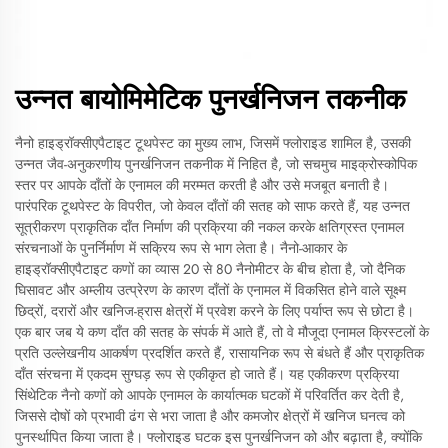
उन्नत बायोमिमेटिक पुनर्खनिजन तकनीक
नैनो हाइड्रॉक्सीएपैटाइट टूथपेस्ट का मुख्य लाभ, जिसमें फ्लोराइड शामिल है, उसकी
उन्नत जैव-अनुकरणीय पुनर्खनिजन तकनीक में निहित है, जो सचमुच माइक्रोस्कोपिक
स्तर पर आपके दाँतों के एनामल की मरम्मत करती है और उसे मजबूत बनाती है।
पारंपरिक टूथपेस्ट के विपरीत, जो केवल दाँतों की सतह को साफ करते हैं, यह उन्नत
सूत्रीकरण प्राकृतिक दाँत निर्माण की प्रक्रिया की नकल करके क्षतिग्रस्त एनामल
संरचनाओं के पुनर्निर्माण में सक्रिय रूप से भाग लेता है। नैनो-आकार के
हाइड्रॉक्सीएपैटाइट कणों का व्यास 20 से 80 नैनोमीटर के बीच होता है, जो दैनिक
घिसावट और अम्लीय उत्प्रेरण के कारण दाँतों के एनामल में विकसित होने वाले सूक्ष्म
छिद्रों, दरारों और खनिज-ह्रास क्षेत्रों में प्रवेश करने के लिए पर्याप्त रूप से छोटा है।
एक बार जब ये कण दाँत की सतह के संपर्क में आते हैं, तो वे मौजूदा एनामल क्रिस्टलों के
प्रति उल्लेखनीय आकर्षण प्रदर्शित करते हैं, रासायनिक रूप से बंधते हैं और प्राकृतिक
दाँत संरचना में एकदम सुग्घड़ रूप से एकीकृत हो जाते हैं। यह एकीकरण प्रक्रिया
सिंथेटिक नैनो कणों को आपके एनामल के कार्यात्मक घटकों में परिवर्तित कर देती है,
जिससे दोषों को प्रभावी ढंग से भरा जाता है और कमजोर क्षेत्रों में खनिज घनत्व को
पुनर्स्थापित किया जाता है। फ्लोराइड घटक इस पुनर्खनिजन को और बढ़ाता है, क्योंकि