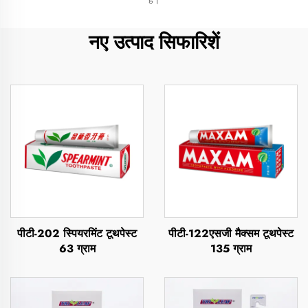
है।
नए उत्पाद सिफारिशें
पीटी-202 स्पियरमिंट टूथपेस्ट
पीटी-122एसजी मैक्सम टूथपेस्ट
63 ग्राम
135 ग्राम