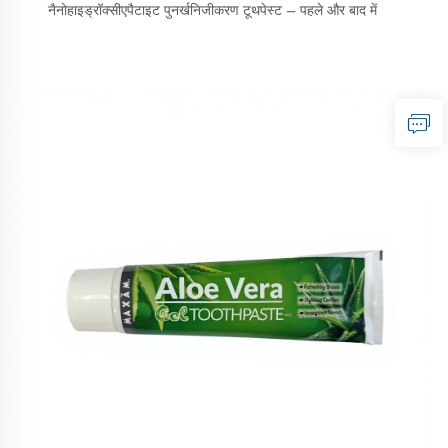
नैनोहाइड्रॉक्सीएपैटाइट पुनर्खनिजीकरण टूथपेस्ट – पहले और बाद में