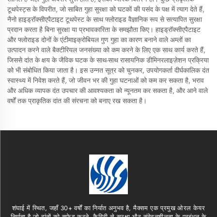
टूथपेस्ट्स के विपरीत, जो साबित गुहा सुरक्षा को घटकों की पसंद के पक्ष में त्याग देते हैं,
नैनो हाइड्रॉक्सीएपैटाइट टूथपेस्ट के साथ फ्लोराइड वैज्ञानिक रूप से सत्यापित सुरक्षा
प्रदान करता है बिना सुरक्षा या प्रभावकारिता के समझौता किए। हाइड्रॉक्सीएपैटाइट
और फ्लोराइड दोनों के एंटीमाइक्रोबियल गुण गुहा का कारण बनाने वाले अम्लों का
उत्पादन करने वाले बैक्टीरियल जनसंख्या को कम करने के लिए एक साथ कार्य करते हैं,
जिससे दांत के क्षय के जैविक घटक के साथ-साथ रासायनिक डीमिनरलाइज़ेशन प्रक्रिया
को भी संबोधित किया जाता है। इस उन्नत सूत्र को चुनकर, उपयोगकर्ता दीर्घकालिक दंत
स्वास्थ्य में निवेश करते हैं, जो जीवन भर की गुहा घटनाओं को कम कर सकता है, भराव
और अधिक व्यापक दंत उपचार की आवश्यकता को न्यूनतम कर सकता है, और आने वाले
वर्षों तक प्राकृतिक दांत की संरचना को बनाए रख सकता है।
शंघाई में स्थित, जहाँ 30+ वर्षों का निर्यात अनुभव है, मैक्सम एक प्रमुख ओरल केयर
निर्माता है जो दांतों को सफेद करने, कैविटी से सुरक्षा और संवेदनशीलता के प्रबंधन के