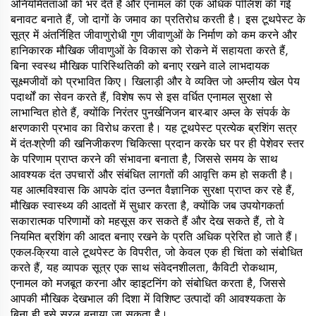
अनियमितताओं को भर देते हैं और एनामल की एक अधिक पॉलिश की गई
बनावट बनाते हैं, जो दागों के जमाव का प्रतिरोध करती है। इस टूथपेस्ट के
सूत्र में अंतर्निहित जीवाणुरोधी गुण जीवाणुओं के निर्माण को कम करने और
हानिकारक मौखिक जीवाणुओं के विकास को रोकने में सहायता करते हैं,
बिना स्वस्थ मौखिक पारिस्थितिकी को बनाए रखने वाले लाभदायक
सूक्ष्मजीवों को प्रभावित किए। खिलाड़ी और वे व्यक्ति जो अम्लीय खेल पेय
पदार्थों का सेवन करते हैं, विशेष रूप से इस वर्धित एनामल सुरक्षा से
लाभान्वित होते हैं, क्योंकि निरंतर पुनर्खनिजन बार-बार अम्ल के संपर्क के
क्षरणकारी प्रभाव का विरोध करता है। यह टूथपेस्ट प्रत्येक ब्रशिंग सत्र
में दंत-श्रेणी की खनिजीकरण चिकित्सा प्रदान करके घर पर ही पेशेवर स्तर
के परिणाम प्राप्त करने की संभावना बनाता है, जिससे समय के साथ
आवश्यक दंत उपचारों और संबंधित लागतों की आवृत्ति कम हो सकती है।
यह आत्मविश्वास कि आपके दांत उन्नत वैज्ञानिक सुरक्षा प्राप्त कर रहे हैं,
मौखिक स्वास्थ्य की आदतों में सुधार करता है, क्योंकि जब उपयोगकर्ता
सकारात्मक परिणामों को महसूस कर सकते हैं और देख सकते हैं, तो वे
नियमित ब्रशिंग की आदत बनाए रखने के प्रति अधिक प्रेरित हो जाते हैं।
एकल-क्रिया वाले टूथपेस्ट के विपरीत, जो केवल एक ही चिंता को संबोधित
करते हैं, यह व्यापक सूत्र एक साथ संवेदनशीलता, कैविटी रोकथाम,
एनामल को मजबूत करना और व्हाइटनिंग को संबोधित करता है, जिससे
आपकी मौखिक देखभाल की दिशा में विशिष्ट उत्पादों की आवश्यकता के
बिना ही इसे सरल बनाया जा सकता है।