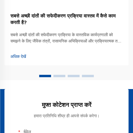
सबसे अच्छी दांतों की सफेदीकरण प्रक्रिया वास्तव में कैसे काम
करती है?
सबसे अच्छी दांतों की सफेदीकरण प्रक्रिया के वास्तविक कार्यप्रणाली को
समझने के लिए जैविक तंत्रों, रासायनिक अभिक्रियाओं और प्रक्रियात्मक तत्वों
का अध्ययन करना आवश्यक है, जो विरंजित ऐनामल को एक चमकदार मुस्कान में
बदल देते हैं। दांतों की सफेदीकरण प्रक्रिया आदिम... से विकसित हुई है
अधिक देखें
मुफ्त कोटेशन प्राप्त करें
हमारा प्रतिनिधि शीघ्र ही आपसे संपर्क करेगा।
ईमेल