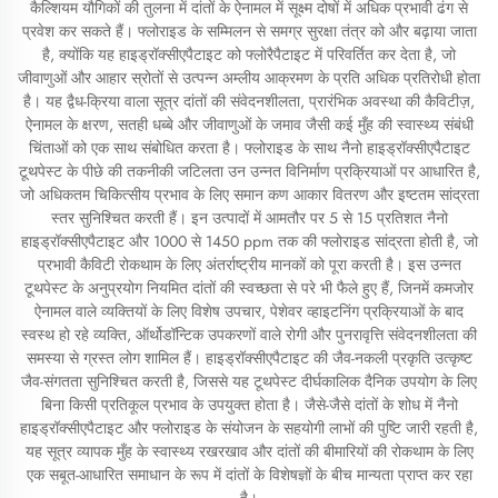
कैल्शियम यौगिकों की तुलना में दांतों के ऐनामल में सूक्ष्म दोषों में अधिक प्रभावी ढंग से
प्रवेश कर सकते हैं। फ्लोराइड के सम्मिलन से समग्र सुरक्षा तंत्र को और बढ़ाया जाता
है, क्योंकि यह हाइड्रॉक्सीएपैटाइट को फ्लोरैपैटाइट में परिवर्तित कर देता है, जो
जीवाणुओं और आहार स्रोतों से उत्पन्न अम्लीय आक्रमण के प्रति अधिक प्रतिरोधी होता
है। यह द्वैध-क्रिया वाला सूत्र दांतों की संवेदनशीलता, प्रारंभिक अवस्था की कैविटीज़,
ऐनामल के क्षरण, सतही धब्बे और जीवाणुओं के जमाव जैसी कई मुँह की स्वास्थ्य संबंधी
चिंताओं को एक साथ संबोधित करता है। फ्लोराइड के साथ नैनो हाइड्रॉक्सीएपैटाइट
टूथपेस्ट के पीछे की तकनीकी जटिलता उन उन्नत विनिर्माण प्रक्रियाओं पर आधारित है,
जो अधिकतम चिकित्सीय प्रभाव के लिए समान कण आकार वितरण और इष्टतम सांद्रता
स्तर सुनिश्चित करती हैं। इन उत्पादों में आमतौर पर 5 से 15 प्रतिशत नैनो
हाइड्रॉक्सीएपैटाइट और 1000 से 1450 ppm तक की फ्लोराइड सांद्रता होती है, जो
प्रभावी कैविटी रोकथाम के लिए अंतर्राष्ट्रीय मानकों को पूरा करती है। इस उन्नत
टूथपेस्ट के अनुप्रयोग नियमित दांतों की स्वच्छता से परे भी फैले हुए हैं, जिनमें कमजोर
ऐनामल वाले व्यक्तियों के लिए विशेष उपचार, पेशेवर व्हाइटनिंग प्रक्रियाओं के बाद
स्वस्थ हो रहे व्यक्ति, ऑर्थोडॉन्टिक उपकरणों वाले रोगी और पुनरावृत्ति संवेदनशीलता की
समस्या से ग्रस्त लोग शामिल हैं। हाइड्रॉक्सीएपैटाइट की जैव-नकली प्रकृति उत्कृष्ट
जैव-संगतता सुनिश्चित करती है, जिससे यह टूथपेस्ट दीर्घकालिक दैनिक उपयोग के लिए
बिना किसी प्रतिकूल प्रभाव के उपयुक्त होता है। जैसे-जैसे दांतों के शोध में नैनो
हाइड्रॉक्सीएपैटाइट और फ्लोराइड के संयोजन के सहयोगी लाभों की पुष्टि जारी रहती है,
यह सूत्र व्यापक मुँह के स्वास्थ्य रखरखाव और दांतों की बीमारियों की रोकथाम के लिए
एक सबूत-आधारित समाधान के रूप में दांतों के विशेषज्ञों के बीच मान्यता प्राप्त कर रहा