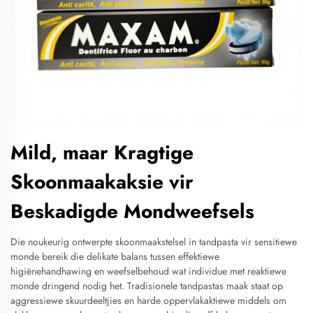
Mild, maar Kragtige
Skoonmaakaksie vir
Beskadigde Mondweefsels
Die noukeurig ontwerpte skoonmaakstelsel in tandpasta vir sensitiewe
monde bereik die delikate balans tussen effektiewe
higiënehandhawing en weefselbehoud wat individue met reaktiewe
monde dringend nodig het. Tradisionele tandpastas maak staat op
aggressiewe skuurdeeltjies en harde oppervlakaktiewe middels om