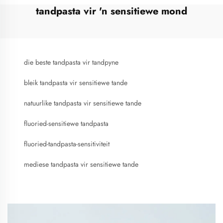
tandpasta vir 'n sensitiewe mond
die beste tandpasta vir tandpyne
bleik tandpasta vir sensitiewe tande
natuurlike tandpasta vir sensitiewe tande
fluoried-sensitiewe tandpasta
fluoried-tandpasta-sensitiviteit
mediese tandpasta vir sensitiewe tande