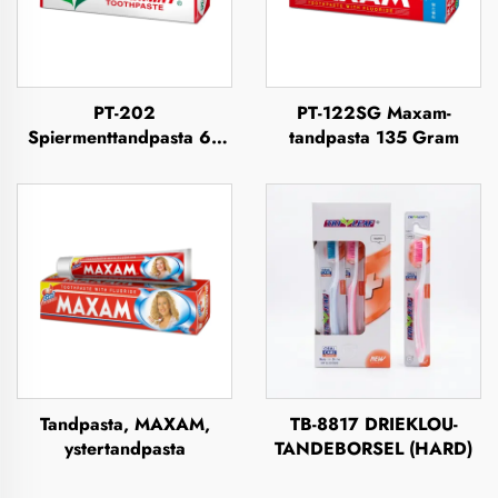
PT-202
PT-122SG Maxam-
Spiermenttandpasta 63
tandpasta 135 Gram
Gram
Tandpasta, MAXAM,
TB-8817 DRIEKLOU-
ystertandpasta
TANDEBORSEL (HARD)