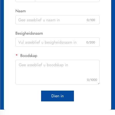
Naam
0/100
Besigheidsnaam
0/200
Boodskap
0/1000
Dien in