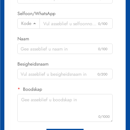
Selfoon/WhatsApp
Kode
0/100
Naam
0/100
Besigheidsnaam
0/200
Boodskap
0/1000