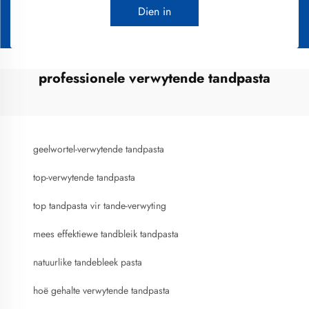
Dien in
professionele verwytende tandpasta
geelwortel-verwytende tandpasta
top-verwytende tandpasta
top tandpasta vir tande-verwyting
mees effektiewe tandbleik tandpasta
natuurlike tandebleek pasta
hoë gehalte verwytende tandpasta