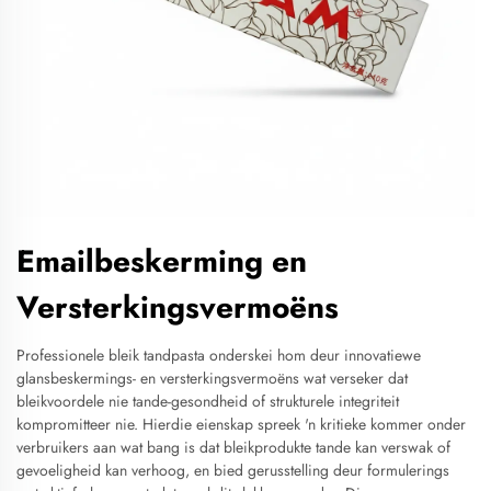
Emailbeskerming en
Versterkingsvermoëns
Professionele bleik tandpasta onderskei hom deur innovatiewe
glansbeskermings- en versterkingsvermoëns wat verseker dat
bleikvoordele nie tande-gesondheid of strukturele integriteit
kompromitteer nie. Hierdie eienskap spreek 'n kritieke kommer onder
verbruikers aan wat bang is dat bleikprodukte tande kan verswak of
gevoeligheid kan verhoog, en bied gerusstelling deur formulerings