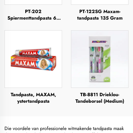
PT-202
PT-122SG Maxam-
Spiermenttandpasta 63
tandpasta 135 Gram
Gram
Tandpasta, MAXAM,
TB-8811 Drieklou-
ystertandpasta
Tandeborsel (Medium)
Die voordele van professionele witmakende tandpasta maak