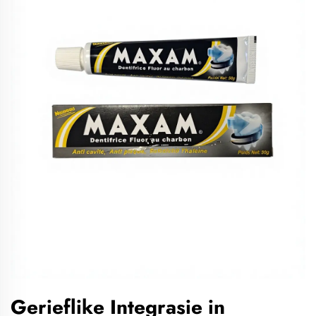
Gerieflike Integrasie in