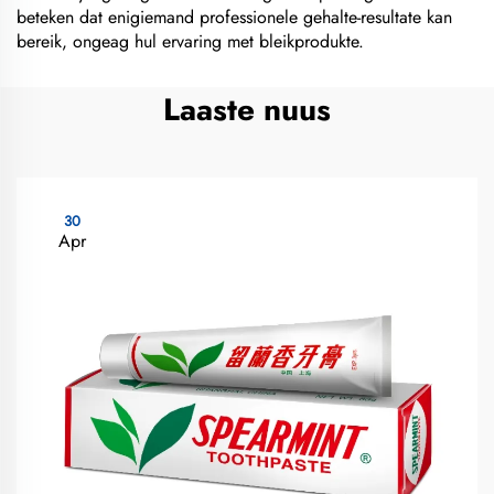
beteken dat enigiemand professionele gehalte-resultate kan
bereik, ongeag hul ervaring met bleikprodukte.
Laaste nuus
30
Apr