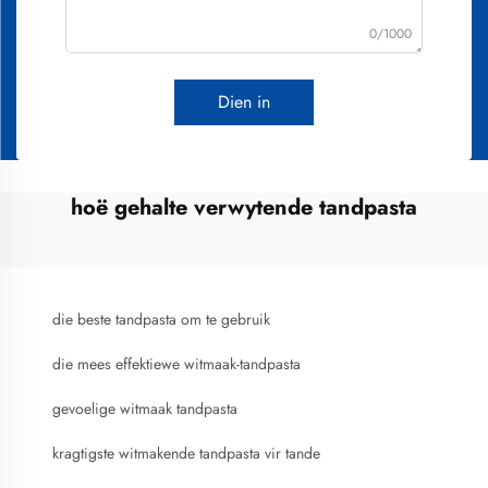
0/1000
Dien in
hoë gehalte verwytende tandpasta
die beste tandpasta om te gebruik
die mees effektiewe witmaak-tandpasta
gevoelige witmaak tandpasta
kragtigste witmakende tandpasta vir tande