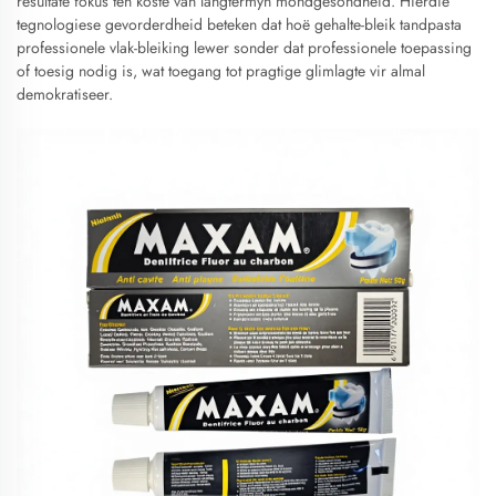
resultate fokus ten koste van langtermyn mondgesondheid. Hierdie
tegnologiese gevorderdheid beteken dat hoë gehalte-bleik tandpasta
professionele vlak-bleiking lewer sonder dat professionele toepassing
of toesig nodig is, wat toegang tot pragtige glimlagte vir almal
demokratiseer.