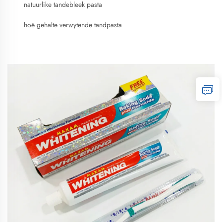
natuurlike tandebleek pasta
hoë gehalte verwytende tandpasta