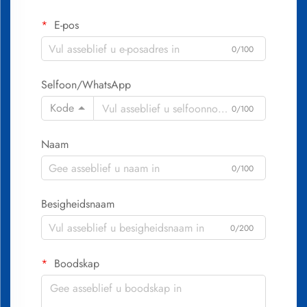
E-pos
0/100
Selfoon/WhatsApp
Kode
0/100
Naam
0/100
Besigheidsnaam
0/200
Boodskap