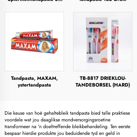
Gram
Tandpasta, MAXAM,
TB-8817 DRIEKLOU-
ystertandpasta
TANDEBORSEL (HARD)
Die keuse van hoë gehaltebleik tandpasta bied talle praktiese
voordele wat jou daaglikse mondversorgingsroetine
transformeer na 'n doeltreffende bleikbehandeling. Ten eerste
bespaar hierdie produkte jou beduidende tyd en geld in